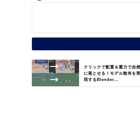
クリックで配置＆重力で自
に落とせる！モデル散布を
現するBlender...