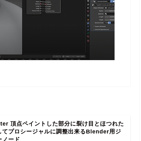
Painter 頂点ペイントした部分に裂け目とほつれた
てプロシージャルに調整出来るBlender用ジ
ーノード