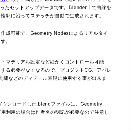
を使ったセットアップデータです。Blender上で曲線を
の輪郭に沿ってステッチが自動で生成されます。
可能で、Geometry Nodesによるリアルタイ
ます。
ム・マテリアル設定など細かくコントロール可能
する必要がなくなるので、プロダクトCG、アパレ
刺繍などのディテール表現に使用する事が出来ま
ンロードした.blendファイルに、Geometry
、商用利用の場合は作者名の明記が必要なので注意し