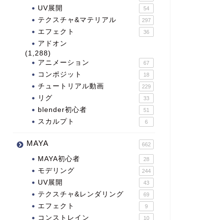
UV展開
54
テクスチャ&マテリアル
297
エフェクト
36
アドオン
(1,288)
アニメーション
67
コンポジット
18
チュートリアル動画
229
リグ
33
blender初心者
51
スカルプト
6
MAYA
662
MAYA初心者
28
モデリング
244
UV展開
43
テクスチャ&レンダリング
69
エフェクト
9
コンストレイン
10