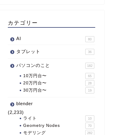
カテゴリー
AI
80
タブレット
36
パソコンのこと
182
10万円台〜
65
20万円台〜
28
30万円台〜
19
blender
(2,233)
ライト
10
Geometry Nodes
70
モデリング
282