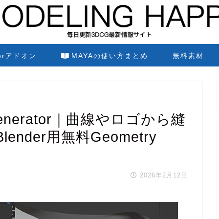
derアドオン
MAYAの使い方まとめ
無料素材
ch Generator｜曲線やロゴから縫
nder用無料Geometry
2026年2月12日