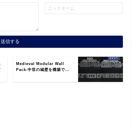
然
Medieval Modular Wall
実
Pack-中世の城壁を構築で...