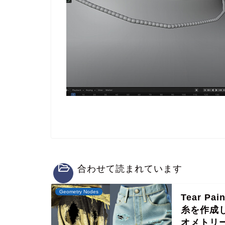
合わせて読まれています
Geometry Nodes
Tear 
糸を作成し
オメトリ