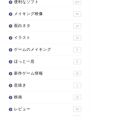
便利なソフト
227
メイキング映像
58
面白ネタ
18
イラスト
19
ゲームのメイキング
4
ほっと一息
8
新作ゲーム情報
30
息抜き
2
映画
18
レビュー
39