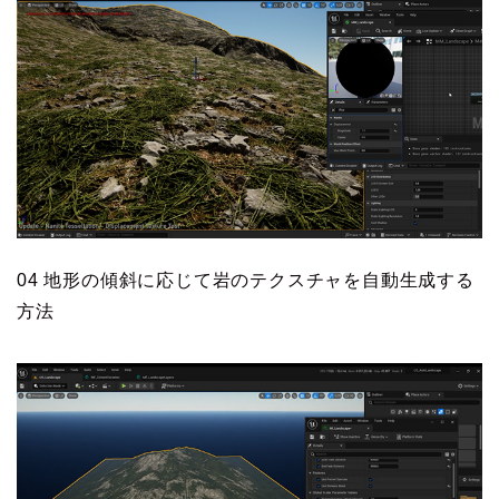
04 地形の傾斜に応じて岩のテクスチャを自動生成する
方法