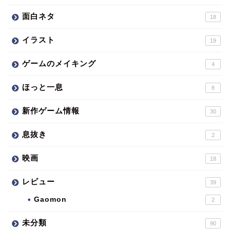
面白ネタ
18
イラスト
19
ゲームのメイキング
4
ほっと一息
8
新作ゲーム情報
30
息抜き
2
映画
18
レビュー
39
Gaomon
2
未分類
90