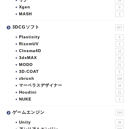
リグ
24
Xgen
8
MASH
3
3DCGソフト
657
Plasticity
9
RizomUV
2
CInema4D
12
3dsMAX
55
MODO
21
3D-COAT
6
zbrush
198
マーベラスデザイナー
16
Houdini
21
NUKE
2
ゲームエンジン
244
Unity
38