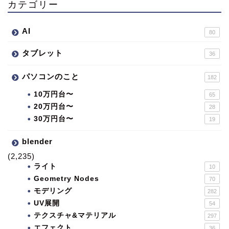
カテゴリー
AI
80
タブレット
36
パソコンのこと
182
10万円台〜
65
20万円台〜
28
30万円台〜
19
blender
(2,235)
ライト
10
Geometry Nodes
70
モデリング
282
UV展開
54
テクスチャ&マテリアル
297
エフェクト
36