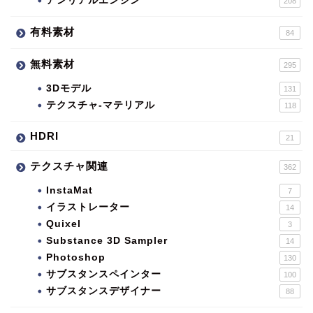
アンリアルエンジン
208
有料素材
84
無料素材
295
3Dモデル
131
テクスチャ-マテリアル
118
HDRI
21
テクスチャ関連
362
InstaMat
7
イラストレーター
14
Quixel
3
Substance 3D Sampler
14
Photoshop
130
サブスタンスペインター
100
サブスタンスデザイナー
88