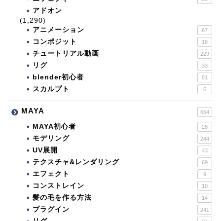
アドオン
(1,290)
アニメーション
67
コンポジット
18
チュートリアル動画
229
リグ
33
blender初心者
51
スカルプト
6
MAYA
664
MAYA初心者
28
モデリング
244
UV展開
43
テクスチャ&レンダリング
69
エフェクト
9
コンストレイン
10
髪の毛を作る方法
14
プラグイン
241