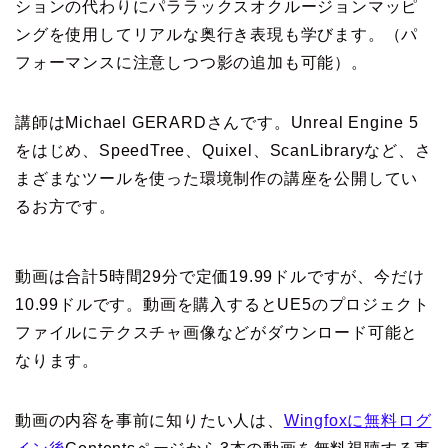
ションの代わりにパララックスオクルージョンマッピ
ングを使用してリアルな奥行き表現も学びます。（パ
フォーマンスに注意しつつ影の追加も可能）。
講師はMichael GERARDさんです。Unreal Engine 5
をはじめ、SpeedTree、Quixel、ScanLibraryなど、さ
まざまなツールを使った環境制作の講座を公開してい
るお方です。
動画は合計5時間29分で定価19.99ドルですが、今だけ
10.99ドルです。動画を購入するとUE5のプロジェクト
ファイルにテクスチャ画像などがダウンロード可能と
なります。
動画の内容を事前に知りたい人は、
Wingfoxに無料ログ