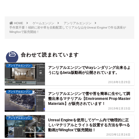
HOME
ゲームエンジン
アンリアルエンジン
手作業不要！傾斜に岩や草を自動配置してリアルな山をUnreal Engineで作る講座が
Wingfoxで販売開始！
合わせて読まれています
アンリアルエンジン
アンリアルエンジンでVrayレンダリング出来るよ
うになるbeta版動画が公開されています。
2018年3月29日
アンリアルエンジン
アンリアルエンジンで雪や苔を簡単に生やして調
整出来るマテリアル【Environment Prop Master
Materials】が販売されています！
2019年2月15日
アンリアルエンジン
Unreal Engineを使用してゲーム内で物理的に正
しいマテリアルとライトを設置する方法を学べる
動画がWingfoxで販売開始！
2023年12月24日