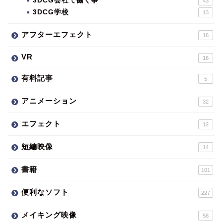
3DCG会社で働く事
43
3DCG学校
13
アフターエフェクト
16
VR
16
有料記事
5
アニメーション
32
エフェクト
12
短編映像
14
書籍
101
便利なソフト
227
メイキング映像
58