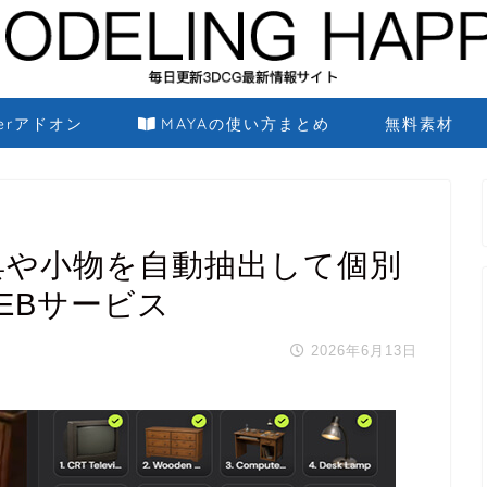
derアドオン
MAYAの使い方まとめ
無料素材
ら家具や小物を自動抽出して個別
EBサービス
2026年6月13日