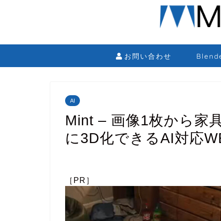
お問い合わせ
Blen
AI
Mint – 画像1枚か
に3D化できるAI対応W
［PR］