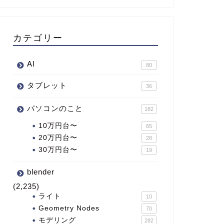
カテゴリー
AI
80
タブレット
36
パソコンのこと
182
10万円台〜
65
20万円台〜
28
30万円台〜
19
blender
(2,235)
ライト
10
Geometry Nodes
70
モデリング
282