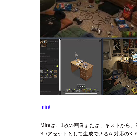
mint
Mintは、1枚の画像またはテキストか
3Dアセットとして生成できるAI対応の3