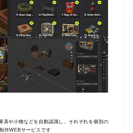
ら、家具や小物などを自動認識し、それぞれを個別の
D制作WEBサービスです