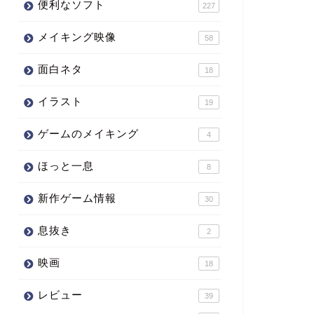
便利なソフト
227
メイキング映像
58
面白ネタ
18
イラスト
19
ゲームのメイキング
4
ほっと一息
8
新作ゲーム情報
30
息抜き
2
映画
18
レビュー
39