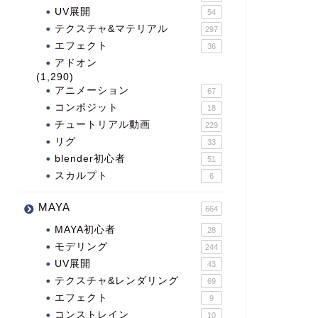
UV展開
54
テクスチャ&マテリアル
297
エフェクト
36
アドオン
(1,290)
アニメーション
67
コンポジット
18
チュートリアル動画
229
リグ
33
blender初心者
51
スカルプト
6
MAYA
664
MAYA初心者
28
モデリング
244
UV展開
43
テクスチャ&レンダリング
69
エフェクト
9
コンストレイン
10