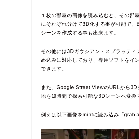
１枚の部屋の画像を読み込むと、その部
にそれぞれ分けて3D化する事が可能で、B
シーンを作成する事も出来ます。
その他には3Dガウシアン・スプラッティ
め込みに対応しており、専用ソフトをイ
できます。
また、Google Street ViewのU
地を短時間で探索可能な3Dシーンへ変換
例えば以下画像をmintに読み込み「grab ase