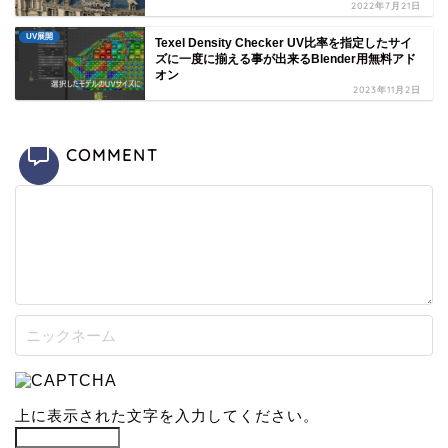
2022年7月21日
UV展開
Texel Density Checker UV比率を指定したサイ
ズに一度に揃える事が出来るBlender用無料アド
オン
2023年11月2日
COMMENT
上に表示された文字を入力してください。