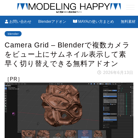
お問い合わせ
Blenderアドオン
MAYAの使い方まとめ
無料素材
blender
Camera Grid – Blenderで複数カメラ
をビュー上にサムネイル表示して素
早く切り替えできる無料アドオン
2026年6月13日
［PR］