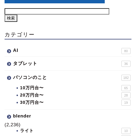
カテゴリー
AI
80
タブレット
36
パソコンのこと
182
10万円台〜
65
20万円台〜
28
30万円台〜
19
blender
(2,236)
ライト
10