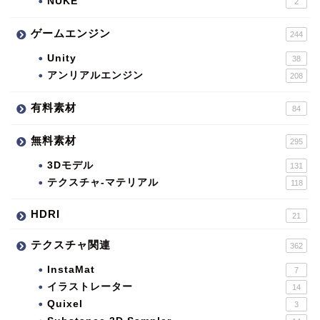
NUKE
2
ゲームエンジン
244
Unity
38
アンリアルエンジン
208
有料素材
84
無料素材
295
3Dモデル
131
テクスチャ-マテリアル
118
HDRI
21
テクスチャ関連
362
InstaMat
7
イラストレーター
14
Quixel
3