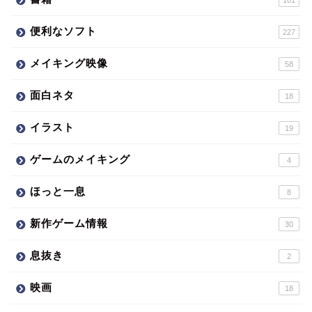
便利なソフト
227
メイキング映像
58
面白ネタ
18
イラスト
19
ゲームのメイキング
4
ほっと一息
8
新作ゲーム情報
30
息抜き
2
映画
18