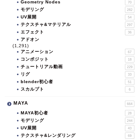
Geometry Nodes
70
モデリング
282
UV展開
54
テクスチャ&マテリアル
297
エフェクト
36
アドオン
(1,291)
アニメーション
67
コンポジット
18
チュートリアル動画
229
リグ
33
blender初心者
51
スカルプト
6
MAYA
664
MAYA初心者
28
モデリング
244
UV展開
43
テクスチャ&レンダリング
69