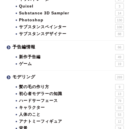
Quixel
3
Substance 3D Sampler
14
Photoshop
130
サブスタンスペインター
100
サブスタンスデザイナー
88
予告編情報
66
新作予告編
49
ゲーム
19
モデリング
269
髪の毛の作り方
9
初心者モデラーの知識
13
ハードサーフェース
79
キャラクター
93
人体のこと
53
アナトミーフィギュア
12
背景
24