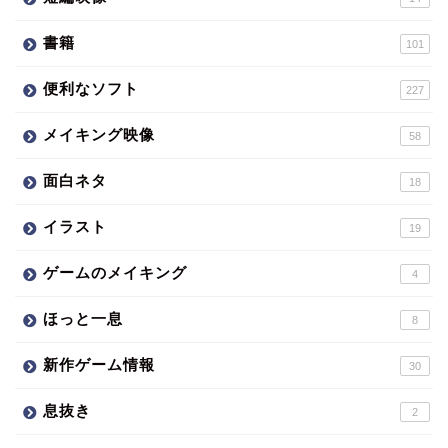
書籍
101
便利なソフト
227
メイキング映像
58
面白ネタ
18
イラスト
19
ゲームのメイキング
4
ほっと一息
8
新作ゲーム情報
30
息抜き
2