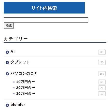
カテゴリー
AI
80
タブレット
36
パソコンのこと
182
10万円台〜
65
20万円台〜
28
30万円台〜
19
blender