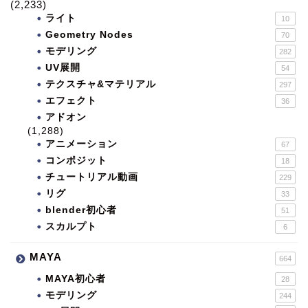
(2,233)
ライト
10
Geometry Nodes
70
モデリング
282
UV展開
54
テクスチャ&マテリアル
297
エフェクト
36
アドオン
(1,288)
アニメーション
67
コンポジット
18
チュートリアル動画
229
リグ
33
blender初心者
51
スカルプト
6
MAYA
664
MAYA初心者
28
モデリング
244