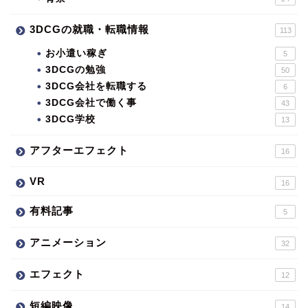
3DCGの就職・転職情報
113
お小遣い稼ぎ
5
3DCGの勉強
50
3DCG会社を転職する
6
3DCG会社で働く事
43
3DCG学校
13
アフターエフェクト
16
VR
16
有料記事
5
アニメーション
32
エフェクト
12
短編映像
14