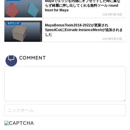
Mayaでエッジを内側にオフセットした時に重な
らず綺麗に押し出してくれる無料ツール round
Inset for Maya
2023年1月10日
モデリング
MayaBonusTools2018-2022が更新され
SpeedCutにExtrude InstanceMeshが追加されま
した
2021年5月21日
COMMENT