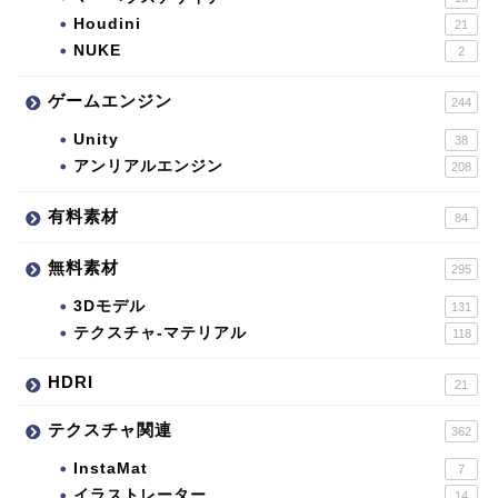
Houdini
21
NUKE
2
ゲームエンジン
244
Unity
38
アンリアルエンジン
208
有料素材
84
無料素材
295
3Dモデル
131
テクスチャ-マテリアル
118
HDRI
21
テクスチャ関連
362
InstaMat
7
イラストレーター
14