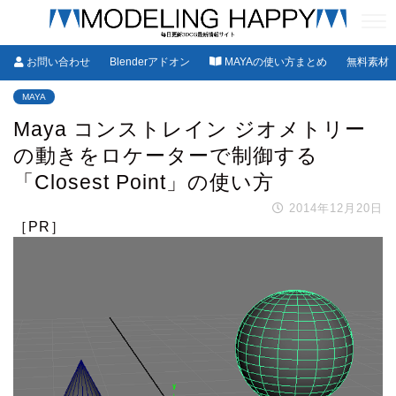
お問い合わせ
Blenderアドオン
MAYAの使い方まとめ
無料素材
MAYA
Maya コンストレイン ジオメトリー
の動きをロケーターで制御する
「Closest Point」の使い方
2014年12月20日
［PR］