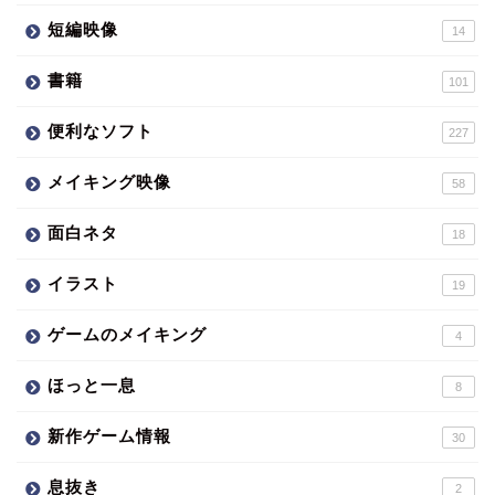
短編映像
14
書籍
101
便利なソフト
227
メイキング映像
58
面白ネタ
18
イラスト
19
ゲームのメイキング
4
ほっと一息
8
新作ゲーム情報
30
息抜き
2