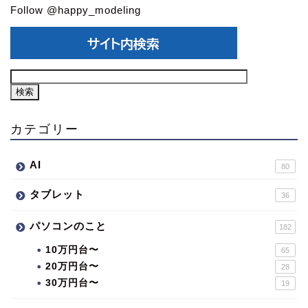
Follow @happy_modeling
カテゴリー
AI
80
タブレット
36
パソコンのこと
182
10万円台〜
65
20万円台〜
28
30万円台〜
19