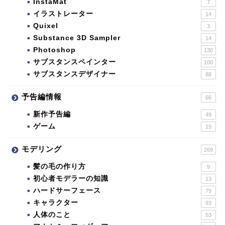
InstaMat
7
イラストレーター
14
Quixel
3
Substance 3D Sampler
14
Photoshop
130
サブスタンスペインター
100
サブスタンスデザイナー
88
予告編情報
66
新作予告編
49
ゲーム
19
モデリング
269
髪の毛の作り方
9
初心者モデラーの知識
13
ハードサーフェース
79
キャラクター
93
人体のこと
53