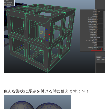
色んな形状に厚みを付ける時に使えますよ〜！