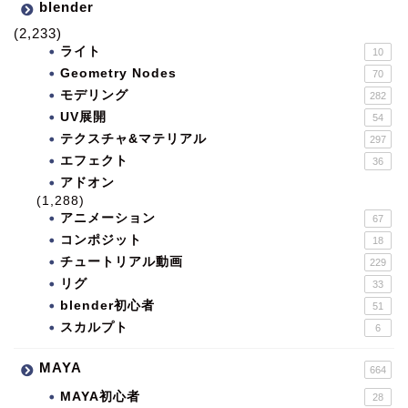
blender
(2,233)
ライト
10
Geometry Nodes
70
モデリング
282
UV展開
54
テクスチャ&マテリアル
297
エフェクト
36
アドオン
(1,288)
アニメーション
67
コンポジット
18
チュートリアル動画
229
リグ
33
blender初心者
51
スカルプト
6
MAYA
664
MAYA初心者
28