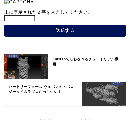
上に表示された文字を入力してください。
Zbrushでしわを作るチュートリアル動
画
ハードサーフェース ウェポンのトポロ
ジータイムラプスかっこいい！