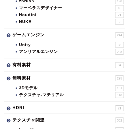
zbrush
198
マーベラスデザイナー
16
Houdini
21
NUKE
2
ゲームエンジン
244
Unity
38
アンリアルエンジン
208
有料素材
84
無料素材
295
3Dモデル
131
テクスチャ-マテリアル
118
HDRI
21
テクスチャ関連
362