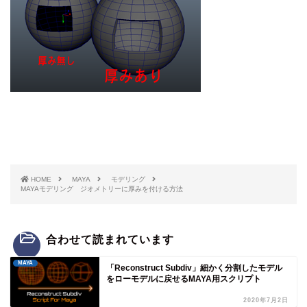
HOME
MAYA
モデリング
MAYAモデリング ジオメトリーに厚みを付ける方法
合わせて読まれています
MAYA
「Reconstruct Subdiv」細かく分割したモデル
をローモデルに戻せるMAYA用スクリプト
2020年7月2日