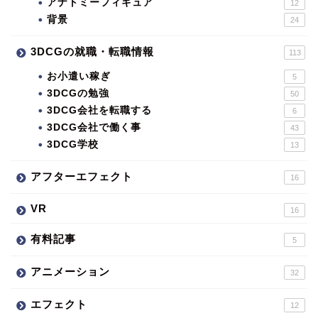
アナトミーフィギュア
12
背景
24
3DCGの就職・転職情報
113
お小遣い稼ぎ
5
3DCGの勉強
50
3DCG会社を転職する
6
3DCG会社で働く事
43
3DCG学校
13
アフターエフェクト
16
VR
16
有料記事
5
アニメーション
32
エフェクト
12