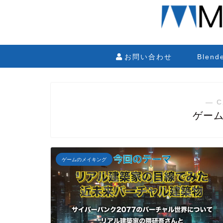
お問い合わせ
Blen
― C
ゲー
ゲームのメイキング