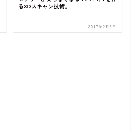
る3Dスキャン技術。
日
2017年2月8日