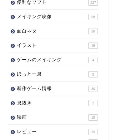
便利なソフト
227
メイキング映像
58
面白ネタ
18
イラスト
19
ゲームのメイキング
4
ほっと一息
8
新作ゲーム情報
30
息抜き
2
映画
18
レビュー
39