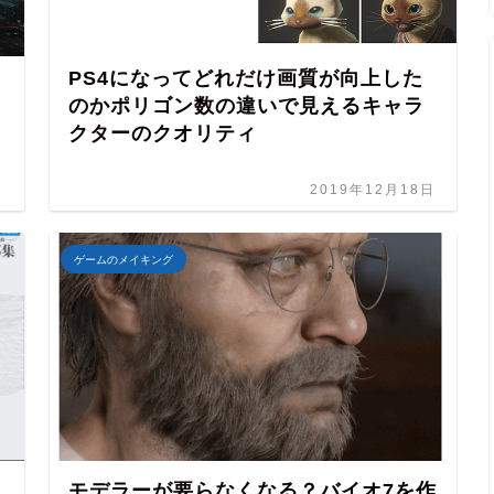
PS4になってどれだけ画質が向上した
のかポリゴン数の違いで見えるキャラ
クターのクオリティ
日
2019年12月18日
ゲームのメイキング
モデラーが要らなくなる？バイオ7を作