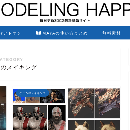
derアドオン
MAYAの使い方まとめ
無料素材
ATEGORY ―
ムのメイキング
ゲームのメイキング