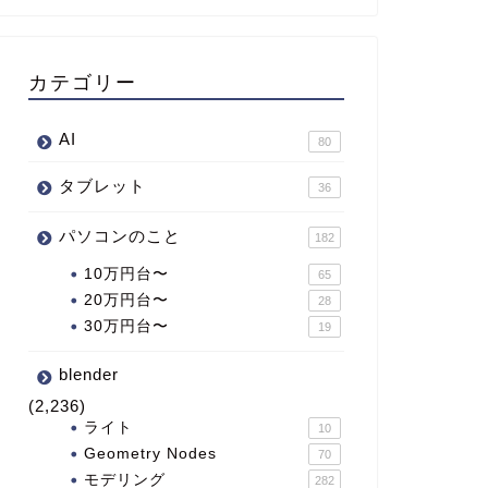
カテゴリー
AI
80
タブレット
36
パソコンのこと
182
10万円台〜
65
20万円台〜
28
30万円台〜
19
blender
(2,236)
ライト
10
Geometry Nodes
70
モデリング
282