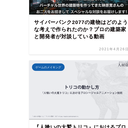
サイバーパンク2077の建物はどのよう
な考えで作られたのか？プロの建築家
と開発者が対談している動画
2021年4月26
ゲームのメイキング
『人喰いの大鷲トリコ』におけるプロ