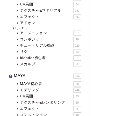
UV展開
54
テクスチャ&マテリアル
297
エフェクト
36
アドオン
(1,291)
アニメーション
67
コンポジット
18
チュートリアル動画
229
リグ
33
blender初心者
51
スカルプト
6
MAYA
664
MAYA初心者
28
モデリング
244
UV展開
43
テクスチャ&レンダリング
69
エフェクト
9
コンストレイン
10