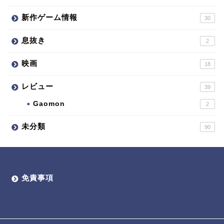
新作ゲーム情報
30
息抜き
2
映画
18
レビュー
39
Gaomon
2
未分類
90
免責事項