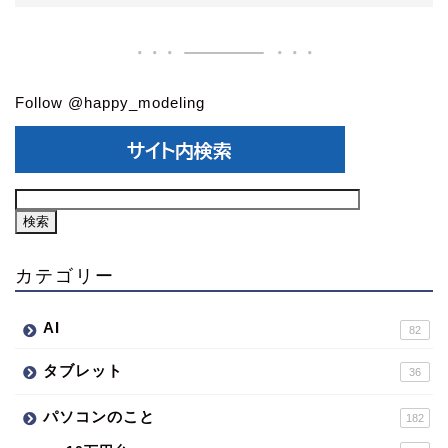
Follow @happy_modeling
カテゴリー
AI
82
タブレット
36
パソコンのこと
182