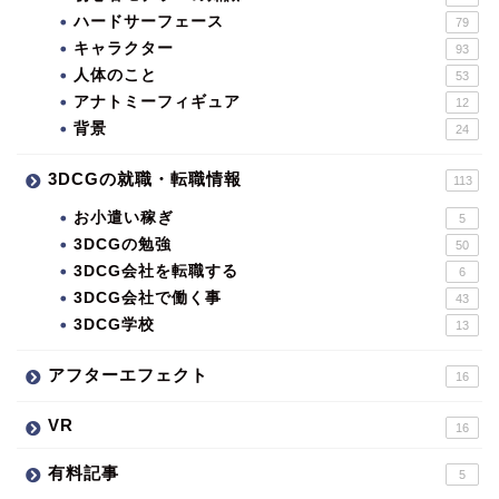
ハードサーフェース
79
キャラクター
93
人体のこと
53
アナトミーフィギュア
12
背景
24
3DCGの就職・転職情報
113
お小遣い稼ぎ
5
3DCGの勉強
50
3DCG会社を転職する
6
3DCG会社で働く事
43
3DCG学校
13
アフターエフェクト
16
VR
16
有料記事
5