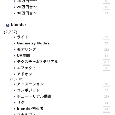
10万円台〜
65
20万円台〜
28
30万円台〜
19
blender
(2,237)
ライト
10
Geometry Nodes
70
モデリング
282
UV展開
54
テクスチャ&マテリアル
297
エフェクト
36
アドオン
(1,292)
アニメーション
67
コンポジット
18
チュートリアル動画
229
リグ
33
blender初心者
51
スカルプト
6