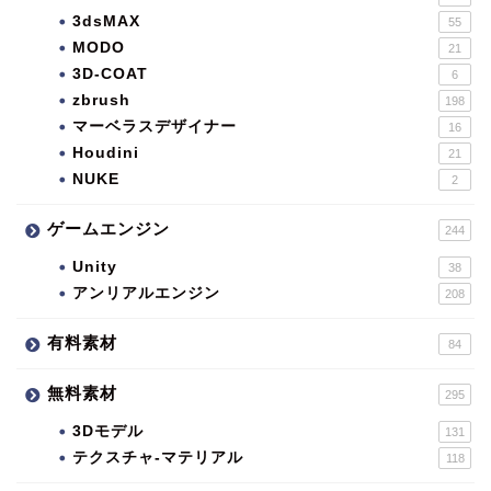
3dsMAX
55
MODO
21
3D-COAT
6
zbrush
198
マーベラスデザイナー
16
Houdini
21
NUKE
2
ゲームエンジン
244
Unity
38
アンリアルエンジン
208
有料素材
84
無料素材
295
3Dモデル
131
テクスチャ-マテリアル
118