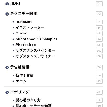
HDRI
21
テクスチャ関連
362
InstaMat
7
イラストレーター
14
Quixel
3
Substance 3D Sampler
14
Photoshop
130
サブスタンスペインター
100
サブスタンスデザイナー
88
予告編情報
66
新作予告編
49
ゲーム
19
モデリング
269
髪の毛の作り方
9
初心者モデラーの知識
13