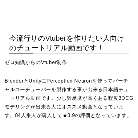
今流行りのVtuberを作りたい人向け
のチュートリアル動画です！
ゼロ知識からのVtuber制作
BlenderとUnityにPerception Neuronを使ってバーチ
ャルユーチューバーを製作する事が出来る日本語チュ
ートリアル動画です。少し難易度が高くある程度3DCG
モデリングが出来る人にオススメ動画となっていま
す。84人乗人が購入して★3.9の評価となっています。