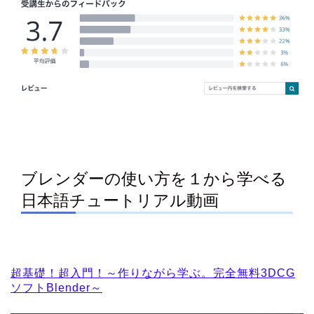
ブレンダーの使い方を１から学べる
日本語チュートリアル動画
超基礎！超入門！～作りながら学ぶ。完全無料3DCG
ソフトBlender～