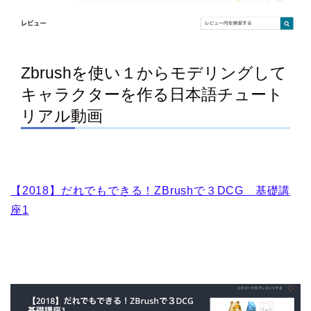
Zbrushを使い１からモデリングして
キャラクターを作る日本語チュート
リアル動画
【2018】だれでもできる！ZBrushで３DCG 基礎講
座1