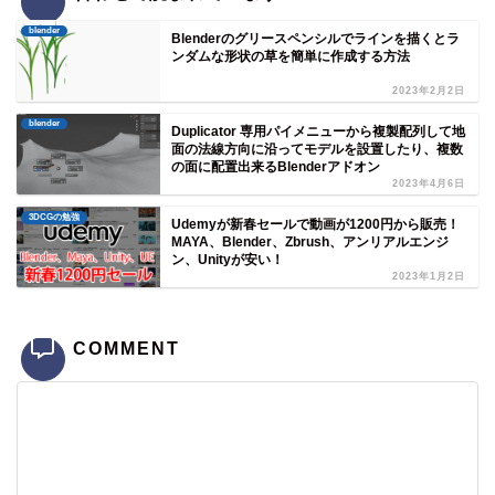
blender
Blenderのグリースペンシルでラインを描くとラ
ンダムな形状の草を簡単に作成する方法
2023年2月2日
blender
Duplicator 専用パイメニューから複製配列して地
面の法線方向に沿ってモデルを設置したり、複数
の面に配置出来るBlenderアドオン
2023年4月6日
3DCGの勉強
Udemyが新春セールで動画が1200円から販売！
MAYA、Blender、Zbrush、アンリアルエンジ
ン、Unityが安い！
2023年1月2日
COMMENT