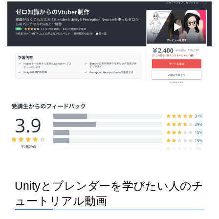
Unityとブレンダーを学びたい人のチ
ュートリアル動画