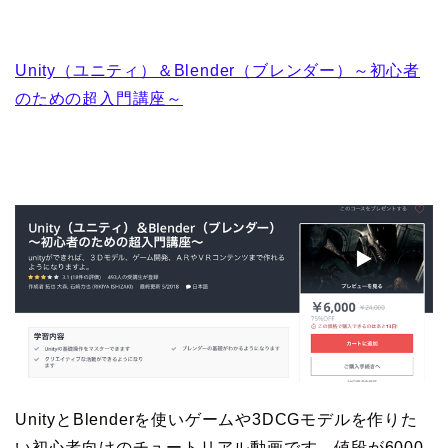
Unity（ユニティ）＆Blender（ブレンダー）～初心者
のための超入門講座～
UnityとBlenderを使いゲームや3DCGモデルを作りた
い初心者向けのチュートリアル動画です。値段が6000