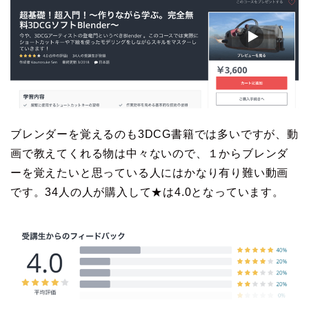
ブレンダーを覚えるのも3DCG書籍では多いですが、動
画で教えてくれる物は中々ないので、１からブレンダ
ーを覚えたいと思っている人にはかなり有り難い動画
です。34人の人が購入して★は4.0となっています。