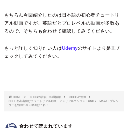
もちろん今回紹介したのは日本語の初心者チュートリ
アル動画ですが、英語だとプロレベルの動画が多数あ
るので、そちらも合わせて確認してみてください。
もっと詳しく知りたい人は
Udemy
のサイトより是非チ
ェックしてみてください。
HOME
3DCGの就職・転職情報
3DCGの勉強
3DCG初心者向けチュートリアル動画！アンリアルエンジン・UNITY・MAYA・ブレン
ダーを勉強出来る動画はこれ！
合わせて読まれています