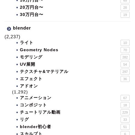
10万円台〜
65
20万円台〜
28
30万円台〜
19
blender
(2,237)
ライト
10
Geometry Nodes
70
モデリング
282
UV展開
54
テクスチャ&マテリアル
297
エフェクト
36
アドオン
(1,292)
アニメーション
67
コンポジット
18
チュートリアル動画
229
リグ
33
blender初心者
51
スカルプト
6