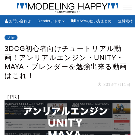
お問い合わせ
Blenderアドオン
MAYAの使い方まとめ
無料素材
Unity
3DCG初心者向けチュートリアル動
画！アンリアルエンジン・UNITY・
MAYA・ブレンダーを勉強出来る動画
はこれ！
2018年7月1日
［PR］