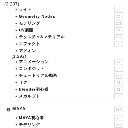
(2,237)
ライト
10
Geometry Nodes
70
モデリング
282
UV展開
54
テクスチャ&マテリアル
297
エフェクト
36
アドオン
(1,292)
アニメーション
67
コンポジット
18
チュートリアル動画
229
リグ
33
blender初心者
51
スカルプト
6
MAYA
664
MAYA初心者
28
モデリング
244