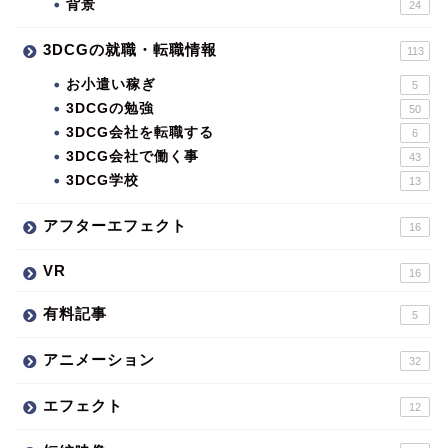
背景
24
3DCGの就職・転職情報
113
お小遣い稼ぎ
5
3DCGの勉強
50
3DCG会社を転職する
6
3DCG会社で働く事
43
3DCG学校
13
アフターエフェクト
16
VR
16
有料記事
5
アニメーション
32
エフェクト
12