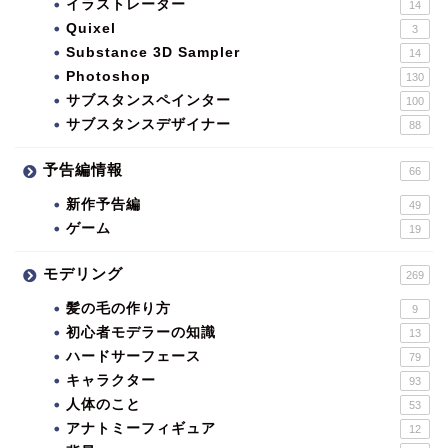
イラストレーター
14
Quixel
3
Substance 3D Sampler
14
Photoshop
130
サブスタンスペインター
100
サブスタンスデザイナー
88
予告編情報
66
新作予告編
49
ゲーム
19
モデリング
269
髪の毛の作り方
9
初心者モデラーの知識
13
ハードサーフェース
79
キャラクター
93
人体のこと
53
アナトミーフィギュア
12