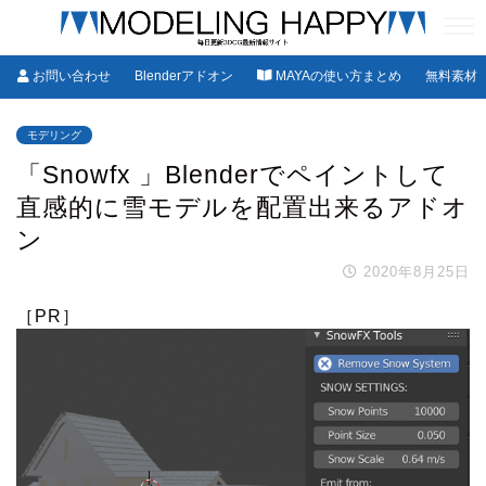
お問い合わせ
Blenderアドオン
MAYAの使い方まとめ
無料素材
モデリング
「Snowfx 」Blenderでペイントして
直感的に雪モデルを配置出来るアドオ
ン
2020年8月25日
［PR］