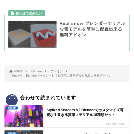
Real snow ブレンダーでリアル
な雪モデルを簡単に配置出来る
無料アドオン
HOME
blender
アドオン
「Snowfx 」Blenderでペイントして直感的に雪モデルを配置出来るアドオン
合わせて読まれています
blender
Stylized Shaders.V2 Blenderでカスタマイズ可
能な手書き風質感マテリアル18種類セット
2023年7月5日
blender