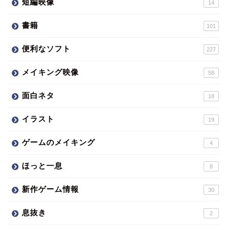
短編映像
14
書籍
101
便利なソフト
227
メイキング映像
58
面白ネタ
18
イラスト
19
ゲームのメイキング
4
ほっと一息
8
新作ゲーム情報
30
息抜き
2