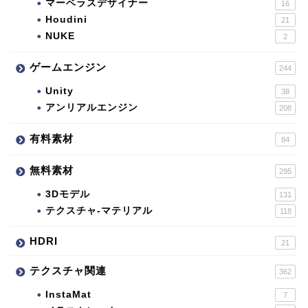
マーベラスデザイナー
16
Houdini
21
NUKE
2
ゲームエンジン
244
Unity
38
アンリアルエンジン
208
有料素材
84
無料素材
295
3Dモデル
131
テクスチャ-マテリアル
118
HDRI
21
テクスチャ関連
362
InstaMat
7