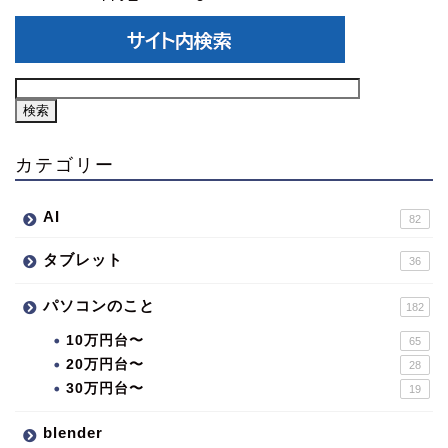
カテゴリー
AI
82
タブレット
36
パソコンのこと
182
10万円台〜
65
20万円台〜
28
30万円台〜
19
blender