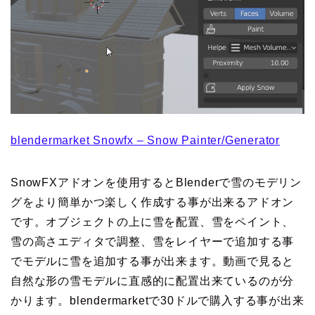
blendermarket Snowfx – Snow Painter/Generator
SnowFXアドオンを使用するとBlenderで雪のモデリン
グをより簡単かつ楽しく作成する事が出来るアドオン
です。オブジェクトの上に雪を配置、雪をペイント、
雪の高さエディタで調整、雪をレイヤーで追加する事
でモデルに雪を追加する事が出来ます。動画で見ると
自然な形の雪モデルに直感的に配置出来ているのが分
かります。blendermarketで30ドルで購入する事が出来