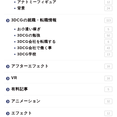
アナトミーフィギュア
12
背景
24
3DCGの就職・転職情報
113
お小遣い稼ぎ
5
3DCGの勉強
50
3DCG会社を転職する
6
3DCG会社で働く事
43
3DCG学校
13
アフターエフェクト
16
VR
16
有料記事
5
アニメーション
32
エフェクト
12