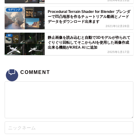
2024年8月13日
モデリング
Procedural Terrain Shader for Blender ブレンダ
ーで凹凸地形を作るチュートリアル動画とノード
データをダウンロード出来ます
2021年12月28日
AI
静止画像を読み込むと自動で3Dモデルが作られて
ぐりぐり回転してそこからAIを使用した画像作成
出来る機能がKREA AI に追加
2025年1月17日
COMMENT