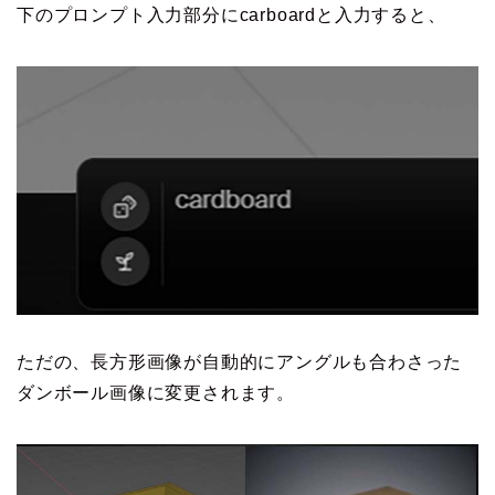
下のプロンプト入力部分にcarboardと入力すると、
ただの、長方形画像が自動的にアングルも合わさった
ダンボール画像に変更されます。