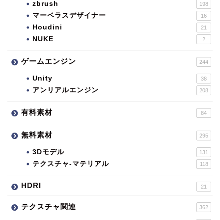
zbrush
198
マーベラスデザイナー
16
Houdini
21
NUKE
2
ゲームエンジン
244
Unity
38
アンリアルエンジン
208
有料素材
84
無料素材
295
3Dモデル
131
テクスチャ-マテリアル
118
HDRI
21
テクスチャ関連
362