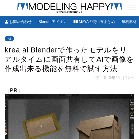
お問い合わせ
Blenderアドオン
MAYAの使い方まとめ
無料素材
AI
krea ai Blenderで作ったモデルをリ
アルタイムに画面共有してAIで画像を
作成出来る機能を無料で試す方法
2023年12月14日
［PR］