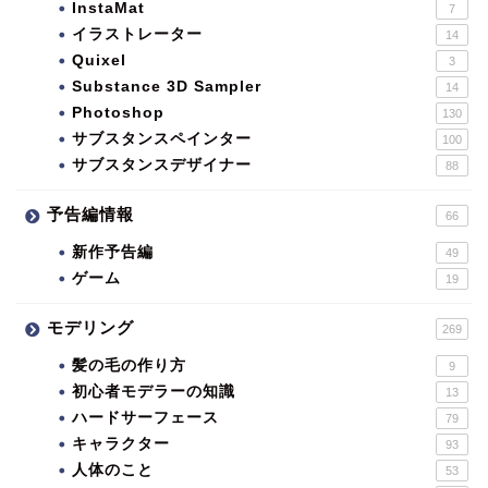
InstaMat
7
イラストレーター
14
Quixel
3
Substance 3D Sampler
14
Photoshop
130
サブスタンスペインター
100
サブスタンスデザイナー
88
予告編情報
66
新作予告編
49
ゲーム
19
モデリング
269
髪の毛の作り方
9
初心者モデラーの知識
13
ハードサーフェース
79
キャラクター
93
人体のこと
53