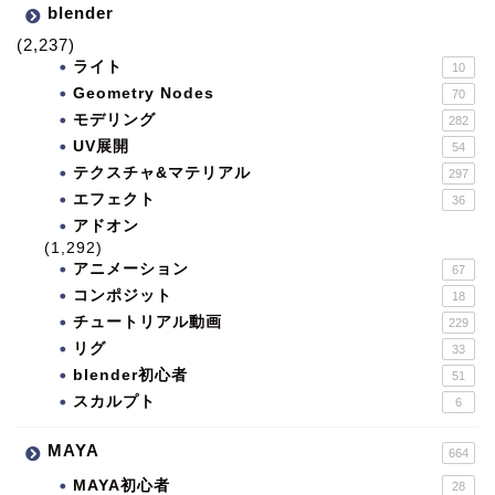
blender
(2,237)
ライト
10
Geometry Nodes
70
モデリング
282
UV展開
54
テクスチャ&マテリアル
297
エフェクト
36
アドオン
(1,292)
アニメーション
67
コンポジット
18
チュートリアル動画
229
リグ
33
blender初心者
51
スカルプト
6
MAYA
664
MAYA初心者
28