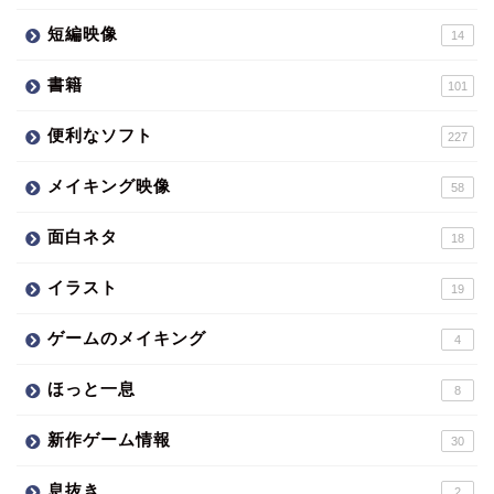
短編映像
14
書籍
101
便利なソフト
227
メイキング映像
58
面白ネタ
18
イラスト
19
ゲームのメイキング
4
ほっと一息
8
新作ゲーム情報
30
息抜き
2