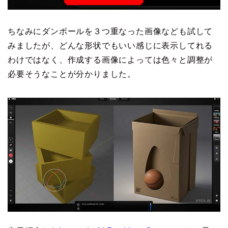
ちなみにダンボールを３つ重なった画像なども試して
みましたが、どんな形状でもいい感じに表示してれる
わけではなく、作成する画像によっては色々と調整が
必要そうなことが分かりました。