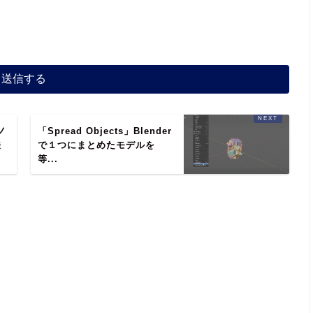
ノ
「Spread Objects」Blender
法
で１つにまとめたモデルを
等...