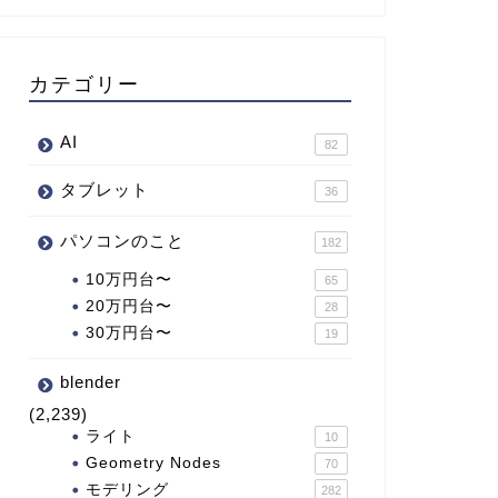
カテゴリー
AI
82
タブレット
36
パソコンのこと
182
10万円台〜
65
20万円台〜
28
30万円台〜
19
blender
(2,239)
ライト
10
Geometry Nodes
70
モデリング
282