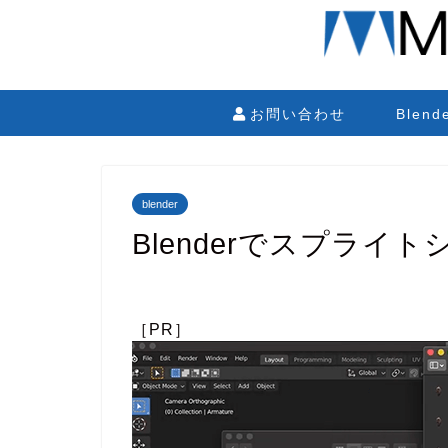
お問い合わせ
Blen
blender
Blenderでスプラ
［PR］