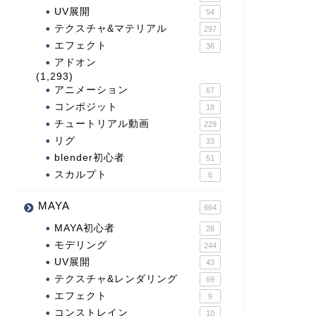
UV展開
54
テクスチャ&マテリアル
297
エフェクト
36
アドオン
(1,293)
アニメーション
67
コンポジット
18
チュートリアル動画
229
リグ
33
blender初心者
51
スカルプト
6
MAYA
664
MAYA初心者
28
モデリング
244
UV展開
43
テクスチャ&レンダリング
69
エフェクト
9
コンストレイン
10