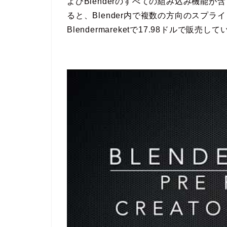
よびBlenderのすべての組み込み機能
ると、Blender内で複数の方向のスプ
Blendermareketで17.98ドルで販売し