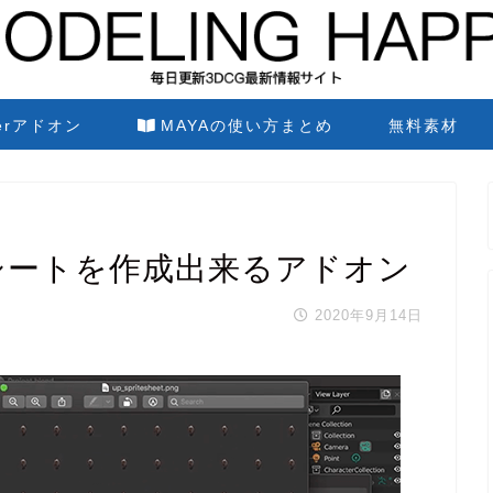
derアドオン
MAYAの使い方まとめ
無料素材
イトシートを作成出来るアドオン
2020年9月14日