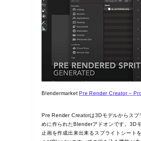
Blendermarket
Pre Render Creator – Pr
Pre Render Creatorは3Dモデ
めに作られたBlenderアドオンです。
止画を作成出来出来るスプライトシート