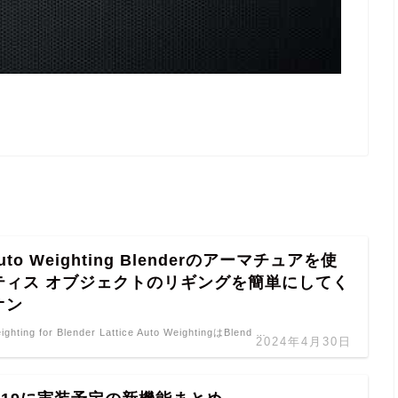
 Auto Weighting Blenderのアーマチュアを使
ティス オブジェクトのリギングを簡単にしてく
オン
eighting for Blender Lattice Auto WeightingはBlend …
2024年4月30日