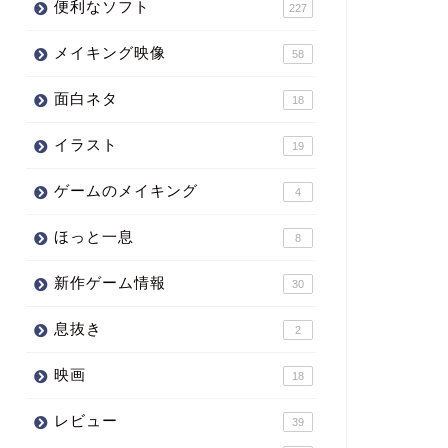
便利なソフト
227
メイキング映像
58
面白ネタ
18
イラスト
19
ゲームのメイキング
4
ほっと一息
8
新作ゲーム情報
30
息抜き
2
映画
18
レビュー
39