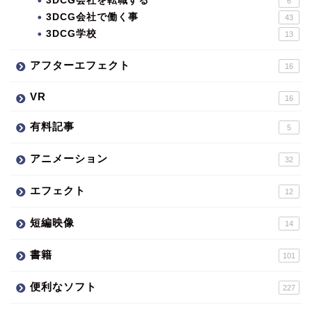
3DCG会社を転職する
6
3DCG会社で働く事
43
3DCG学校
13
アフターエフェクト
16
VR
16
有料記事
5
アニメーション
32
エフェクト
12
短編映像
14
書籍
101
便利なソフト
227