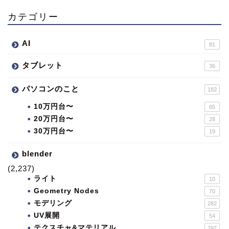
カテゴリー
AI
81
タブレット
36
パソコンのこと
182
10万円台〜
65
20万円台〜
28
30万円台〜
19
blender
(2,237)
ライト
10
Geometry Nodes
70
モデリング
282
UV展開
54
テクスチャ&マテリアル
297