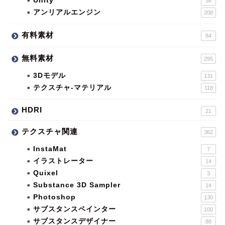
Unity
38
アンリアルエンジン
208
有料素材
84
無料素材
295
3Dモデル
131
テクスチャ-マテリアル
118
HDRI
21
テクスチャ関連
362
InstaMat
7
イラストレーター
14
Quixel
3
Substance 3D Sampler
14
Photoshop
130
サブスタンスペインター
100
サブスタンスデザイナー
88