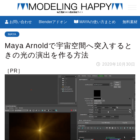
お問い合わせ
Blenderアドオン
MAYAの使い方まとめ
無料素材
MAYA
Maya Arnoldで宇宙空間へ突入すると
きの光の演出を作る方法
2020年10月30日
［PR］