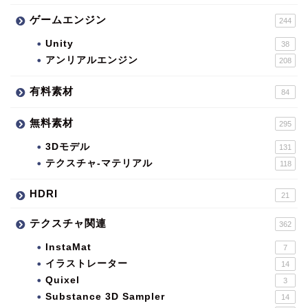
ゲームエンジン
244
Unity
38
アンリアルエンジン
208
有料素材
84
無料素材
295
3Dモデル
131
テクスチャ-マテリアル
118
HDRI
21
テクスチャ関連
362
InstaMat
7
イラストレーター
14
Quixel
3
Substance 3D Sampler
14