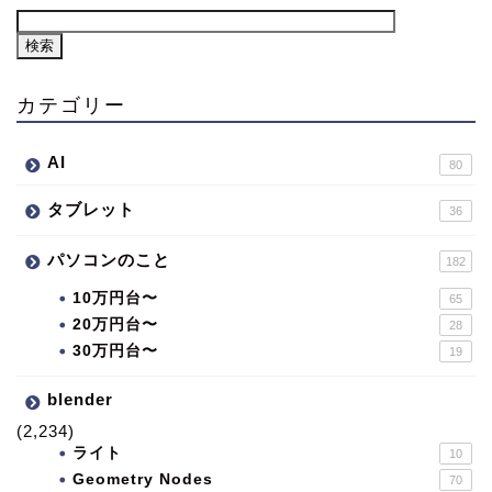
カテゴリー
AI
80
タブレット
36
パソコンのこと
182
10万円台〜
65
20万円台〜
28
30万円台〜
19
blender
(2,234)
ライト
10
Geometry Nodes
70