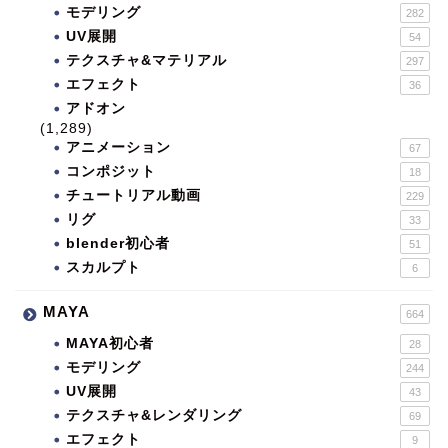
モデリング
282
UV展開
54
テクスチャ&マテリアル
297
エフェクト
36
アドオン
(1,289)
アニメーション
67
コンポジット
18
チュートリアル動画
229
リグ
33
blender初心者
51
スカルプト
6
MAYA
664
MAYA初心者
28
モデリング
244
UV展開
43
テクスチャ&レンダリング
69
エフェクト
9