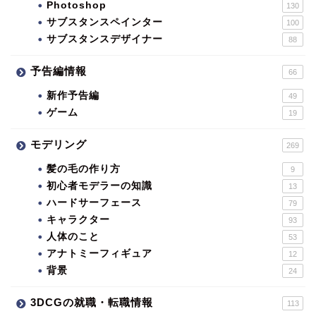
Photoshop
130
サブスタンスペインター
100
サブスタンスデザイナー
88
予告編情報
66
新作予告編
49
ゲーム
19
モデリング
269
髪の毛の作り方
9
初心者モデラーの知識
13
ハードサーフェース
79
キャラクター
93
人体のこと
53
アナトミーフィギュア
12
背景
24
3DCGの就職・転職情報
113