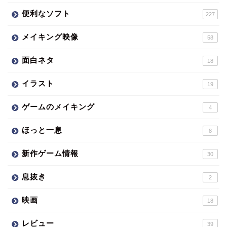
便利なソフト
227
メイキング映像
58
面白ネタ
18
イラスト
19
ゲームのメイキング
4
ほっと一息
8
新作ゲーム情報
30
息抜き
2
映画
18
レビュー
39