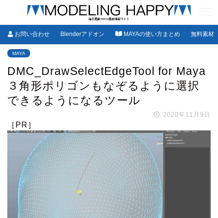
お問い合わせ
Blenderアドオン
MAYAの使い方まとめ
無料素材
MAYA
DMC_DrawSelectEdgeTool for Maya
３角形ポリゴンもなぞるように選択
できるようになるツール
2020年11月9日
［PR］