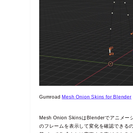
Gumroad
Mesh Onion Skins for Blender
Mesh Onion SkinsはBlende
のフレームを表示して変化を確認できる