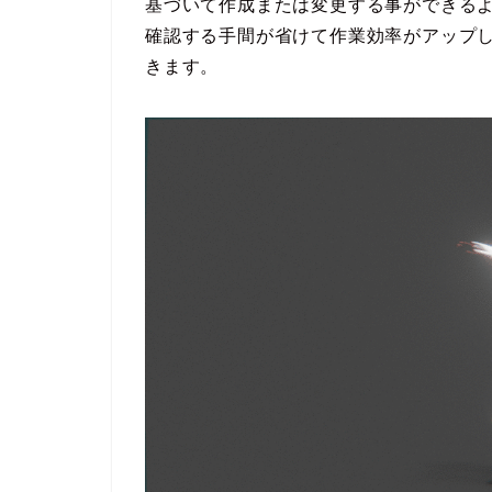
基づいて作成または変更する事ができる
確認する手間が省けて作業効率がアップしま
きます。