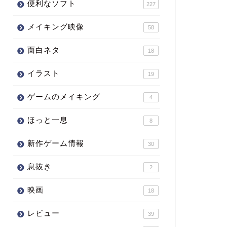
便利なソフト
227
メイキング映像
58
面白ネタ
18
イラスト
19
ゲームのメイキング
4
ほっと一息
8
新作ゲーム情報
30
息抜き
2
映画
18
レビュー
39