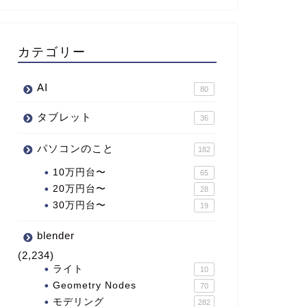
カテゴリー
AI
80
タブレット
36
パソコンのこと
182
10万円台〜
65
20万円台〜
28
30万円台〜
19
blender
(2,234)
ライト
10
Geometry Nodes
70
モデリング
282