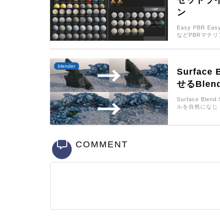
ン
Easy PBR 
などPBRマテリア
blender
Surfac
せるBle
Surface Bl
ルを自然になじ
COMMENT