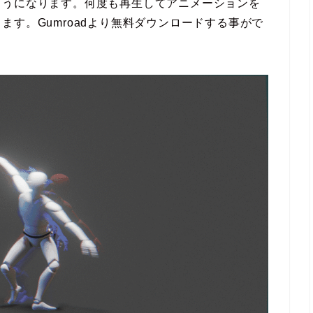
ようになります。何度も再生してアニメーションを
す。Gumroadより無料ダウンロードする事がで