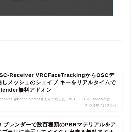
SC-Receiver VRCFaceTrackingからOSCデ
信しメッシュのシェイプ キーをリアルタイムで
lender無料アドオン
eceiver @Benaclejamesさんが作成した、VRCFT OSC Receiverは
2023年7月28日
PBR ブレンダーで数百種類のPBRマテリアルをア
イブラリに表示してベイクも出来る無料アドオ