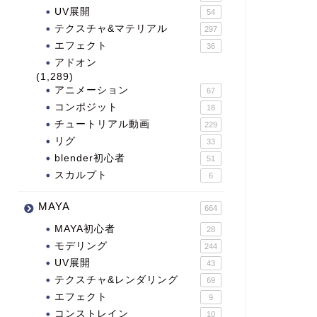
UV展開
54
テクスチャ&マテリアル
297
エフェクト
36
アドオン
(1,289)
アニメーション
67
コンポジット
18
チュートリアル動画
229
リグ
33
blender初心者
51
スカルプト
6
MAYA
664
MAYA初心者
28
モデリング
244
UV展開
43
テクスチャ&レンダリング
69
エフェクト
9
コンストレイン
10