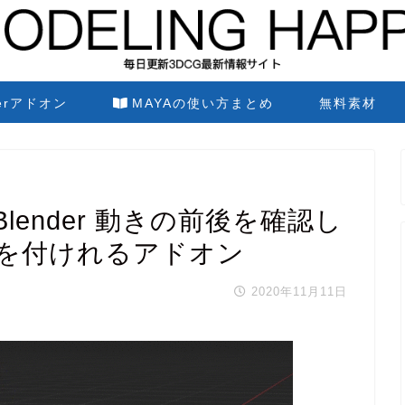
derアドオン
MAYAの使い方まとめ
無料素材
for Blender 動きの前後を確認し
を付けれるアドオン
2020年11月11日