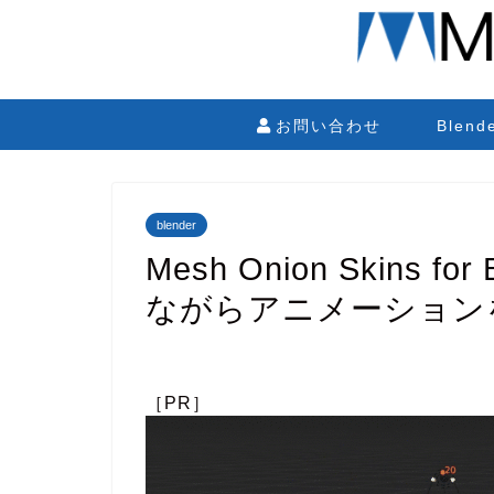
お問い合わせ
Blen
blender
Mesh Onion Skins 
ながらアニメーション
［PR］