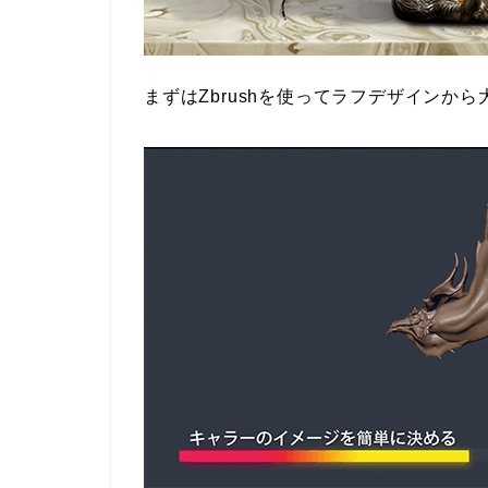
まずはZbrushを使ってラフデザインか