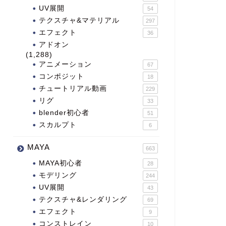
UV展開
54
テクスチャ&マテリアル
297
エフェクト
36
アドオン
(1,288)
アニメーション
67
コンポジット
18
チュートリアル動画
229
リグ
33
blender初心者
51
スカルプト
6
MAYA
663
MAYA初心者
28
モデリング
244
UV展開
43
テクスチャ&レンダリング
69
エフェクト
9
コンストレイン
10