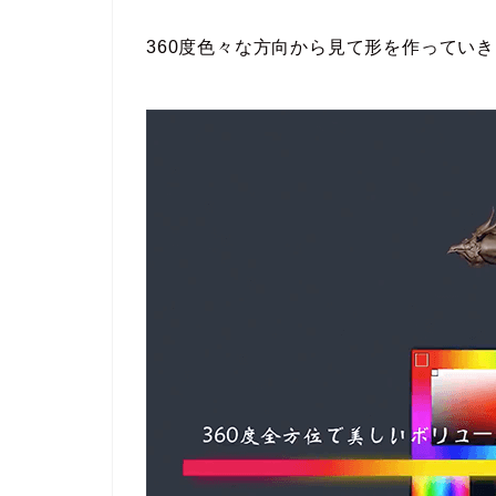
360度色々な方向から見て形を作ってい