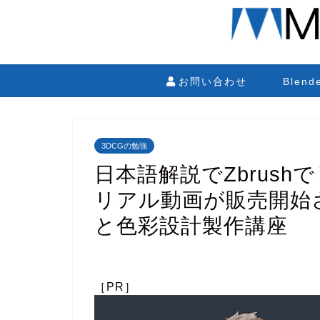
お問い合わせ
Blen
3DCGの勉強
日本語解説でZbrus
リアル動画が販売開始
と色彩設計製作講座
［PR］