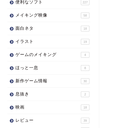
便利なソフト
227
メイキング映像
58
面白ネタ
18
イラスト
19
ゲームのメイキング
4
ほっと一息
8
新作ゲーム情報
30
息抜き
2
映画
18
レビュー
39