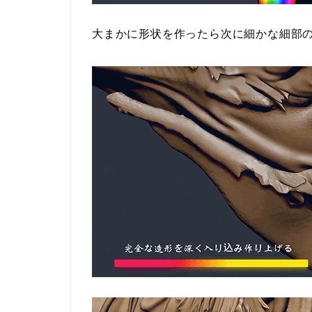
大まかに形状を作ったら次に細かな細部