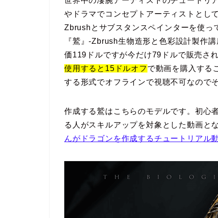
世界中の凄腕アーティストのチュートリアル
やドラマでコンセプトアーティストとし
Zbrushとサブスタンスペインターを使
『鷲』-Zbrush生物造形と色彩設計製
価119ドルですが今だけ79ドルで販売
使用すると15ドルオフ
で動画を購入する
する形式でオフラインで視聴不可なので
作成する鷲はこちらのモデルです。初心
る人がスキルアップを対象とした動画となっ
んがドラゴンを作成するチュートリアル