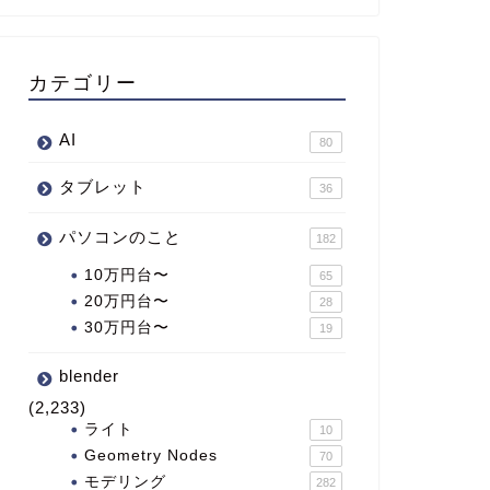
カテゴリー
AI
80
タブレット
36
パソコンのこと
182
10万円台〜
65
20万円台〜
28
30万円台〜
19
blender
(2,233)
ライト
10
Geometry Nodes
70
モデリング
282