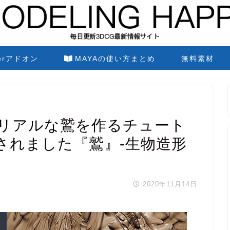
derアドオン
MAYAの使い方まとめ
無料素材
hでリアルな鷲を作るチュート
されました『鷲』-生物造形
2020年11月14日