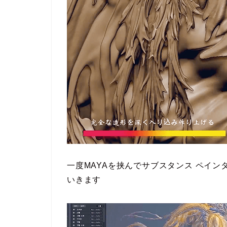
一度MAYAを挟んでサブスタンス ペイ
いきます