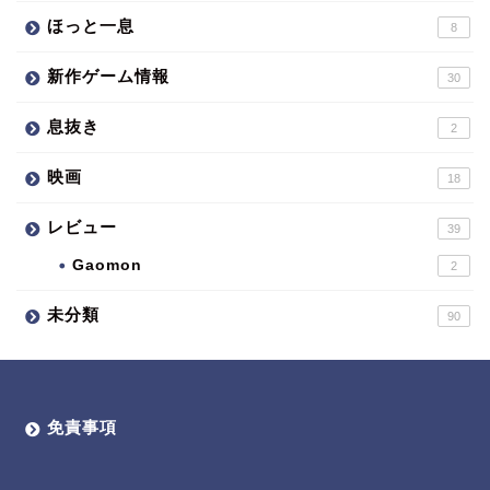
ほっと一息
8
新作ゲーム情報
30
息抜き
2
映画
18
レビュー
39
Gaomon
2
未分類
90
免責事項