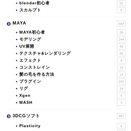
blender初心者
51
スカルプト
6
MAYA
664
MAYA初心者
28
モデリング
244
UV展開
43
テクスチャ&レンダリング
69
エフェクト
9
コンストレイン
10
髪の毛を作る方法
14
プラグイン
241
リグ
24
Xgen
8
MASH
3
3DCGソフト
657
Plasticity
9