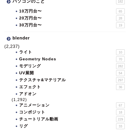
パソコンのこと
182
10万円台〜
65
20万円台〜
28
30万円台〜
19
blender
(2,237)
ライト
10
Geometry Nodes
70
モデリング
282
UV展開
54
テクスチャ&マテリアル
297
エフェクト
36
アドオン
(1,292)
アニメーション
67
コンポジット
18
チュートリアル動画
229
リグ
33