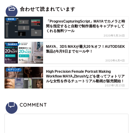
合わせて読まれています
MAYA
「ProgresCapturingScript」MAYAでカメラと時
間を指定すると自動で制作過程をキャプチャして
くれる無料ツール
2020年5月26日
3dsMAX
MAYA、3DS MAXが最大20％オフ！AUTODSEK
製品が6月9日までセール中！
2020年6月4日
モデリング
High Precision Female Portrait Making
Workflow MAYA,Zbrushなどを使ってフォトリア
ルな女性を作るチュートリアル動画が販売開始！
2021年1月23日
COMMENT