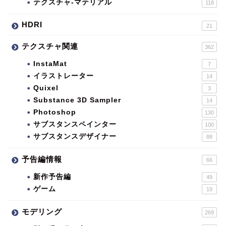
テクスチャ-マテリアル
118
HDRI
21
テクスチャ関連
362
InstaMat
7
イラストレーター
14
Quixel
3
Substance 3D Sampler
14
Photoshop
130
サブスタンスペインター
100
サブスタンスデザイナー
88
予告編情報
66
新作予告編
49
ゲーム
19
モデリング
269