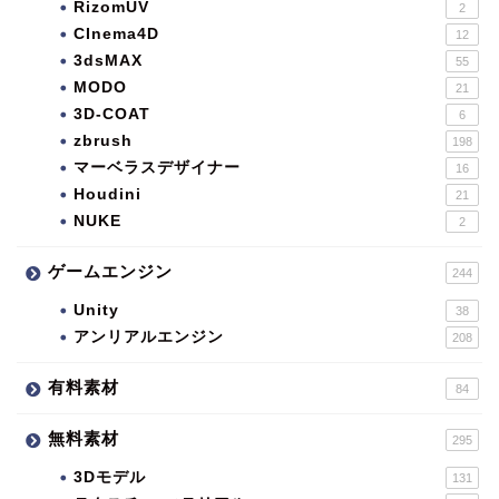
RizomUV
2
CInema4D
12
3dsMAX
55
MODO
21
3D-COAT
6
zbrush
198
マーベラスデザイナー
16
Houdini
21
NUKE
2
ゲームエンジン
244
Unity
38
アンリアルエンジン
208
有料素材
84
無料素材
295
3Dモデル
131