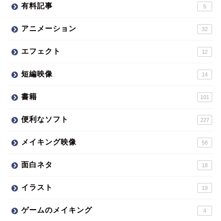
有料記事
5
アニメーション
32
エフェクト
12
短編映像
14
書籍
101
便利なソフト
227
メイキング映像
58
面白ネタ
18
イラスト
19
ゲームのメイキング
4