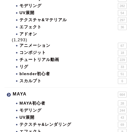
モデリング
282
UV展開
54
テクスチャ&マテリアル
297
エフェクト
36
アドオン
(1,293)
アニメーション
67
コンポジット
18
チュートリアル動画
229
リグ
33
blender初心者
51
スカルプト
6
MAYA
664
MAYA初心者
28
モデリング
244
UV展開
43
テクスチャ&レンダリング
69
エフェクト
9