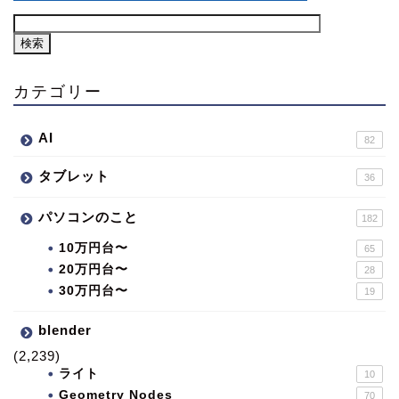
カテゴリー
AI
82
タブレット
36
パソコンのこと
182
10万円台〜
65
20万円台〜
28
30万円台〜
19
blender
(2,239)
ライト
10
Geometry Nodes
70