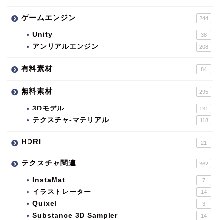
ゲームエンジン
244
Unity
38
アンリアルエンジン
208
有料素材
84
無料素材
295
3Dモデル
131
テクスチャ-マテリアル
118
HDRI
21
テクスチャ関連
362
InstaMat
7
イラストレーター
14
Quixel
3
Substance 3D Sampler
14