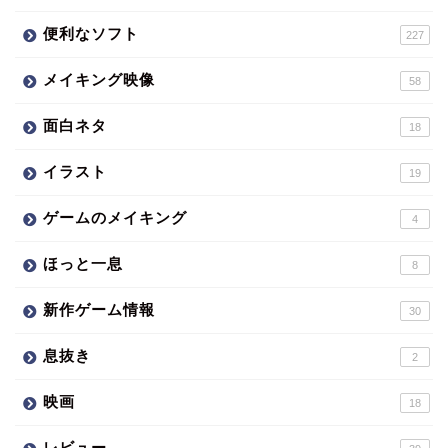
便利なソフト
227
メイキング映像
58
面白ネタ
18
イラスト
19
ゲームのメイキング
4
ほっと一息
8
新作ゲーム情報
30
息抜き
2
映画
18
レビュー