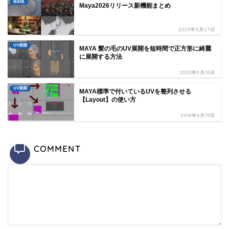
MAYA
Maya2026リリース新機能まとめ
2025年3月27日
UV展開
MAYA 髪の毛のUV展開を短時間で正方形に綺麗
に展開する方法
2020年5月15日
UV展開
MAYA標準で付いているUVを整列させる
【Layout】の使い方
2018年4月19日
COMMENT