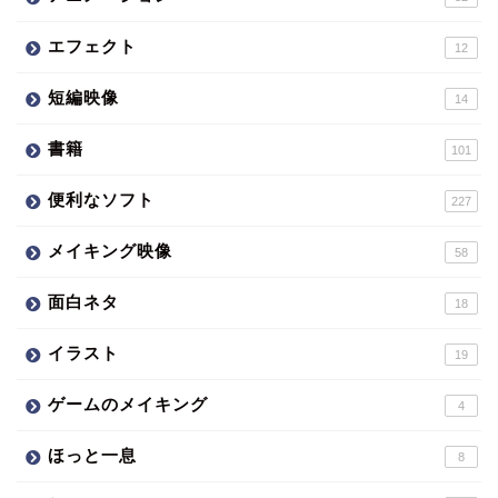
エフェクト
12
短編映像
14
書籍
101
便利なソフト
227
メイキング映像
58
面白ネタ
18
イラスト
19
ゲームのメイキング
4
ほっと一息
8