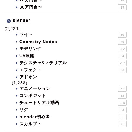
20万円台〜
28
30万円台〜
19
blender
(2,233)
ライト
10
Geometry Nodes
70
モデリング
282
UV展開
54
テクスチャ&マテリアル
297
エフェクト
36
アドオン
(1,288)
アニメーション
67
コンポジット
18
チュートリアル動画
229
リグ
33
blender初心者
51
スカルプト
6