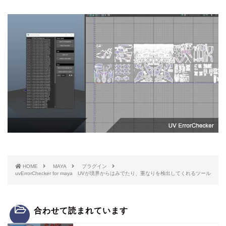
HOME
MAYA
プラグイン
uvErrorChecker for maya UVが境界からはみでたり、重なりを検出してくれるツール
合わせて読まれています