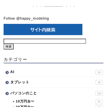
Follow @happy_modeling
カテゴリー
AI
80
タブレット
36
パソコンのこと
182
10万円台〜
65