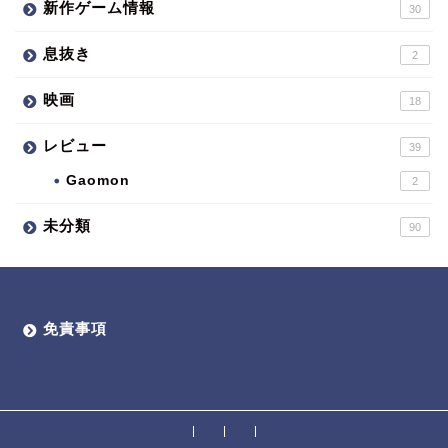
新作ゲーム情報
30
息抜き
2
映画
18
レビュー
39
Gaomon
2
未分類
90
免責事項