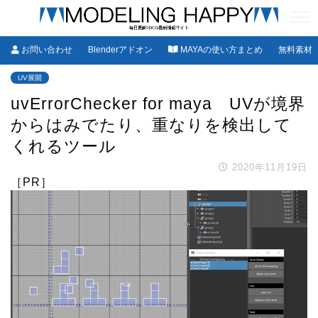
お問い合わせ
Blenderアドオン
MAYAの使い方まとめ
無料素材
UV展開
uvErrorChecker for maya UVが境界
からはみでたり、重なりを検出して
くれるツール
2020年11月19日
［PR］