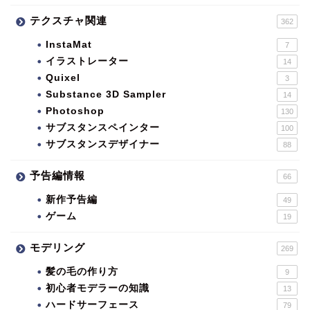
テクスチャ関連
362
InstaMat
7
イラストレーター
14
Quixel
3
Substance 3D Sampler
14
Photoshop
130
サブスタンスペインター
100
サブスタンスデザイナー
88
予告編情報
66
新作予告編
49
ゲーム
19
モデリング
269
髪の毛の作り方
9
初心者モデラーの知識
13
ハードサーフェース
79