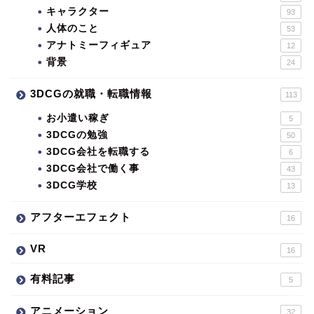
キャラクター
93
人体のこと
53
アナトミーフィギュア
12
背景
24
3DCGの就職・転職情報
113
お小遣い稼ぎ
5
3DCGの勉強
50
3DCG会社を転職する
6
3DCG会社で働く事
43
3DCG学校
13
アフターエフェクト
16
VR
16
有料記事
5
アニメーション
32