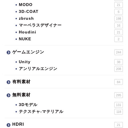
MODO
21
3D-COAT
6
zbrush
198
マーベラスデザイナー
16
Houdini
21
NUKE
2
ゲームエンジン
244
Unity
38
アンリアルエンジン
208
有料素材
84
無料素材
295
3Dモデル
131
テクスチャ-マテリアル
118
HDRI
21