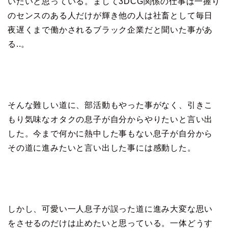
いたいと思っている。まして3DCG関係の仕事は一握り
のセンスのある人だけが輝き他の人は社畜として毎日
夜遅くまで働かされるブラック企業だと聞いた事があ
る..。
そんな難しい道に、部活動もやった事がなく、引きこ
もり気味なオタクの息子が自分からやりたいと言い出
した。今まで何かに熱中した事もない息子が自分から
その道に進みたいと言い出した事には感動した。
しかし、可愛い一人息子が誤った道に進み大変な思い
をさせるのだけは止めたいと思っている。一体どうす