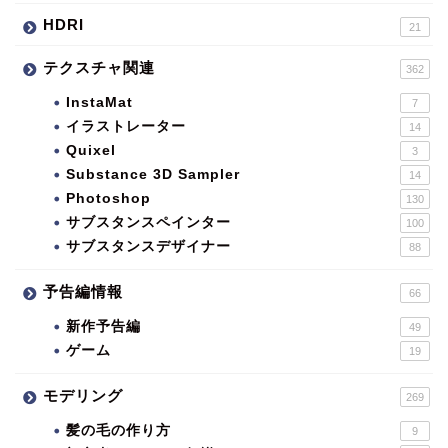
HDRI
21
テクスチャ関連
362
InstaMat
7
イラストレーター
14
Quixel
3
Substance 3D Sampler
14
Photoshop
130
サブスタンスペインター
100
サブスタンスデザイナー
88
予告編情報
66
新作予告編
49
ゲーム
19
モデリング
269
髪の毛の作り方
9