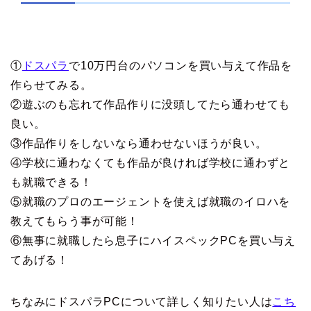
①
ドスパラ
で10万円台のパソコンを買い与えて作品を
作らせてみる。
②遊ぶのも忘れて作品作りに没頭してたら通わせても
良い。
③作品作りをしないなら通わせないほうが良い。
④学校に通わなくても作品が良ければ学校に通わずと
も就職できる！
⑤就職のプロのエージェントを使えば就職のイロハを
教えてもらう事が可能！
⑥無事に就職したら息子にハイスペックPCを買い与え
てあげる！
ちなみにドスパラPCについて詳しく知りたい人は
こち