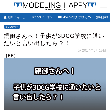
お問い合わせ
Blenderアドオン
MAYAの使い方まとめ
無料素材
3DCG学校
親御さんへ！子供が3DCG学校に通い
たいと言い出したら？！
2017年6月15日
［PR］