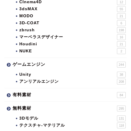
CInema4D
12
3dsMAX
55
MODO
21
3D-COAT
6
zbrush
198
マーベラスデザイナー
16
Houdini
21
NUKE
2
ゲームエンジン
244
Unity
38
アンリアルエンジン
208
有料素材
84
無料素材
295
3Dモデル
131
テクスチャ-マテリアル
118