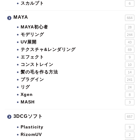
スカルプト
6
MAYA
664
MAYA初心者
28
モデリング
244
UV展開
43
テクスチャ&レンダリング
69
エフェクト
9
コンストレイン
10
髪の毛を作る方法
14
プラグイン
241
リグ
24
Xgen
8
MASH
3
3DCGソフト
657
Plasticity
9
RizomUV
2