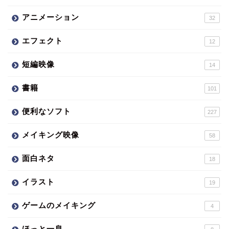
アニメーション
32
エフェクト
12
短編映像
14
書籍
101
便利なソフト
227
メイキング映像
58
面白ネタ
18
イラスト
19
ゲームのメイキング
4
ほっと一息