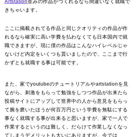
Artstation
並みの作品がつくれるなら間違いなく就職で
きちゃいます。
ここに掲載されてる作品と同じクオリティの作品が作
れるなら確実に高い学費を払わなくても日本国内で就
職できますが、現に僕の作品はこんなハイレベルじゃ
ないけど内定をいくつも貰いましたので、ここまで行
かずとも就職する事は可能です。
また、家でyoutubeのチュートリアルやartstationを見
ながら、刺激をもらって勉強をしつつ作品が出来たら
投稿サイトにアップして世界中の人から意見をもらっ
て腕を磨いたほうが何百万円という学費を無駄にする
事なく就職する事が出来ると思いますが、家で一人で
作業するというのは難しく、だらけて作業しなくなっ
てしまうデメリットも大いにありますが、今では