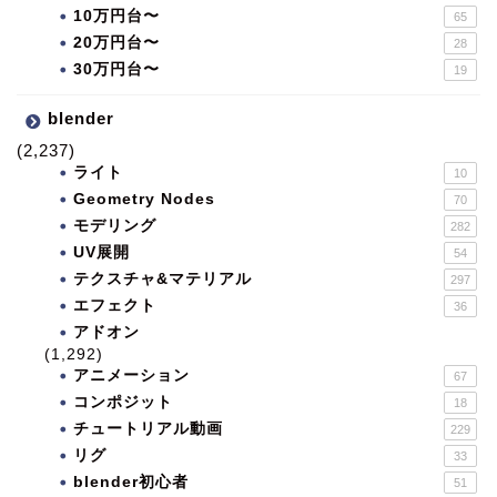
10万円台〜
65
20万円台〜
28
30万円台〜
19
blender
(2,237)
ライト
10
Geometry Nodes
70
モデリング
282
UV展開
54
テクスチャ&マテリアル
297
エフェクト
36
アドオン
(1,292)
アニメーション
67
コンポジット
18
チュートリアル動画
229
リグ
33
blender初心者
51