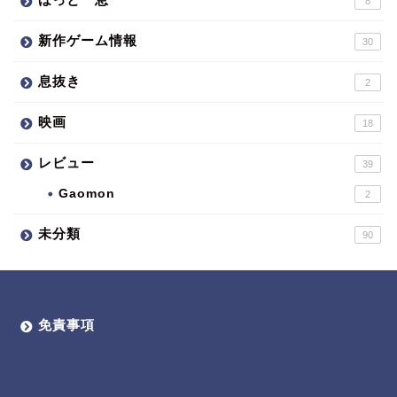
8
新作ゲーム情報
30
息抜き
2
映画
18
レビュー
39
Gaomon
2
未分類
90
免責事項