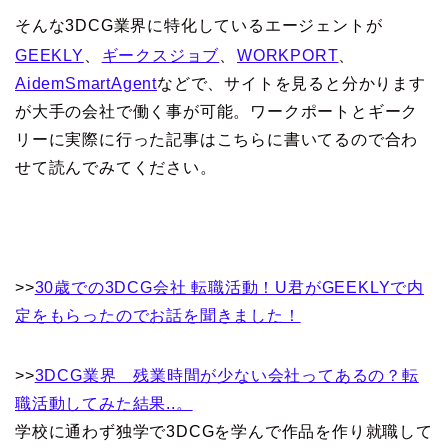
そんな3DCG業界に特化しているエージェントが
GEEKLY
、
ギークスジョブ
、
WORKPORT
、
AidemSmartAgent
などで、サイトを見ると分かります
が大手の会社で働く事が可能。ワークポートとギーク
リーに実際に行った記事はこちらに書いてるので合わ
せて読んでみてください。
>>
30歳での3DCG会社 転職活動！U君がGEEKLYで内
定をもらったのでお話を聞きました！
>>
3DCG業界 残業時間が少ない会社ってあるの？転
職活動してみた結果..。
学校に通わず独学で3DCGを学んで作品を作り就職して