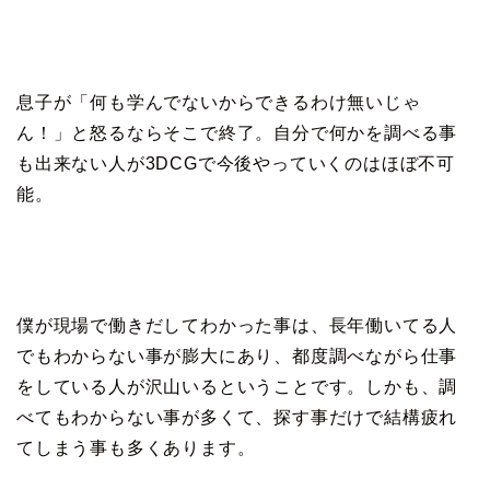
息子が「何も学んでないからできるわけ無いじゃ
ん！」と怒るならそこで終了。自分で何かを調べる事
も出来ない人が3DCGで今後やっていくのはほぼ不可
能。
僕が現場で働きだしてわかった事は、長年働いてる人
でもわからない事が膨大にあり、都度調べながら仕事
をしている人が沢山いるということです。しかも、調
べてもわからない事が多くて、探す事だけで結構疲れ
てしまう事も多くあります。