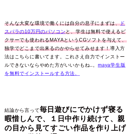
そんな大変な環境で働くには自分の息子にまずは、
ド
スパラの10万円のパソコン
と、学生は無料で使えるピ
クサーでも使われるMAYAというCGソフトを与えて、
独学でどこまで出来るのかやらせてみせます！
導入方
法はこちらに書いてます。これさえ自力でインストー
ルできないならやめた方がいいかもね..。
maya学生版
を無料でインストールする方法。
毎日遊びにでかけず寝る
結論から言って
暇惜しんで、１日中作り続けて、親
の目から見てすごい作品を作り上げ