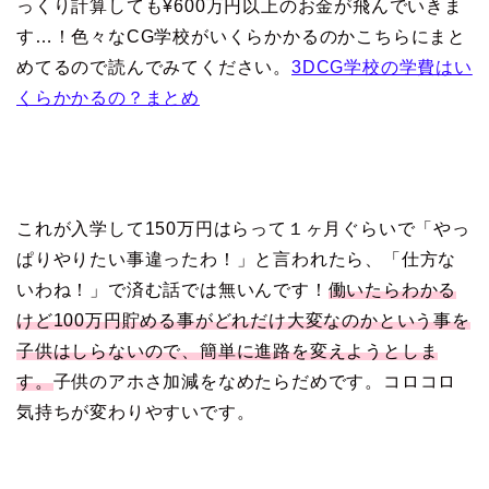
っくり計算しても¥600万円以上のお金が飛んでいきま
す…！色々なCG学校がいくらかかるのかこちらにまと
めてるので読んでみてください。
3DCG学校の学費はい
くらかかるの？まとめ
これが入学して150万円はらって１ヶ月ぐらいで「
やっ
ぱりやりたい事違ったわ！
」と言われたら、「仕方な
いわね！」で済む話では無いんです！
働いたらわかる
けど100万円貯める事がどれだけ大変なのかという事を
子供はしらないので、簡単に進路を変えようとしま
す。
子供のアホさ加減をなめたらだめです。コロコロ
気持ちが変わりやすいです。