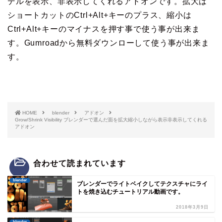
デルを表示、非表示してくれるアドオンです。拡大は
ショートカットのCtrl+Alt+キーのプラス、縮小は
Ctrl+Alt+キーのマイナスを押す事で使う事が出来ま
す。Gumroadから無料ダウンローして使う事が出来ま
す。
HOME
blender
アドオン
Grow/Shrink Visibility ブレンダーで選んだ面を拡大縮小しながら表示非表示してくれる
アドオン
合わせて読まれています
blender
ブレンダーでライトベイクしてテクスチャにライ
トを焼き込むチュートリアル動画です。
2018年3月9日
blender