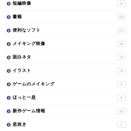
短編映像
14
書籍
101
便利なソフト
227
メイキング映像
58
面白ネタ
18
イラスト
19
ゲームのメイキング
4
ほっと一息
8
新作ゲーム情報
30
息抜き
2