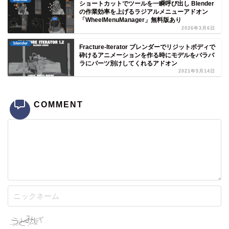
ショートカットでツールを一瞬呼び出し Blender
の作業効率を上げるラジアルメニューアドオン
「WheelMenuManager」無料版あり
2026年3月6日
blender
Fracture-Iterator ブレンダーでリジットボディで
砕けるアニメーションを作る時にモデルをバラバ
ラにパーツ別けしてくれるアドオン
2021年5月14日
COMMENT