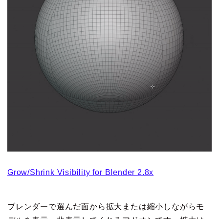
Grow/Shrink Visibility for Blender 2.8x
ブレンダーで選んだ面から拡大または縮小しながらモ