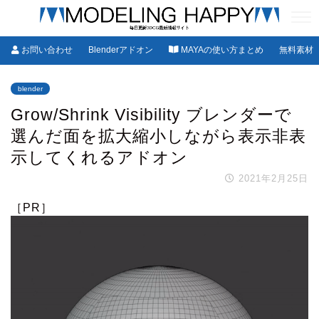
お問い合わせ
Blenderアドオン
MAYAの使い方まとめ
無料素材
blender
Grow/Shrink Visibility ブレンダーで
選んだ面を拡大縮小しながら表示非表
示してくれるアドオン
2021年2月25日
［PR］