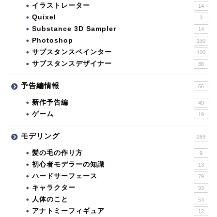
イラストレーター
14
Quixel
3
Substance 3D Sampler
14
Photoshop
130
サブスタンスペインター
100
サブスタンスデザイナー
88
予告編情報
66
新作予告編
49
ゲーム
19
モデリング
269
髪の毛の作り方
9
初心者モデラーの知識
13
ハードサーフェース
79
キャラクター
93
人体のこと
53
アナトミーフィギュア
12