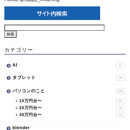
カテゴリー
AI
81
タブレット
36
パソコンのこと
182
10万円台〜
65
20万円台〜
28
30万円台〜
19
blender