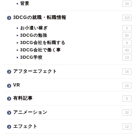
背景
24
3DCGの就職・転職情報
113
お小遣い稼ぎ
5
3DCGの勉強
50
3DCG会社を転職する
6
3DCG会社で働く事
43
3DCG学校
13
アフターエフェクト
16
VR
16
有料記事
5
アニメーション
32
エフェクト
12