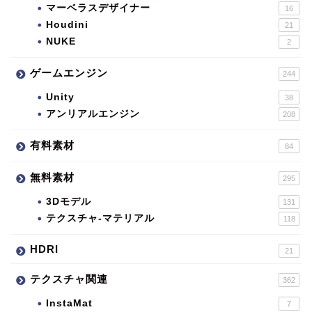
マーベラスデザイナー
16
Houdini
21
NUKE
2
ゲームエンジン
244
Unity
38
アンリアルエンジン
208
有料素材
84
無料素材
295
3Dモデル
131
テクスチャ-マテリアル
118
HDRI
21
テクスチャ関連
362
InstaMat
7