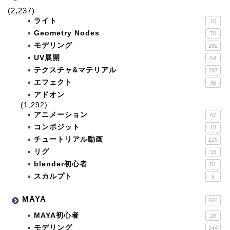
(2,237)
ライト
10
Geometry Nodes
70
モデリング
282
UV展開
54
テクスチャ&マテリアル
297
エフェクト
36
アドオン
(1,292)
アニメーション
67
コンポジット
18
チュートリアル動画
229
リグ
33
blender初心者
51
スカルプト
6
MAYA
664
MAYA初心者
28
モデリング
244