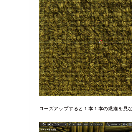
ローズアップすると１本１本の繊維を見