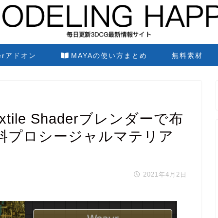
derアドオン
MAYAの使い方まとめ
無料素材
 Textile Shaderブレンダーで布
料プロシージャルマテリア
2021年4月2日