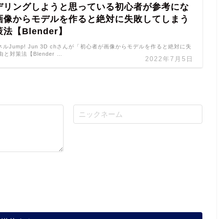
デリングしようと思っている初心者が参考にな
画像からモデルを作ると絶対に失敗してしまう
法【Blender】
ンネルJump! Jun 3D chさんが「初心者が画像からモデルを作ると絶対に失
と対策法【Blender …
2022年7月5日