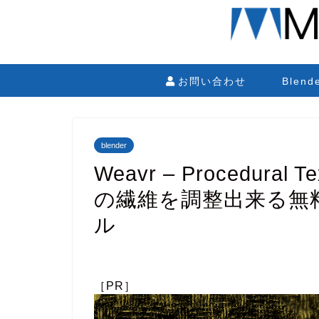
お問い合わせ
Blen
blender
Weavr – Procedural
の繊維を調整出来る無
ル
［PR］