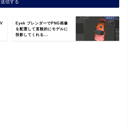
V
Eyek ブレンダーでPNG画像
を配置して直観的にモデルに
投影してくれる...