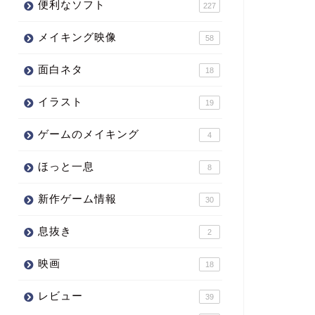
便利なソフト
227
メイキング映像
58
面白ネタ
18
イラスト
19
ゲームのメイキング
4
ほっと一息
8
新作ゲーム情報
30
息抜き
2
映画
18
レビュー
39