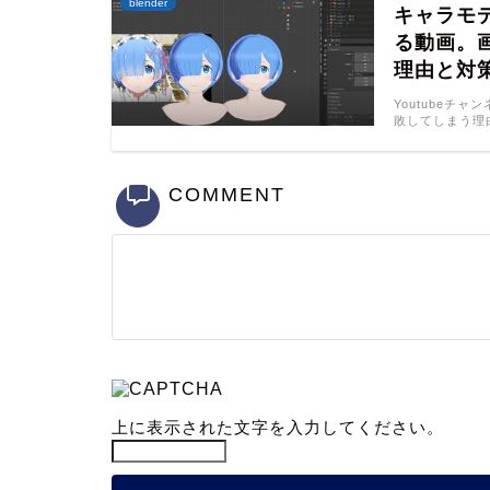
blender
キャラモ
る動画。
理由と対策
Youtubeチャ
敗してしまう理由
COMMENT
上に表示された文字を入力してください。