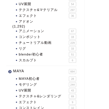
UV展開
54
テクスチャ&マテリアル
297
エフェクト
36
アドオン
(1,292)
アニメーション
67
コンポジット
18
チュートリアル動画
229
リグ
33
blender初心者
51
スカルプト
6
MAYA
664
MAYA初心者
28
モデリング
244
UV展開
43
テクスチャ&レンダリング
69
エフェクト
9
コンストレイン
10