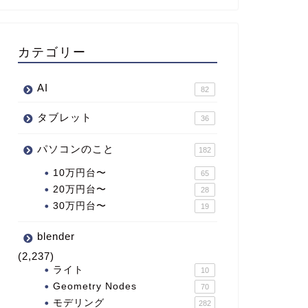
カテゴリー
AI
82
タブレット
36
パソコンのこと
182
10万円台〜
65
20万円台〜
28
30万円台〜
19
blender
(2,237)
ライト
10
Geometry Nodes
70
モデリング
282