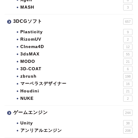
8
MASH
3
3DCGソフト
657
Plasticity
9
RizomUV
2
CInema4D
12
3dsMAX
55
MODO
21
3D-COAT
6
zbrush
198
マーベラスデザイナー
16
Houdini
21
NUKE
2
ゲームエンジン
244
Unity
38
アンリアルエンジン
208