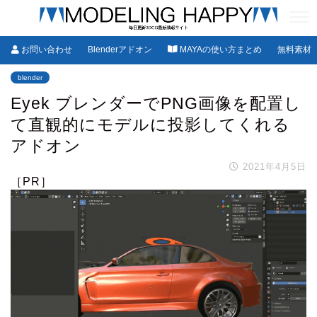
お問い合わせ
Blenderアドオン
MAYAの使い方まとめ
無料素材
blender
Eyek ブレンダーでPNG画像を配置し
て直観的にモデルに投影してくれる
アドオン
2021年4月5日
［PR］