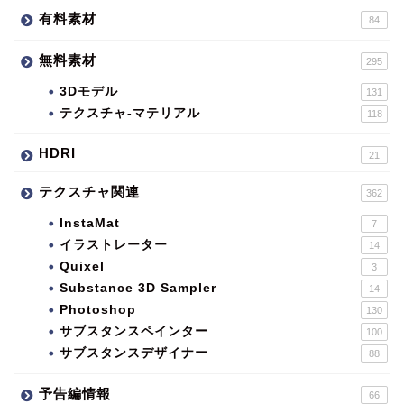
有料素材
84
無料素材
295
3Dモデル
131
テクスチャ-マテリアル
118
HDRI
21
テクスチャ関連
362
InstaMat
7
イラストレーター
14
Quixel
3
Substance 3D Sampler
14
Photoshop
130
サブスタンスペインター
100
サブスタンスデザイナー
88
予告編情報
66