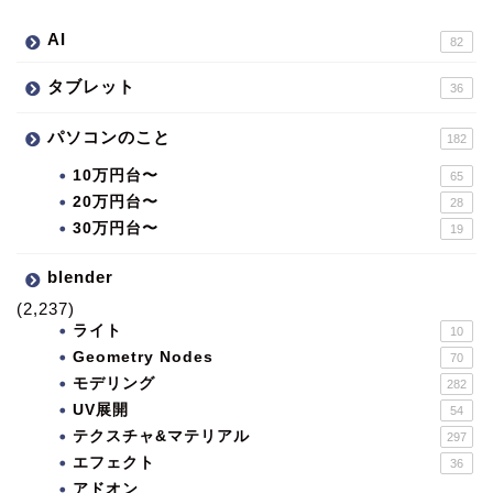
AI
82
タブレット
36
パソコンのこと
182
10万円台〜
65
20万円台〜
28
30万円台〜
19
blender
(2,237)
ライト
10
Geometry Nodes
70
モデリング
282
UV展開
54
テクスチャ&マテリアル
297
エフェクト
36
アドオン