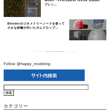
Weavr - Procedural Textile Shader
ブレン...
Blenderのジオメトリーノードを使って
小さな砂糖が付いたガムドロップ...
Follow @happy_modeling
カテゴリー