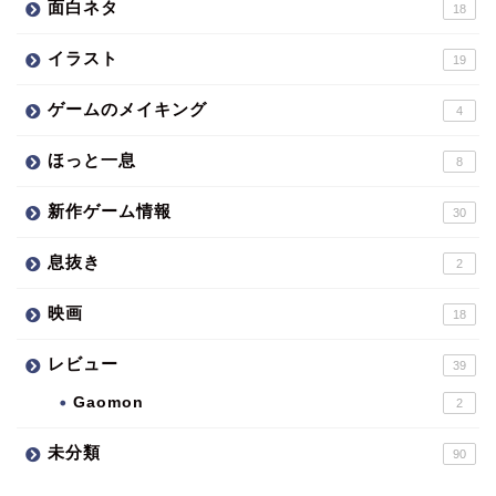
面白ネタ
18
イラスト
19
ゲームのメイキング
4
ほっと一息
8
新作ゲーム情報
30
息抜き
2
映画
18
レビュー
39
Gaomon
2
未分類
90