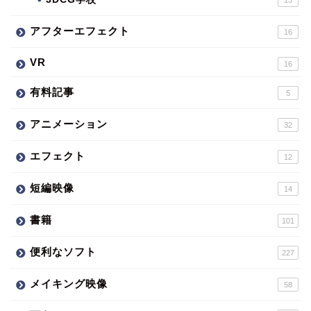
13
アフターエフェクト
16
VR
16
有料記事
5
アニメーション
32
エフェクト
12
短編映像
14
書籍
101
便利なソフト
227
メイキング映像
58