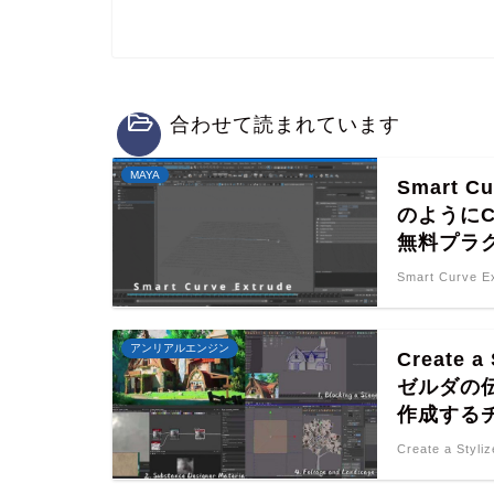
合わせて読まれています
MAYA
Smart C
のように
無料プラ
Smart Curve 
アンリアルエンジン
Create a
ゼルダの
作成するチ
Create a Styl