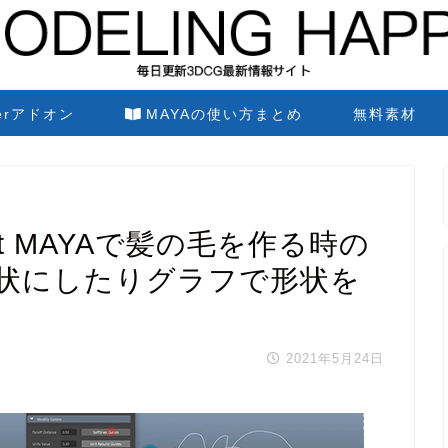
derアドオン
MAYAの使い方まとめ
無料素材
olKit MAYAで髪の毛を作る時の
状にしたりグラフで形状を
2021年5月24日