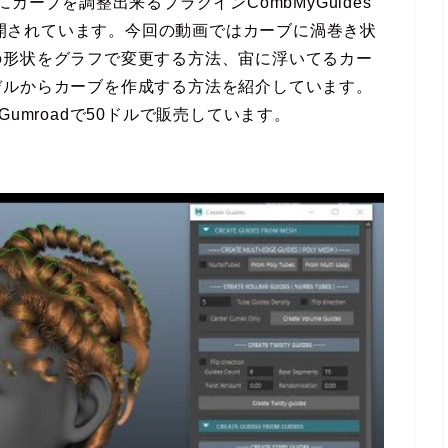
カーブを調整出来るプラグインCombMyGuides
が公開されています。今回の動画ではカーブに渦巻き状
の形状をグラフで変更する方法、宙に浮いてるカー
デルからカーブを作成する方法を紹介しています。
 MayaはGumroadで50ドルで販売しています。