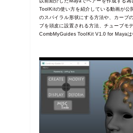
以前紹介したMayaでヘアーを作成する為に
ToolKitの使い方を紹介している動画
のスパイラル形状にする方法や、カーブ
ブを頭皮に設置される方法、チューブモ
CombMyGuides ToolKit V1.0 for