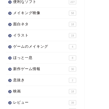
便利なソフト
227
メイキング映像
58
面白ネタ
18
イラスト
19
ゲームのメイキング
4
ほっと一息
8
新作ゲーム情報
30
息抜き
2
映画
18
レビュー
39