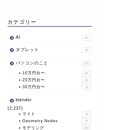
カテゴリー
AI
81
タブレット
36
パソコンのこと
182
10万円台〜
65
20万円台〜
28
30万円台〜
19
blender
(2,237)
ライト
10
Geometry Nodes
70
モデリング
282