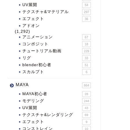
UV展開
54
テクスチャ&マテリアル
297
エフェクト
36
アドオン
(1,292)
アニメーション
67
コンポジット
18
チュートリアル動画
229
リグ
33
blender初心者
51
スカルプト
6
MAYA
664
MAYA初心者
28
モデリング
244
UV展開
43
テクスチャ&レンダリング
69
エフェクト
9
コンストレイン
10