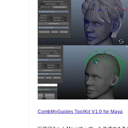
CombMyGuides ToolKit V1.0 for Maya