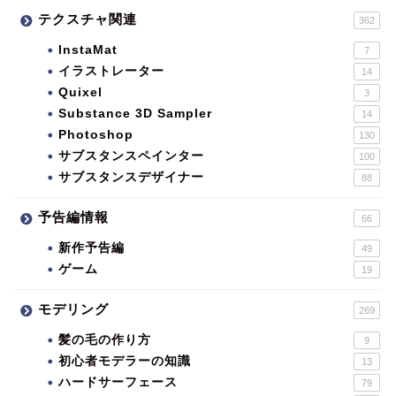
テクスチャ関連
362
InstaMat
7
イラストレーター
14
Quixel
3
Substance 3D Sampler
14
Photoshop
130
サブスタンスペインター
100
サブスタンスデザイナー
88
予告編情報
66
新作予告編
49
ゲーム
19
モデリング
269
髪の毛の作り方
9
初心者モデラーの知識
13
ハードサーフェース
79