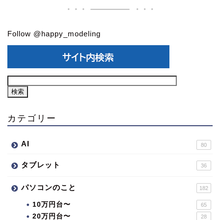
Follow @happy_modeling
カテゴリー
AI
80
タブレット
36
パソコンのこと
182
10万円台〜
65
20万円台〜
28