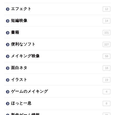
エフェクト
12
短編映像
14
書籍
101
便利なソフト
227
メイキング映像
58
面白ネタ
18
イラスト
19
ゲームのメイキング
4
ほっと一息
8
新作ゲーム情報