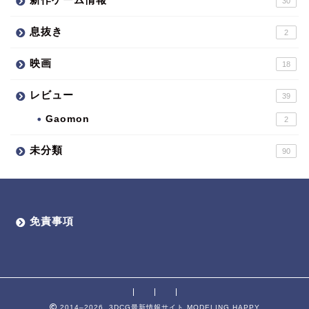
30
息抜き
2
映画
18
レビュー
39
Gaomon
2
未分類
90
免責事項
2014–2026 3DCG最新情報サイト MODELING HAPPY