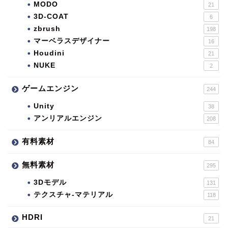
MODO
21
3D-COAT
6
zbrush
198
マーベラスデザイナー
16
Houdini
21
NUKE
2
ゲームエンジン
244
Unity
38
アンリアルエンジン
208
有料素材
84
無料素材
295
3Dモデル
131
テクスチャ-マテリアル
118
HDRI
21