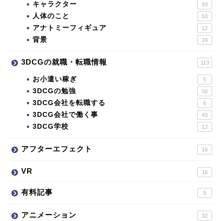
キャラクター
93
人体のこと
53
アナトミーフィギュア
12
背景
24
3DCGの就職・転職情報
113
お小遣い稼ぎ
5
3DCGの勉強
50
3DCG会社を転職する
6
3DCG会社で働く事
43
3DCG学校
13
アフターエフェクト
16
VR
16
有料記事
5
アニメーション
32