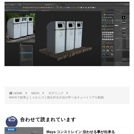
HOME
MAYA
モデリング
MAYAで効率よく１からゴミ箱を作る方法が学べるチュートリアル動画
合わせて読まれています
MAYA
Maya コンストレイン 沿わせる事が出来る