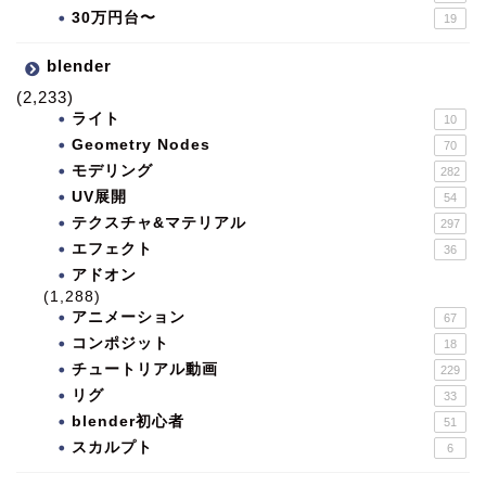
30万円台〜
19
blender
(2,233)
ライト
10
Geometry Nodes
70
モデリング
282
UV展開
54
テクスチャ&マテリアル
297
エフェクト
36
アドオン
(1,288)
アニメーション
67
コンポジット
18
チュートリアル動画
229
リグ
33
blender初心者
51
スカルプト
6