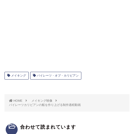
メイキング
パイレーツ・オブ・カリビアン
HOME
メイキング映像
パイレーツカリビアンの船を作り上げる制作過程動画
合わせて読まれています