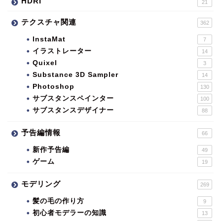
HDRI
21
テクスチャ関連
362
InstaMat
7
イラストレーター
14
Quixel
3
Substance 3D Sampler
14
Photoshop
130
サブスタンスペインター
100
サブスタンスデザイナー
88
予告編情報
66
新作予告編
49
ゲーム
19
モデリング
269
髪の毛の作り方
9
初心者モデラーの知識
13