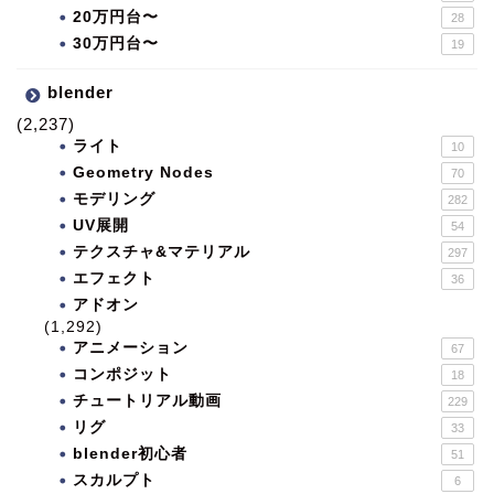
20万円台〜
28
30万円台〜
19
blender
(2,237)
ライト
10
Geometry Nodes
70
モデリング
282
UV展開
54
テクスチャ&マテリアル
297
エフェクト
36
アドオン
(1,292)
アニメーション
67
コンポジット
18
チュートリアル動画
229
リグ
33
blender初心者
51
スカルプト
6