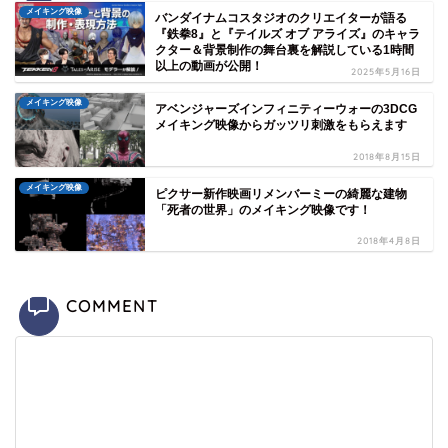
メイキング映像
バンダイナムコスタジオのクリエイターが語る
『鉄拳8』と『テイルズ オブ アライズ』のキャラ
クター＆背景制作の舞台裏を解説している1時間
以上の動画が公開！
2025年5月16日
メイキング映像
アベンジャーズインフィニティーウォーの3DCG
メイキング映像からガッツリ刺激をもらえます
2018年8月15日
メイキング映像
ピクサー新作映画リメンバーミーの綺麗な建物
「死者の世界」のメイキング映像です！
2018年4月8日
COMMENT