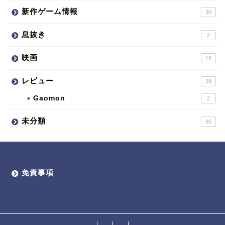
新作ゲーム情報
30
息抜き
2
映画
18
レビュー
39
Gaomon
2
未分類
90
免責事項