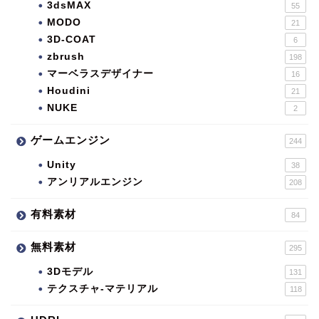
3dsMAX
55
MODO
21
3D-COAT
6
zbrush
198
マーベラスデザイナー
16
Houdini
21
NUKE
2
ゲームエンジン
244
Unity
38
アンリアルエンジン
208
有料素材
84
無料素材
295
3Dモデル
131
テクスチャ-マテリアル
118