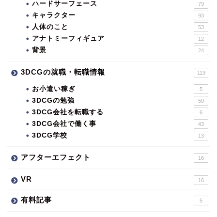
ハードサーフェース
79
キャラクター
93
人体のこと
53
アナトミーフィギュア
12
背景
24
3DCGの就職・転職情報
113
お小遣い稼ぎ
5
3DCGの勉強
50
3DCG会社を転職する
6
3DCG会社で働く事
43
3DCG学校
13
アフターエフェクト
16
VR
16
有料記事
5