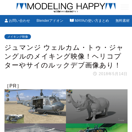
お問い合わせ
Blenderアドオン
MAYAの使い方まとめ
無料素材
メイキング映像
ジュマンジ ウェルカム・トゥ・ジャ
ングルのメイキング映像！ヘリコプ
ターやサイのルックデブ画像あり！
2018年5月14日
［PR］