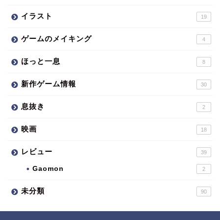
イラスト
19
ゲームのメイキング
4
ほっと一息
8
新作ゲーム情報
30
息抜き
2
映画
18
レビュー
39
Gaomon
2
未分類
90