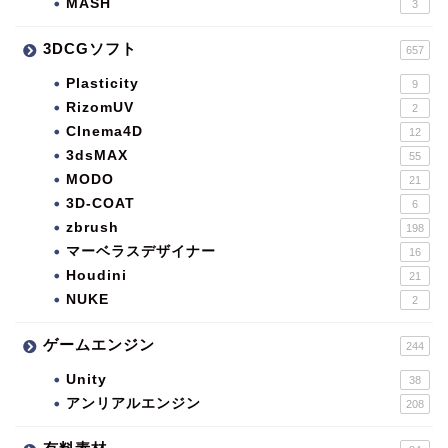
MASH
3
3DCGソフト
657
Plasticity
9
RizomUV
2
CInema4D
12
3dsMAX
55
MODO
21
3D-COAT
6
zbrush
198
マーベラスデザイナー
16
Houdini
21
NUKE
2
ゲームエンジン
244
Unity
38
アンリアルエンジン
208