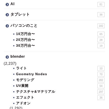
AI
81
タブレット
36
パソコンのこと
182
10万円台〜
65
20万円台〜
28
30万円台〜
19
blender
(2,237)
ライト
10
Geometry Nodes
70
モデリング
282
UV展開
54
テクスチャ&マテリアル
297
エフェクト
36
アドオン
(1,292)