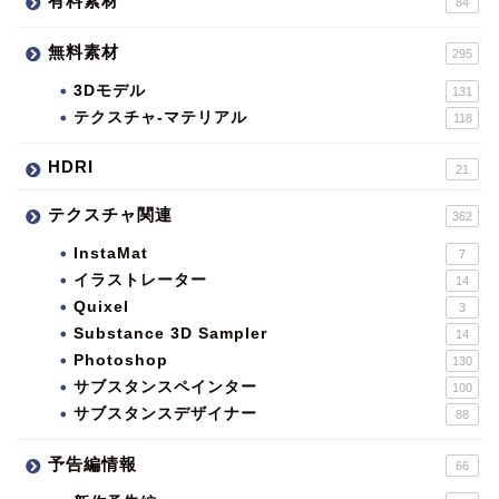
有料素材
84
無料素材
295
3Dモデル
131
テクスチャ-マテリアル
118
HDRI
21
テクスチャ関連
362
InstaMat
7
イラストレーター
14
Quixel
3
Substance 3D Sampler
14
Photoshop
130
サブスタンスペインター
100
サブスタンスデザイナー
88
予告編情報
66