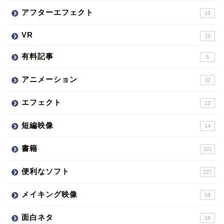
アフターエフェクト
16
VR
16
有料記事
5
アニメーション
32
エフェクト
12
短編映像
14
書籍
101
便利なソフト
227
メイキング映像
58
面白ネタ
18