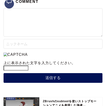
COMMENT
上に表示された文字を入力してください。
ZBrushのsubtoolを使いストップモー
ションアニメを表現した強者...