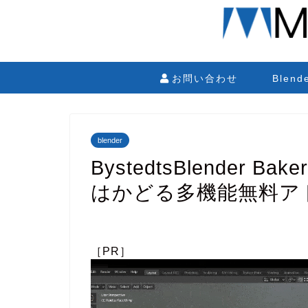
お問い合わせ
Blen
blender
BystedtsBlender
はかどる多機能無料ア
［PR］