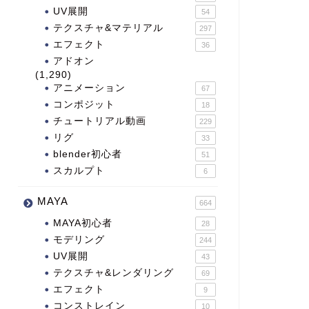
UV展開
54
テクスチャ&マテリアル
297
エフェクト
36
アドオン
(1,290)
アニメーション
67
コンポジット
18
チュートリアル動画
229
リグ
33
blender初心者
51
スカルプト
6
MAYA
664
MAYA初心者
28
モデリング
244
UV展開
43
テクスチャ&レンダリング
69
エフェクト
9
コンストレイン
10