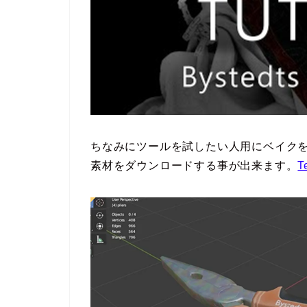
ちなみにツールを試したい人用にベイク
素材をダウンロードする事が出来ます。
T