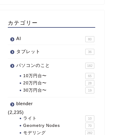
カテゴリー
AI
80
タブレット
36
パソコンのこと
182
10万円台〜
65
20万円台〜
28
30万円台〜
19
blender
(2,235)
ライト
10
Geometry Nodes
70
モデリング
282