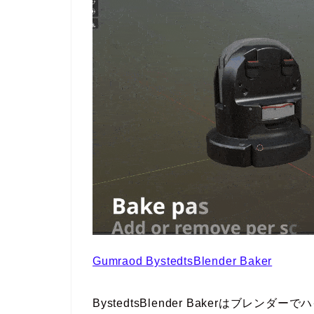
Gumraod BystedtsBlender Baker
BystedtsBlender Bakerはブ