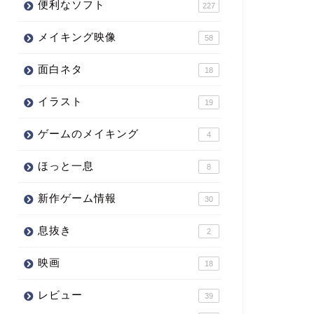
便利なソフト
227
メイキング映像
58
面白ネタ
18
イラスト
19
ゲームのメイキング
4
ほっと一息
8
新作ゲーム情報
30
息抜き
2
映画
18
レビュー
39