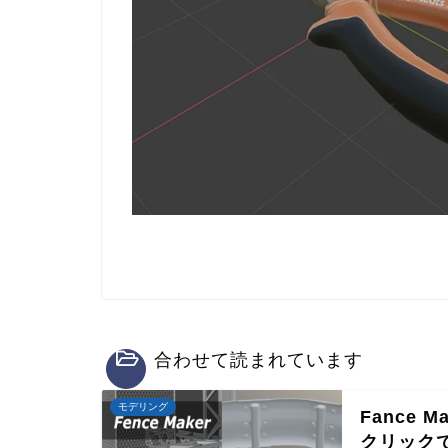
合わせて読まれています
モデリング
Fance 
クリック