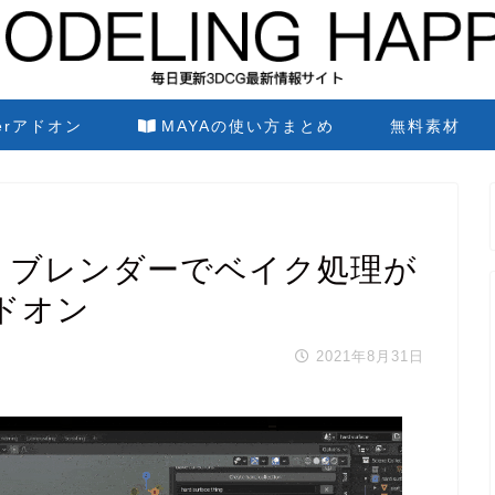
derアドオン
MAYAの使い方まとめ
無料素材
 Baker ブレンダーでベイク処理が
ドオン
2021年8月31日