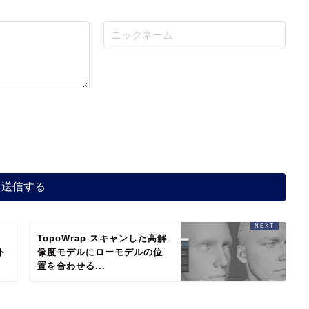
TopoWrap スキャンした高解
ト
像度モデルにローモデルの位
置を合わせる...