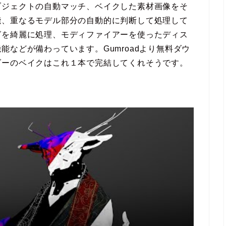
ブジェクトの自動マッチ、ベイクした素材画像をそ
能、重なるモデル部分の自動的に判断して処理して
グを綺麗に処理、モディファイアーを使ったディス
などが備わっています。Gumroadより無料ダウ
ダーのベイクはこれ１本で完結してくれそうです。