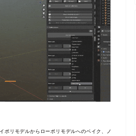
レンダーでハイポリモデルからローポリモデルへのベイク、ノ