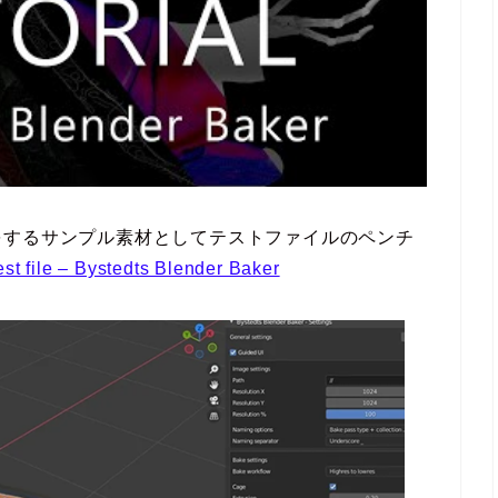
をするサンプル素材としてテストファイルのペンチ
est file – Bystedts Blender Baker