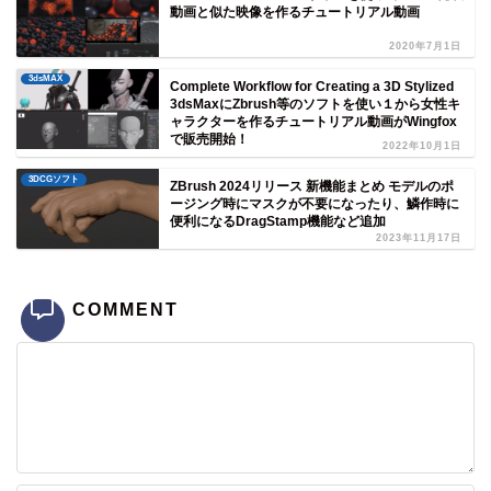
動画と似た映像を作るチュートリアル動画
2020年7月1日
3dsMAX
Complete Workflow for Creating a 3D Stylized
3dsMaxにZbrush等のソフトを使い１から女性キ
ャラクターを作るチュートリアル動画がWingfox
で販売開始！
2022年10月1日
3DCGソフト
ZBrush 2024リリース 新機能まとめ モデルのポ
ージング時にマスクが不要になったり、鱗作時に
便利になるDragStamp機能など追加
2023年11月17日
COMMENT