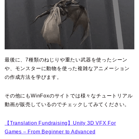
最後に、7種類のねじりや重たい武器を使ったシーン
や、モンスターに動物を使った複雑なアニメーション
の作成方法を学びます。
その他にもWinFoxのサイトでは様々なチュートリアル
動画が販売しているのでチェックしてみてください。
【Translation Fundraising】Unity 3D VFX For
Games – From Beginner to Advanced