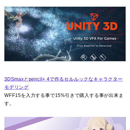
3DSmaxとpencil+ 4で作るセルルックなキャラクター
モデリング
WFF15を入力する事で15%引きで購入する事が出来ま
す。