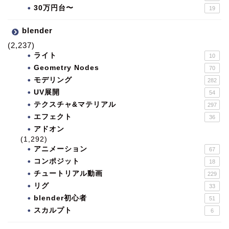
30万円台〜
19
blender
(2,237)
ライト
10
Geometry Nodes
70
モデリング
282
UV展開
54
テクスチャ&マテリアル
297
エフェクト
36
アドオン
(1,292)
アニメーション
67
コンポジット
18
チュートリアル動画
229
リグ
33
blender初心者
51
スカルプト
6