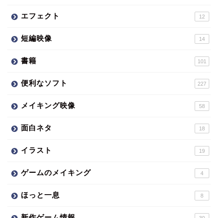
エフェクト
12
短編映像
14
書籍
101
便利なソフト
227
メイキング映像
58
面白ネタ
18
イラスト
19
ゲームのメイキング
4
ほっと一息
8
新作ゲーム情報