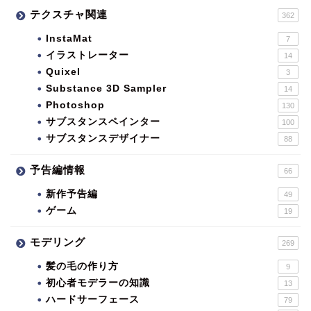
テクスチャ関連
362
InstaMat
7
イラストレーター
14
Quixel
3
Substance 3D Sampler
14
Photoshop
130
サブスタンスペインター
100
サブスタンスデザイナー
88
予告編情報
66
新作予告編
49
ゲーム
19
モデリング
269
髪の毛の作り方
9
初心者モデラーの知識
13
ハードサーフェース
79