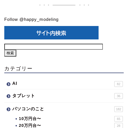
Follow @happy_modeling
カテゴリー
AI
82
タブレット
36
パソコンのこと
182
10万円台〜
65
20万円台〜
28