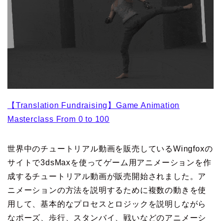
【Translation Fundraising】Game Animation
Masterclass From 0 to 100
世界中のチュートリアル動画を販売しているWingfoxの
サイトで3dsMaxを使ってゲーム用アニメーションを作
成するチュートリアル動画が販売開始されました。ア
ニメーションの方法を説明するために複数の動きを使
用して、基本的なプロセスとロジックを説明しながら
なポーズ、歩行、スタンバイ、戦いなどのアニメーシ