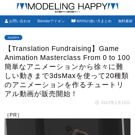
お問い合わせ
Blenderアドオン
MAYAの使い方まとめ
無料素材
3dsMAX
【Translation Fundraising】Game
Animation Masterclass From 0 to 100
簡単なアニメーションから徐々に難
しい動きまで3dsMaxを使って20種類
のアニメーションを作るチュートリ
アル動画が販売開始！
2022年1月15日
［PR］