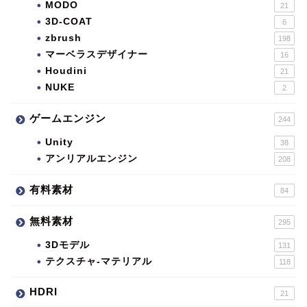
MODO
21
3D-COAT
6
zbrush
198
マーベラスデザイナー
16
Houdini
21
NUKE
2
ゲームエンジン
244
Unity
38
アンリアルエンジン
208
有料素材
84
無料素材
295
3Dモデル
131
テクスチャ-マテリアル
118
HDRI
21