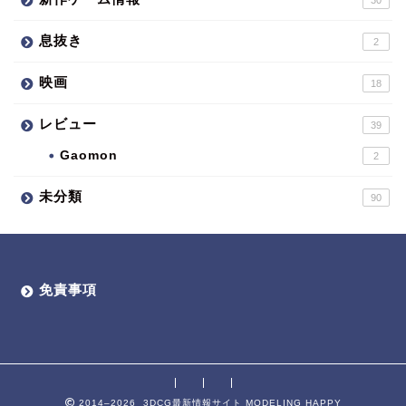
30
息抜き
2
映画
18
レビュー
39
Gaomon
2
未分類
90
免責事項
2014–2026 3DCG最新情報サイト MODELING HAPPY