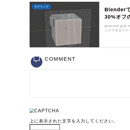
モデリング
Blende
30%オ
gumroad g
ングできるアド
COMMENT
上に表示された文字を入力してください。