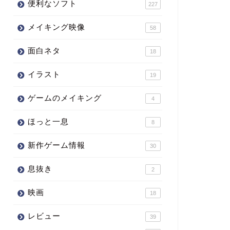
便利なソフト
227
メイキング映像
58
面白ネタ
18
イラスト
19
ゲームのメイキング
4
ほっと一息
8
新作ゲーム情報
30
息抜き
2
映画
18
レビュー
39