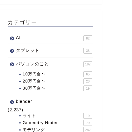
カテゴリー
AI
82
タブレット
36
パソコンのこと
182
10万円台〜
65
20万円台〜
28
30万円台〜
19
blender
(2,237)
ライト
10
Geometry Nodes
70
モデリング
282