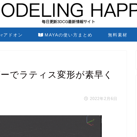
derアドオン
MAYAの使い方まとめ
無料素材
 ブレンダーでラティス変形が素早く
2022年2月6日