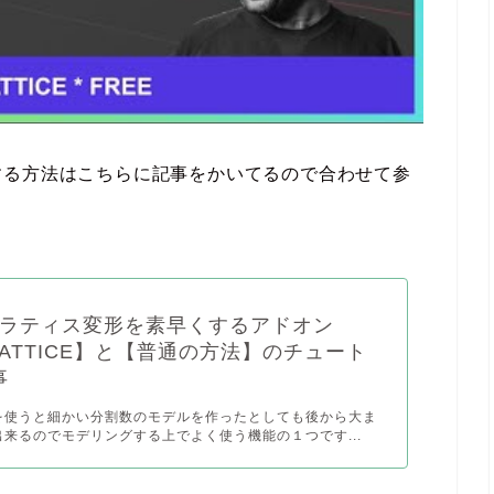
する方法はこちらに記事をかいてるので合わせて参
erのラティス変形を素早くするアドオン
 LATTICE】と【普通の方法】のチュート
事
を使うと細かい分割数のモデルを作ったとしても後から大ま
来るのでモデリングする上でよく使う機能の１つです...