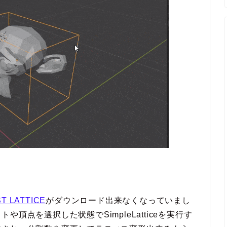
LATTICE
がダウンロード出来なくなっていまし
頂点を選択した状態でSimpleLatticeを実行す