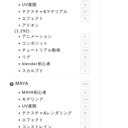
UV展開
54
テクスチャ&マテリアル
297
エフェクト
36
アドオン
(1,292)
アニメーション
67
コンポジット
18
チュートリアル動画
229
リグ
33
blender初心者
51
スカルプト
6
MAYA
664
MAYA初心者
28
モデリング
244
UV展開
43
テクスチャ&レンダリング
69
エフェクト
9
コンストレイン
10