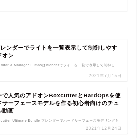
 ブレンダーでライトを一覧表示して制御しやす
ドオン
ht Editor & Manager LumosはBlenderでライトを一覧で表示して制御し …
2021年7月15日
で人気のアドオンBoxcutterとHardOpsを使
ドサーフェースモデルを作る初心者向けのチュ
ル動画
 Boxcutter Ultimate Bundle ブレンダーでハードサーフェースモデリングを
 …
2021年12月24日