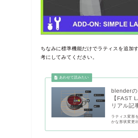
ちなみに標準機能だけでラティスを追加
考にしてみてください。
blend
【FAST
リアル記
ラティス変形
かな形状変更出