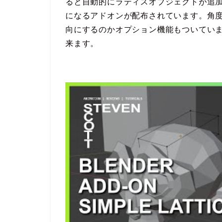
ると自動的にラティスオブジェクトが追
になるアドオンが配布されています。角
向にするのかオプション機能もついています
来ます。