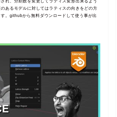
加され、分割数を変更してラティス変形出来るよう
度のあるモデルに対してはラティスの向きをどの方
。githubから無料ダウンロードして使う事が出