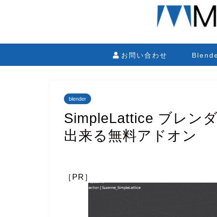
お問い合わせ
Blen
blender
SimpleLattice
出来る無料アドオン
［PR］