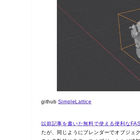
github
SimpleLattice
以前記事を書いた無料で使える便利なFAST 
たが、同じようにブレンダーでオブジェクトや