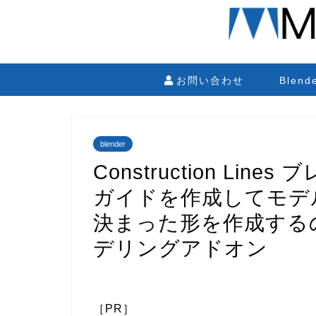
お問い合わせ
Blen
blender
Construction Li
ガイドを作成してモデ
決まった形を作成する
デリングアドオン
［PR］