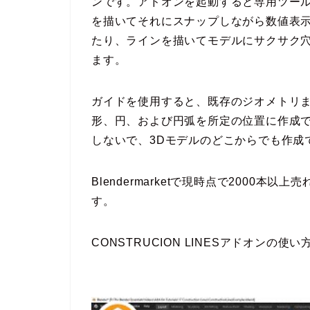
ンです。アドオンを起動すると専用ツー
を描いてそれにスナップしながら数値表
たり、ラインを描いてモデルにサクサク
ます。
ガイドを使用すると、既存のジオメトリ
形、円、および円弧を所定の位置に作成でき
しないで、3Dモデルのどこからでも作成
Blendermarketで現時点で2000
す。
CONSTRUCION LINESアドオンの