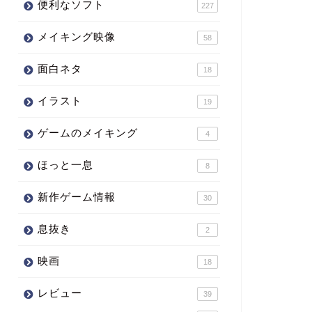
便利なソフト
227
メイキング映像
58
面白ネタ
18
イラスト
19
ゲームのメイキング
4
ほっと一息
8
新作ゲーム情報
30
息抜き
2
映画
18
レビュー
39