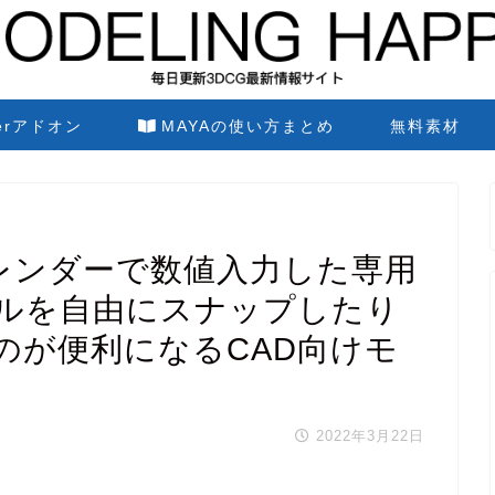
derアドオン
MAYAの使い方まとめ
無料素材
nes ブレンダーで数値入力した専用
ルを自由にスナップしたり
のが便利になるCAD向けモ
2022年3月22日