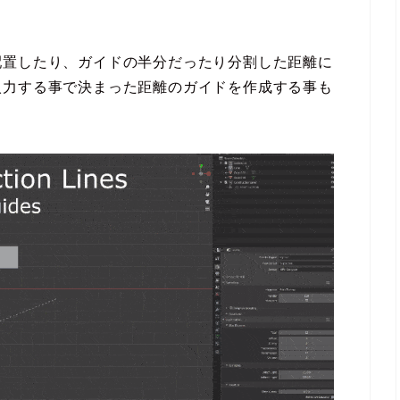
配置したり、ガイドの半分だったり分割した距離に
入力する事で決まった距離のガイドを作成する事も