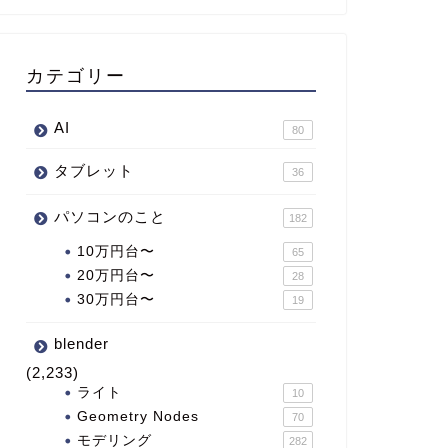
カテゴリー
AI
80
タブレット
36
パソコンのこと
182
10万円台〜
65
20万円台〜
28
30万円台〜
19
blender
(2,233)
ライト
10
Geometry Nodes
70
モデリング
282