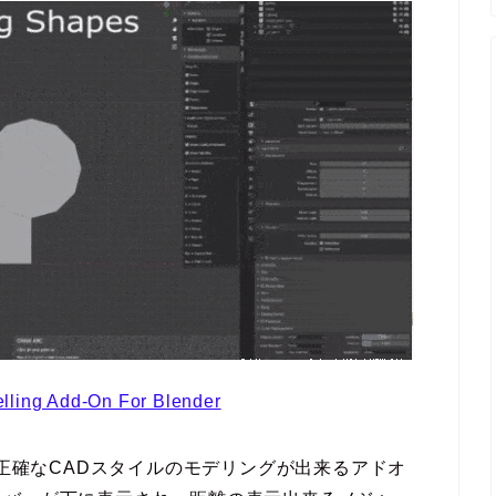
elling Add-On For Blender
lenderで正確なCADスタイルのモデリングが出来るアドオ