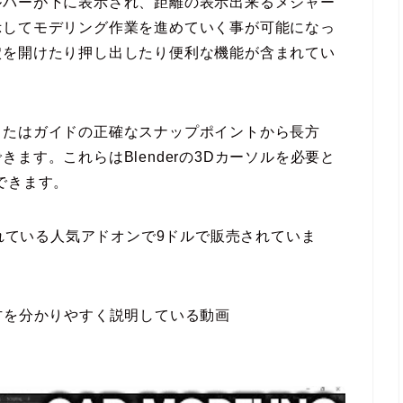
ルバーが下に表示され、距離の表示出来るメジャー
示してモデリング作業を進めていく事が可能になっ
穴を開けたり押し出したり便利な機能が含まれてい
またはガイドの正確なスナップポイントから長方
ます。これらはBlenderの3Dカーソルを必要と
できます。
本以上売れている人気アドオンで9ドルで販売されていま
使い方を分かりやすく説明している動画