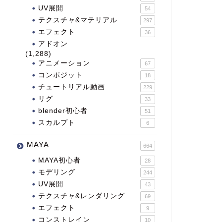
UV展開
54
テクスチャ&マテリアル
297
エフェクト
36
アドオン
(1,288)
アニメーション
67
コンポジット
18
チュートリアル動画
229
リグ
33
blender初心者
51
スカルプト
6
MAYA
664
MAYA初心者
28
モデリング
244
UV展開
43
テクスチャ&レンダリング
69
エフェクト
9
コンストレイン
10