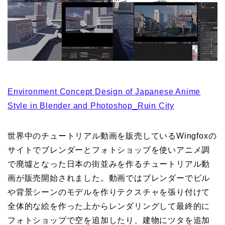
Environment Concept Design of Japanese Anime
Style in Blender and Photoshop_Ruin City
世界中のチュートリアル動画を販売しているWingfoxの
サイトでブレンダーとフォトショップを使いアニメ調
で廃墟となった日本の街並みを作るチュートリアル動
画が販売開始されました。動画ではブレンダーでビル
や背景シーンのモデルを作りテクスチャを張り付けて
全体的な絵を作った上からレンダリングして最終的に
フォトショップで空を追加したり、建物にツタを追加