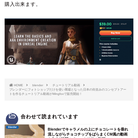
購入出来ます。
HOME
blender
チュートリアル動画
ブレンダーにフォトショップだけを使い廃墟となった日本の街並みのコンセプトアー
トを作るチュートリアル動画がWingfoxで販売開始！
合わせて読まれています
blender
Blenderでキャラメルの上にチョコレートを垂れ
流しながらチョコチップをばらまくCM風の動画