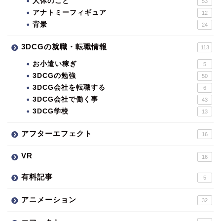
人体のこと
53
アナトミーフィギュア
12
背景
24
3DCGの就職・転職情報
113
お小遣い稼ぎ
5
3DCGの勉強
50
3DCG会社を転職する
6
3DCG会社で働く事
43
3DCG学校
13
アフターエフェクト
16
VR
16
有料記事
5
アニメーション
32