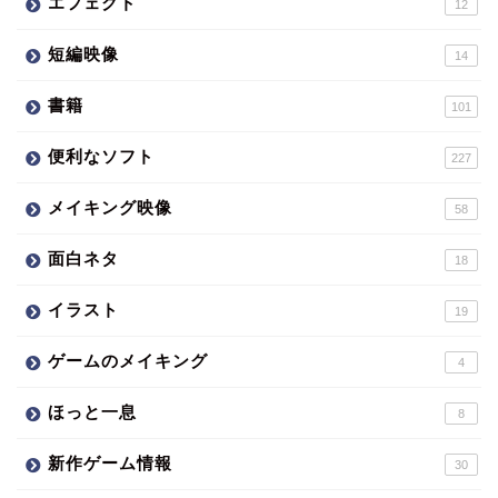
エフェクト
12
短編映像
14
書籍
101
便利なソフト
227
メイキング映像
58
面白ネタ
18
イラスト
19
ゲームのメイキング
4
ほっと一息
8
新作ゲーム情報
30