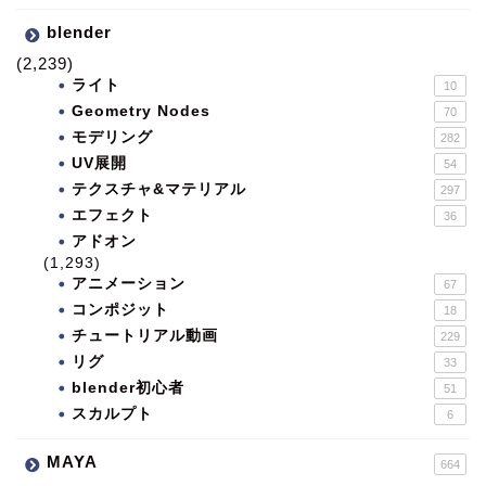
blender
(2,239)
ライト
10
Geometry Nodes
70
モデリング
282
UV展開
54
テクスチャ&マテリアル
297
エフェクト
36
アドオン
(1,293)
アニメーション
67
コンポジット
18
チュートリアル動画
229
リグ
33
blender初心者
51
スカルプト
6
MAYA
664