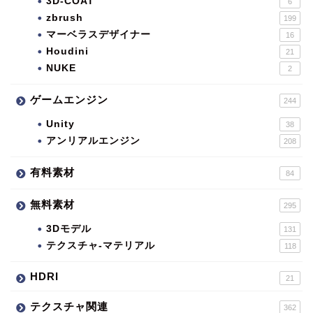
3D-COAT
6
zbrush
199
マーベラスデザイナー
16
Houdini
21
NUKE
2
ゲームエンジン
244
Unity
38
アンリアルエンジン
208
有料素材
84
無料素材
295
3Dモデル
131
テクスチャ-マテリアル
118
HDRI
21
テクスチャ関連
362