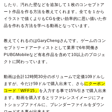
したり、汚れた壁などを追加して１枚のコンセプトア
ート作品を作る方法を教えてくれます。全てを１から
イラストで描くよりもCGを使い効率的に思い描いた作
品を作れる方法を学べる動画となっています。
教えてくれるのはGaryChengさんです。ゲームのコン
セプトリードアーティストとして業界で6年間働き
PUBGMobileなど有名作品を含めて10以上のプロジェ
クトに関わっています。
動画は合計12時間30分のボリュームで定価109ドルし
ますが、今だけ59ドルで購入出来て、さら
にクーポン
コード「WFF15」
を入力する事で15%引きで購入出来
ます。動画を購入するとリファレンスイメージにフォ
トショップファイルに、ブレンダーファイルをダウン
ロードする事が出来ます。