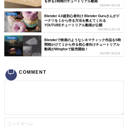
を作る1時間のチュートリアル動画
2020年7月27日
blender
Blender 4.0超初心者向け Blender Guruさんがド
ーナツを１から作る方法を教えてくれる
YOUTUBEチュートリアル動画が公開
2023年11月17日
blender
Blenderで映画のようなシネマティック作品を5時
間程かけて１から作る初心者向けチュートリアル
動画がWingfoxで販売開始！
2023年7月22日
COMMENT