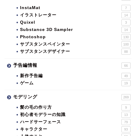
InstaMat
7
イラストレーター
14
Quixel
3
Substance 3D Sampler
14
Photoshop
130
サブスタンスペインター
100
サブスタンスデザイナー
88
予告編情報
66
新作予告編
49
ゲーム
19
モデリング
269
髪の毛の作り方
9
初心者モデラーの知識
13
ハードサーフェース
79
キャラクター
93