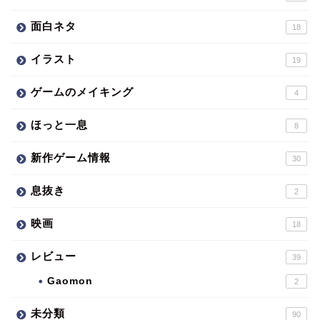
面白ネタ
18
イラスト
19
ゲームのメイキング
4
ほっと一息
8
新作ゲーム情報
30
息抜き
2
映画
18
レビュー
39
Gaomon
2
未分類
90