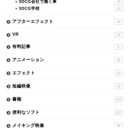
3DCG会社で働く事
43
3DCG学校
13
アフターエフェクト
16
VR
16
有料記事
5
アニメーション
32
エフェクト
12
短編映像
14
書籍
101
便利なソフト
227
メイキング映像
58