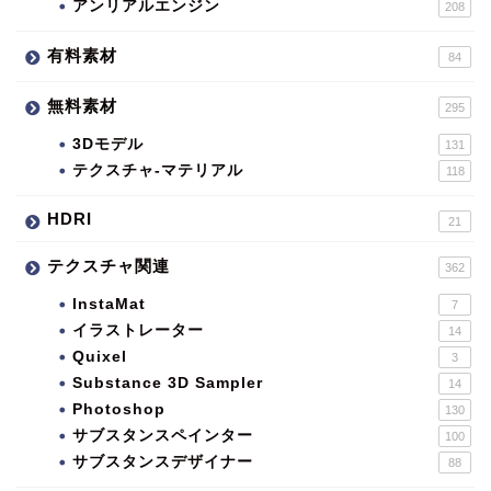
アンリアルエンジン
208
有料素材
84
無料素材
295
3Dモデル
131
テクスチャ-マテリアル
118
HDRI
21
テクスチャ関連
362
InstaMat
7
イラストレーター
14
Quixel
3
Substance 3D Sampler
14
Photoshop
130
サブスタンスペインター
100
サブスタンスデザイナー
88