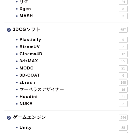
リグ
24
Xgen
8
MASH
3
3DCGソフト
657
Plasticity
9
RizomUV
2
CInema4D
12
3dsMAX
55
MODO
21
3D-COAT
6
zbrush
198
マーベラスデザイナー
16
Houdini
21
NUKE
2
ゲームエンジン
244
Unity
38