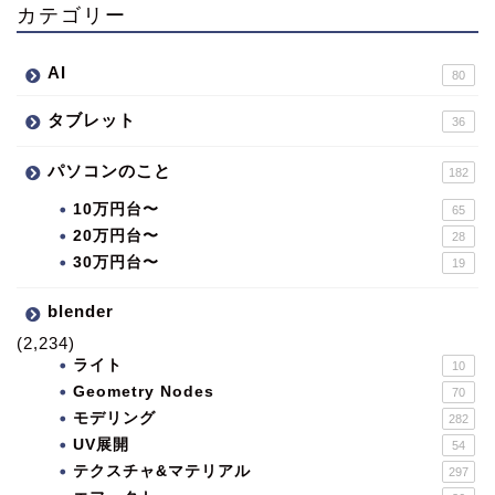
カテゴリー
AI
80
タブレット
36
パソコンのこと
182
10万円台〜
65
20万円台〜
28
30万円台〜
19
blender
(2,234)
ライト
10
Geometry Nodes
70
モデリング
282
UV展開
54
テクスチャ&マテリアル
297