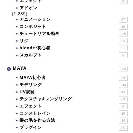
エフェクト
36
アドオン
(1,289)
アニメーション
67
コンポジット
18
チュートリアル動画
229
リグ
33
blender初心者
51
スカルプト
6
MAYA
664
MAYA初心者
28
モデリング
244
UV展開
43
テクスチャ&レンダリング
69
エフェクト
9
コンストレイン
10
髪の毛を作る方法
14
プラグイン
241