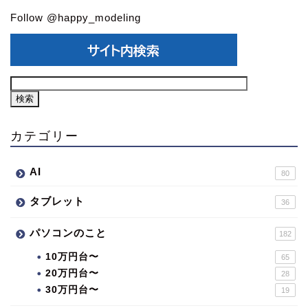
Follow @happy_modeling
カテゴリー
AI
80
タブレット
36
パソコンのこと
182
10万円台〜
65
20万円台〜
28
30万円台〜
19