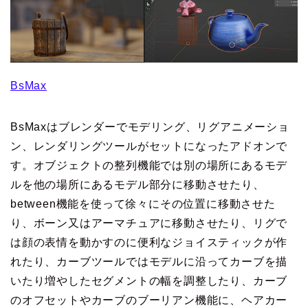
BsMax
BsMaxはブレンダーでモデリング、リグアニメーショ
ン、レンダリングツールがセットになったアドオンで
す。オブジェクトの整列機能では別の場所にあるモデ
ルを他の場所にあるモデル部分に移動させたり、
between機能を使って徐々にその位置に移動させた
り、ボーン又はアーマチュアに移動させたり、リグで
は顔の表情を動かすのに便利なジョイスティックが作
れたり、カーブツールではモデルに沿ってカーブを描
いたり増やしたセグメントの幅を調整したり、カーブ
のオフセットやカーブのブーリアン機能に、ヘアカー