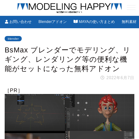
お問い合わせ
Blenderアドオン
MAYAの使い方まとめ
無料素材
blender
BsMax ブレンダーでモデリング、リ
ギング、レンダリング等の便利な機
能がセットになった無料アドオン
2022年6月7日
［PR］