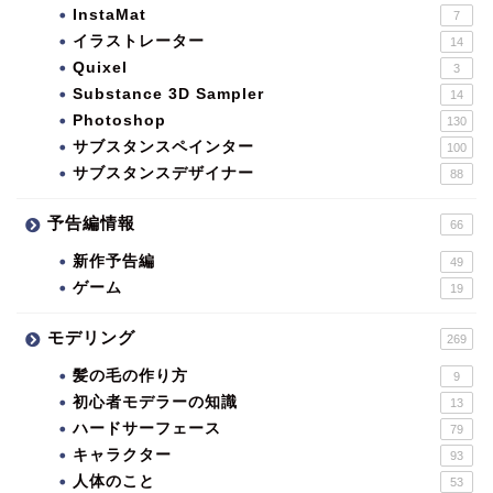
InstaMat
7
イラストレーター
14
Quixel
3
Substance 3D Sampler
14
Photoshop
130
サブスタンスペインター
100
サブスタンスデザイナー
88
予告編情報
66
新作予告編
49
ゲーム
19
モデリング
269
髪の毛の作り方
9
初心者モデラーの知識
13
ハードサーフェース
79
キャラクター
93
人体のこと
53