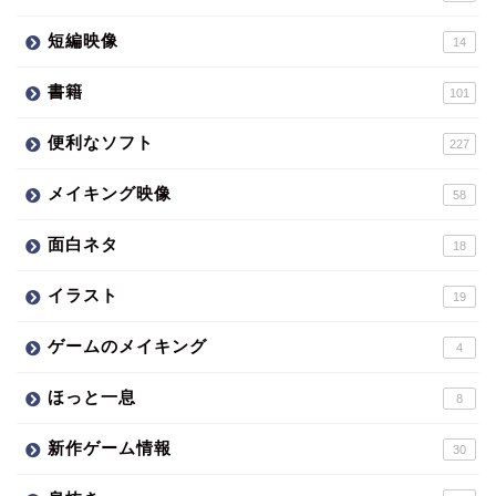
短編映像
14
書籍
101
便利なソフト
227
メイキング映像
58
面白ネタ
18
イラスト
19
ゲームのメイキング
4
ほっと一息
8
新作ゲーム情報
30