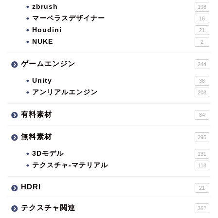
zbrush
198
マーベラスデザイナー
16
Houdini
21
NUKE
2
ゲームエンジン
244
Unity
38
アンリアルエンジン
208
有料素材
84
無料素材
295
3Dモデル
131
テクスチャ-マテリアル
118
HDRI
21
テクスチャ関連
362