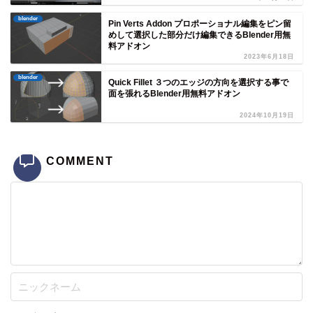
blender
Pin Verts Addon プロポーショナル編集をピン留
めして選択した部分だけ編集できるBlender用無
料アドオン
2023年6月18日
blender
Quick Fillet ３つのエッジの方向を選択する事で
面を張れるBlender用無料アドオン
2024年10月19日
COMMENT