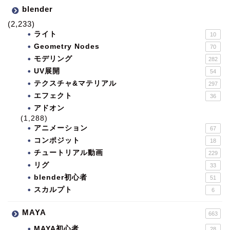
blender
(2,233)
ライト
10
Geometry Nodes
70
モデリング
282
UV展開
54
テクスチャ&マテリアル
297
エフェクト
36
アドオン
(1,288)
アニメーション
67
コンポジット
18
チュートリアル動画
229
リグ
33
blender初心者
51
スカルプト
6
MAYA
663
MAYA初心者
28