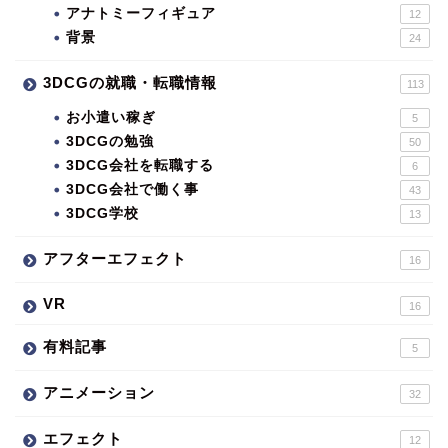
アナトミーフィギュア
12
背景
24
3DCGの就職・転職情報
113
お小遣い稼ぎ
5
3DCGの勉強
50
3DCG会社を転職する
6
3DCG会社で働く事
43
3DCG学校
13
アフターエフェクト
16
VR
16
有料記事
5
アニメーション
32
エフェクト
12