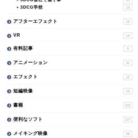
3DCG学校
13
アフターエフェクト
16
VR
16
有料記事
5
アニメーション
32
エフェクト
12
短編映像
14
書籍
101
便利なソフト
227
メイキング映像
58