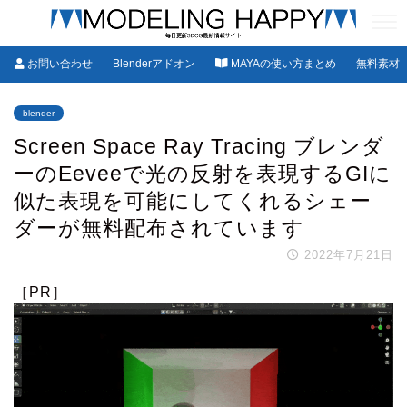
お問い合わせ
Blenderアドオン
MAYAの使い方まとめ
無料素材
blender
Screen Space Ray Tracing ブレンダ
ーのEeveeで光の反射を表現するGIに
似た表現を可能にしてくれるシェー
ダーが無料配布されています
2022年7月21日
［PR］