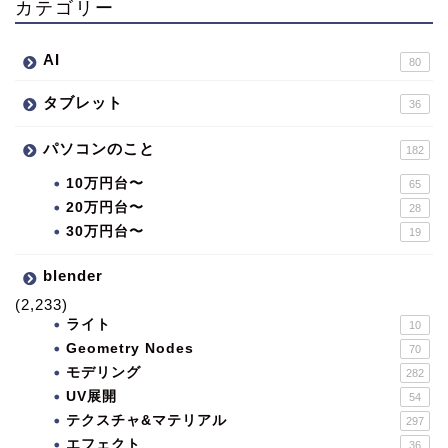
カテゴリー
AI
80
タブレット
36
パソコンのこと
182
10万円台〜
65
20万円台〜
28
30万円台〜
19
blender
(2,233)
ライト
10
Geometry Nodes
70
モデリング
282
UV展開
54
テクスチャ&マテリアル
297
エフェクト
36