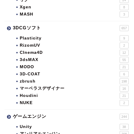
Xgen
8
MASH
3
3DCGソフト
657
Plasticity
9
RizomUV
2
CInema4D
12
3dsMAX
55
MODO
21
3D-COAT
6
zbrush
198
マーベラスデザイナー
16
Houdini
21
NUKE
2
ゲームエンジン
244
Unity
38
アンリアルエンジン
208