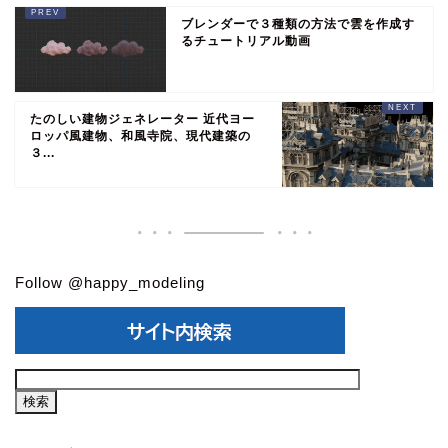
ブレンダーで３種類の方法で雲を作成す
るチュートリアル動画
たのしい建物ジェネレーター 近代ヨー
ロッパ風建物、和風寺院、現代建築の
３...
Follow @happy_modeling