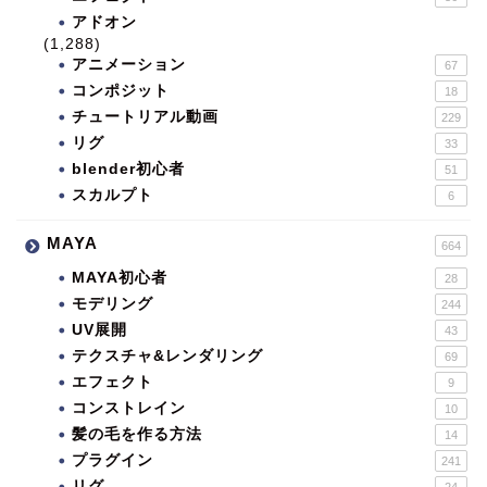
アドオン
(1,288)
アニメーション
67
コンポジット
18
チュートリアル動画
229
リグ
33
blender初心者
51
スカルプト
6
MAYA
664
MAYA初心者
28
モデリング
244
UV展開
43
テクスチャ&レンダリング
69
エフェクト
9
コンストレイン
10
髪の毛を作る方法
14
プラグイン
241
リグ
24