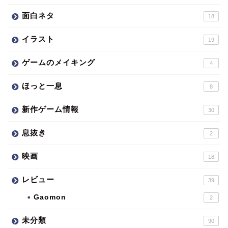
面白ネタ
18
イラスト
19
ゲームのメイキング
4
ほっと一息
8
新作ゲーム情報
30
息抜き
2
映画
18
レビュー
39
Gaomon
2
未分類
90