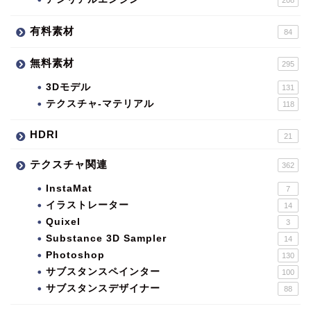
有料素材
84
無料素材
295
3Dモデル
131
テクスチャ-マテリアル
118
HDRI
21
テクスチャ関連
362
InstaMat
7
イラストレーター
14
Quixel
3
Substance 3D Sampler
14
Photoshop
130
サブスタンスペインター
100
サブスタンスデザイナー
88