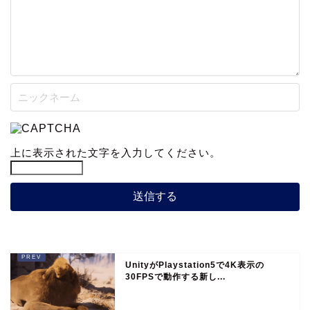
上に表示された文字を入力してください。
UnityがPlaystation5で4K表示の
30FPSで動作する新し...