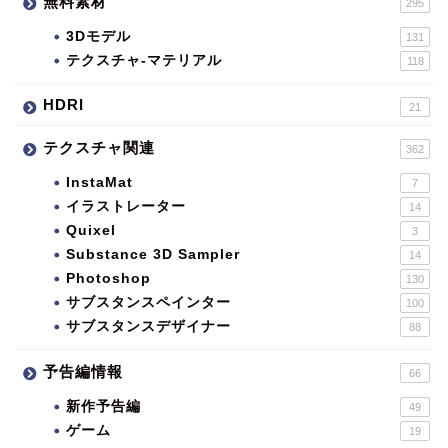
無料素材
295
3Dモデル
131
テクスチャ-マテリアル
118
HDRI
21
テクスチャ関連
362
InstaMat
7
イラストレーター
14
Quixel
3
Substance 3D Sampler
14
Photoshop
130
サブスタンスペインター
100
サブスタンスデザイナー
88
予告編情報
66
新作予告編
49
ゲーム
19