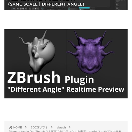
HOME
3DCGソフト
zbrush
Different Angle Pro Zbrushで２画面で別のアングルを表示しながらスカルプト出来る