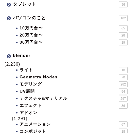
タブレット
36
パソコンのこと
182
10万円台〜
65
20万円台〜
28
30万円台〜
19
blender
(2,236)
ライト
10
Geometry Nodes
70
モデリング
282
UV展開
54
テクスチャ&マテリアル
297
エフェクト
36
アドオン
(1,291)
アニメーション
67
コンポジット
18