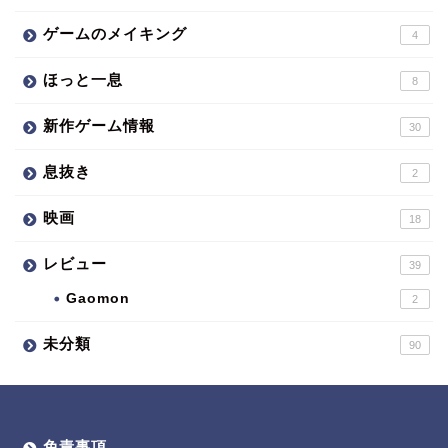
ゲームのメイキング
4
ほっと一息
8
新作ゲーム情報
30
息抜き
2
映画
18
レビュー
39
Gaomon
2
未分類
90
免責事項