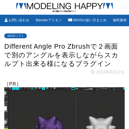
お問い合わせ
Blenderアドオン
MAYAの使い方まとめ
無料素材
3DCGソフト
Different Angle Pro Zbrushで２画面
で別のアングルを表示しながらスカ
ルプト出来る様になるプラグイン
2022年8月12日
［PR］