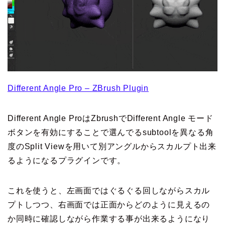
Different Angle Pro – ZBrush Plugin
Different Angle ProはZbrushでDifferent Angle モード
ボタンを有効にすることで選んでるsubtoolを異なる角
度のSplit Viewを用いて別アングルからスカルプト出来
るようになるプラグインです。
これを使うと、左画面ではぐるぐる回しながらスカル
プトしつつ、右画面では正面からどのように見えるの
か同時に確認しながら作業する事が出来るようになり