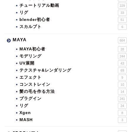
チュートリアル動画
229
リグ
33
blender初心者
51
スカルプト
6
MAYA
664
MAYA初心者
28
モデリング
244
UV展開
43
テクスチャ&レンダリング
69
エフェクト
9
コンストレイン
10
髪の毛を作る方法
14
プラグイン
241
リグ
24
Xgen
8
MASH
3