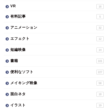
VR
16
有料記事
5
アニメーション
32
エフェクト
12
短編映像
14
書籍
101
便利なソフト
227
メイキング映像
58
面白ネタ
18
イラスト
19