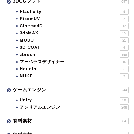
3DCGソフト
657
Plasticity
9
RizomUV
2
CInema4D
12
3dsMAX
55
MODO
21
3D-COAT
6
zbrush
198
マーベラスデザイナー
16
Houdini
21
NUKE
2
ゲームエンジン
244
Unity
38
アンリアルエンジン
208
有料素材
84