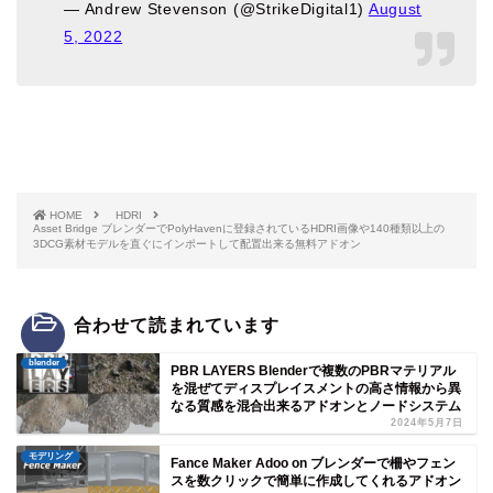
— Andrew Stevenson (@StrikeDigital1)
August
5, 2022
HOME
HDRI
Asset Bridge ブレンダーでPolyHavenに登録されているHDRI画像や140種類以上の
3DCG素材モデルを直ぐにインポートして配置出来る無料アドオン
合わせて読まれています
blender
PBR LAYERS Blenderで複数のPBRマテリアル
を混ぜてディスプレイスメントの高さ情報から異
なる質感を混合出来るアドオンとノードシステム
2024年5月7日
モデリング
Fance Maker Adoo on ブレンダーで柵やフェン
スを数クリックで簡単に作成してくれるアドオン