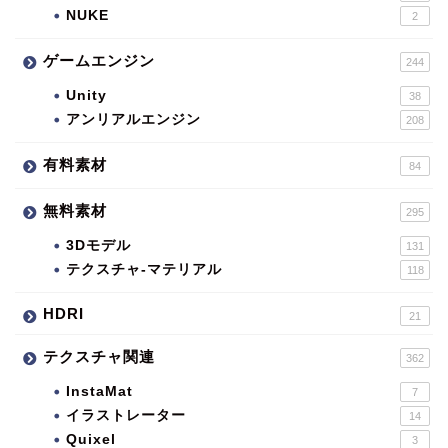
NUKE
2
ゲームエンジン
244
Unity
38
アンリアルエンジン
208
有料素材
84
無料素材
295
3Dモデル
131
テクスチャ-マテリアル
118
HDRI
21
テクスチャ関連
362
InstaMat
7
イラストレーター
14
Quixel
3