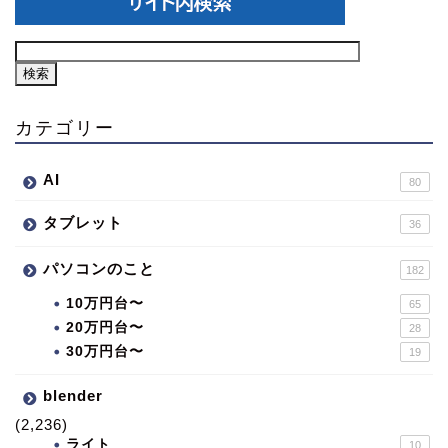
カテゴリー
AI
80
タブレット
36
パソコンのこと
182
10万円台〜
65
20万円台〜
28
30万円台〜
19
blender
(2,236)
ライト
10