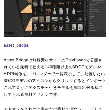
asset_bridge
Asset Bridgeは無料素材サイトのPolyhavenで公開さ
れている無料で使える140種類以上の3DCGモデルや
HDRI画像を、ブレンダーで一覧表示して、配置したい
3DCGモデルのアイコンからクリックするとインポート
されて直ぐにテクスチャ付きモデルを配置出来る様に
してくれる無料アドオンです。
アドオンを入れずに素材だけ手動でダウンロードして