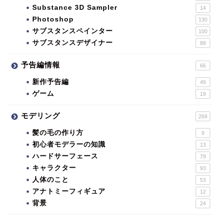
Substance 3D Sampler
14
Photoshop
130
サブスタンスペインター
100
サブスタンスデザイナー
88
予告編情報
66
新作予告編
49
ゲーム
19
モデリング
269
髪の毛の作り方
9
初心者モデラーの知識
13
ハードサーフェース
79
キャラクター
93
人体のこと
53
アナトミーフィギュア
12
背景
24