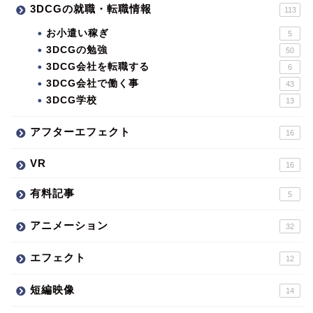
3DCGの就職・転職情報
113
お小遣い稼ぎ
5
3DCGの勉強
50
3DCG会社を転職する
6
3DCG会社で働く事
43
3DCG学校
13
アフターエフェクト
16
VR
16
有料記事
5
アニメーション
32
エフェクト
12
短編映像
14