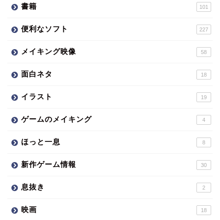
書籍
101
便利なソフト
227
メイキング映像
58
面白ネタ
18
イラスト
19
ゲームのメイキング
4
ほっと一息
8
新作ゲーム情報
30
息抜き
2
映画
18