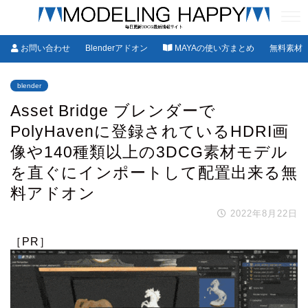
お問い合わせ
Blenderアドオン
MAYAの使い方まとめ
無料素材
blender
Asset Bridge ブレンダーで
PolyHavenに登録されているHDRI画
像や140種類以上の3DCG素材モデル
を直ぐにインポートして配置出来る無
料アドオン
2022年8月22日
［PR］