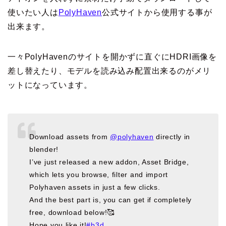
使いたい人は
PolyHaven
公式サイトから使用する事が
出来ます。
一々PolyHavenのサイトを開かずに直ぐにHDRI画像を
差し替えたり、モデルを読み込み配置出来るのがメリ
ットになっています。
Download assets from
@polyhaven
directly in
blender!
I’ve just released a new addon, Asset Bridge,
which lets you browse, filter and import
Polyhaven assets in just a few clicks.
And the best part is, you can get if completely
free, download below!🥰
Hope you like it!
#b3d