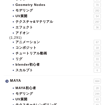
Geometry Nodes
70
モデリング
282
UV展開
54
テクスチャ&マテリアル
297
エフェクト
36
アドオン
(1,291)
アニメーション
67
コンポジット
18
チュートリアル動画
229
リグ
33
blender初心者
51
スカルプト
6
MAYA
664
MAYA初心者
28
モデリング
244
UV展開
43
テクスチャ&レンダリング
69