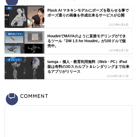
AI
Plask AI マネキンモデルにポーズを取らせる事で
ポーズ通りの画像を作成出来るサービスが公開
2023年4月8日
3DCGソフト
HoudiniでMAYAのように直接モデリングができ
るツール「DM 1.5 for Houdini」が100ドルで販
売中。
2019年6月7日
タブレット
tamga – 個人・教育利用無料（Web・PC）iPad
版は有料の3Dスカルプト＆レンダリングまで出来
るアプリがリリース
2026年3月27日
COMMENT