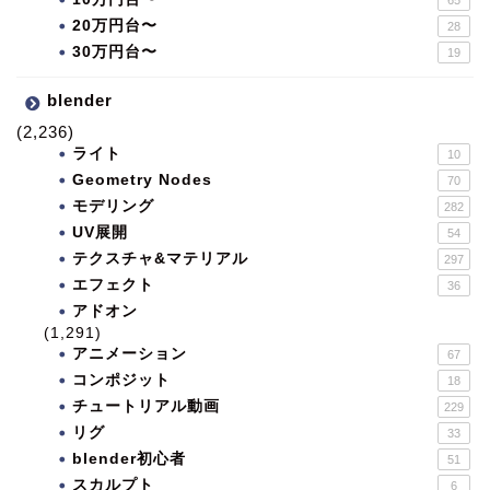
65
20万円台〜
28
30万円台〜
19
blender
(2,236)
ライト
10
Geometry Nodes
70
モデリング
282
UV展開
54
テクスチャ&マテリアル
297
エフェクト
36
アドオン
(1,291)
アニメーション
67
コンポジット
18
チュートリアル動画
229
リグ
33
blender初心者
51
スカルプト
6