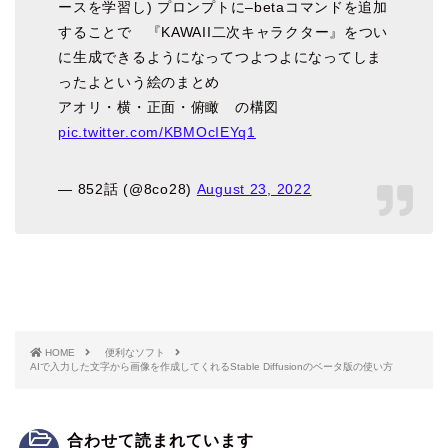
ースを学習し) プロンプトに–betaコマンドを追加
することで 『KAWAII二次キャラクター』をつい
に生成できるようになってつよつよになってしま
ったよという絵のまとめ
アオリ・横・正面・俯瞰 の構図
pic.twitter.com/KBMOcIEYq1
— 852話 (@8co28)
August 23, 2022
HOME
便利なソフト
AIで入力した文字から画像を作成してくれるStable Diffusionのベータ版の使い方
合わせて読まれています