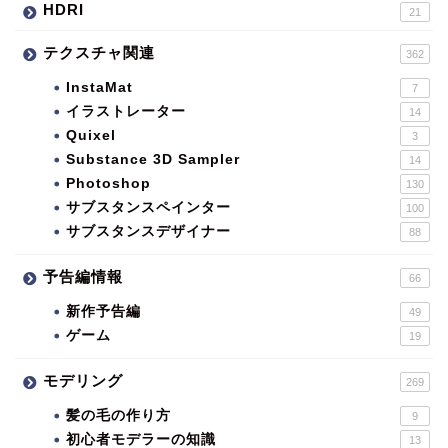
HDRI
21
テクスチャ関連
362
InstaMat
7
イラストレーター
14
Quixel
3
Substance 3D Sampler
14
Photoshop
130
サブスタンスペインター
100
サブスタンスデザイナー
88
予告編情報
66
新作予告編
49
ゲーム
19
モデリング
269
髪の毛の作り方
9
初心者モデラーの知識
13