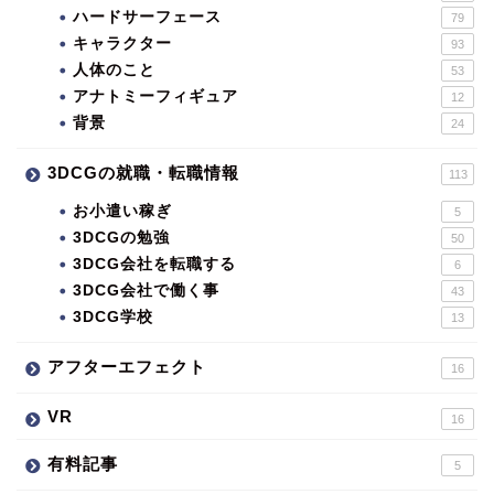
ハードサーフェース
79
キャラクター
93
人体のこと
53
アナトミーフィギュア
12
背景
24
3DCGの就職・転職情報
113
お小遣い稼ぎ
5
3DCGの勉強
50
3DCG会社を転職する
6
3DCG会社で働く事
43
3DCG学校
13
アフターエフェクト
16
VR
16
有料記事
5