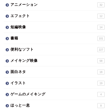
アニメーション
32
エフェクト
12
短編映像
14
書籍
101
便利なソフト
227
メイキング映像
58
面白ネタ
18
イラスト
19
ゲームのメイキング
4
ほっと一息
8