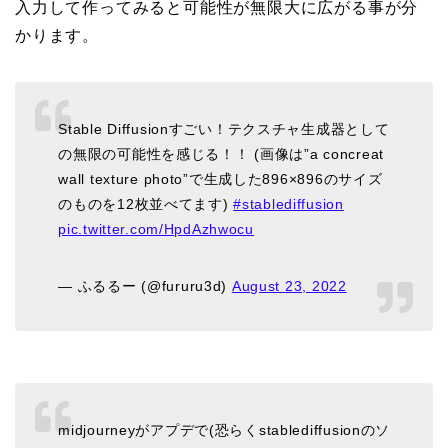
入力して作ってみると可能性が無限大に広がる事が分
かります。
Stable Diffusionすごい！テクスチャ生成器として
の無限の可能性を感じる！！ (画像は”a concreat
wall texture photo”で生成した896×896のサイズ
のものを12枚並べてます)
#stablediffusion
pic.twitter.com/HpdAzhwocu
— ふるるー (@fururu3d)
August 23, 2022
midjourneyがアプデで(恐らくstablediffusionのソ