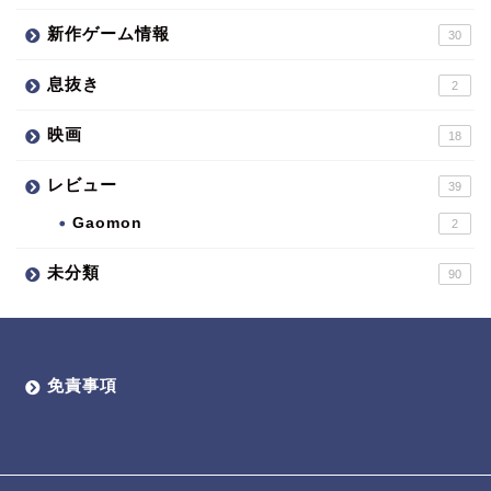
新作ゲーム情報
30
息抜き
2
映画
18
レビュー
39
Gaomon
2
未分類
90
免責事項