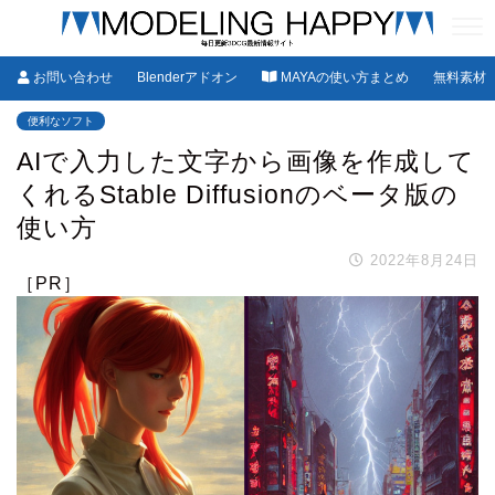
お問い合わせ
Blenderアドオン
MAYAの使い方まとめ
無料素材
便利なソフト
AIで入力した文字から画像を作成して
くれるStable Diffusionのベータ版の
使い方
2022年8月24日
［PR］