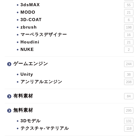
3dsMAX
55
MODO
21
3D-COAT
6
zbrush
198
マーベラスデザイナー
16
Houdini
21
NUKE
2
ゲームエンジン
244
Unity
38
アンリアルエンジン
208
有料素材
84
無料素材
295
3Dモデル
131
テクスチャ-マテリアル
118