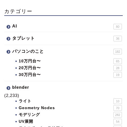
カテゴリー
AI
80
タブレット
36
パソコンのこと
182
10万円台〜
65
20万円台〜
28
30万円台〜
19
blender
(2,233)
ライト
10
Geometry Nodes
70
モデリング
282
UV展開
54