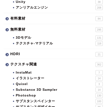
Unity
38
アンリアルエンジン
208
有料素材
84
無料素材
295
3Dモデル
131
テクスチャ-マテリアル
118
HDRI
21
テクスチャ関連
362
InstaMat
7
イラストレーター
14
Quixel
3
Substance 3D Sampler
14
Photoshop
130
サブスタンスペインター
100
サブスタンスデザイナー