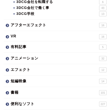
3DCG会社を転職する
6
3DCG会社で働く事
43
3DCG学校
13
アフターエフェクト
16
VR
16
有料記事
5
アニメーション
32
エフェクト
12
短編映像
14
書籍
101
便利なソフト
227