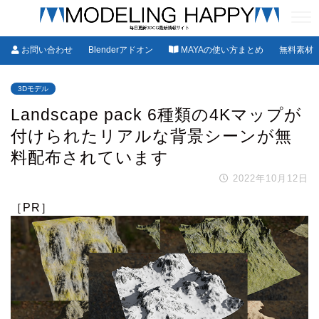
お問い合わせ
Blenderアドオン
MAYAの使い方まとめ
無料素材
3Dモデル
Landscape pack 6種類の4Kマップが
付けられたリアルな背景シーンが無
料配布されています
2022年10月12日
［PR］