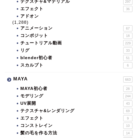
テクスチャ&マテリアル
297
エフェクト
36
アドオン
(1,288)
アニメーション
67
コンポジット
18
チュートリアル動画
229
リグ
33
blender初心者
51
スカルプト
6
MAYA
663
MAYA初心者
28
モデリング
244
UV展開
43
テクスチャ&レンダリング
69
エフェクト
9
コンストレイン
10
髪の毛を作る方法
14