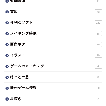
短編映像
14
書籍
101
便利なソフト
227
メイキング映像
58
面白ネタ
18
イラスト
19
ゲームのメイキング
4
ほっと一息
8
新作ゲーム情報
30
息抜き
2