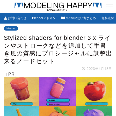
お問い合わせ
Blenderアドオン
MAYAの使い方まとめ
無料素材
blender
Stylized shaders for blender 3.x ライ
ンやストロークなどを追加して手書
き風の質感にプロシージャルに調整出
来るノードセット
2023年4月18日
［PR］