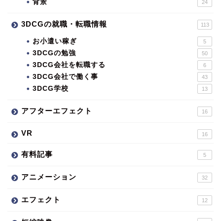
背景
24
3DCGの就職・転職情報
113
お小遣い稼ぎ
5
3DCGの勉強
50
3DCG会社を転職する
6
3DCG会社で働く事
43
3DCG学校
13
アフターエフェクト
16
VR
16
有料記事
5
アニメーション
32
エフェクト
12