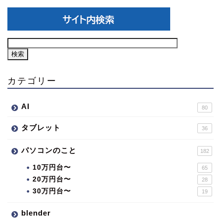
カテゴリー
AI
80
タブレット
36
パソコンのこと
182
10万円台〜
65
20万円台〜
28
30万円台〜
19
blender