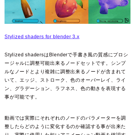
Stylized shaders for blender 3.x
Stylized shadersはBlenderで手書き風の質感にプロシ
ージャルに調整可能出来るノードセットです。シンプ
ルなノードとより複雑に調整出来るノードが含まれて
いて、エッジ、ストローク、色のオーバーレイ、ライ
ン、グラデーション、ラフネス、色の動きを表現する
事が可能です。
動画では実際にそれぞれのノードのパラメーターを調
整したらどのように変化するのか確認する事が出来た
り、実際に使用した短いアニメーション動画を確認す