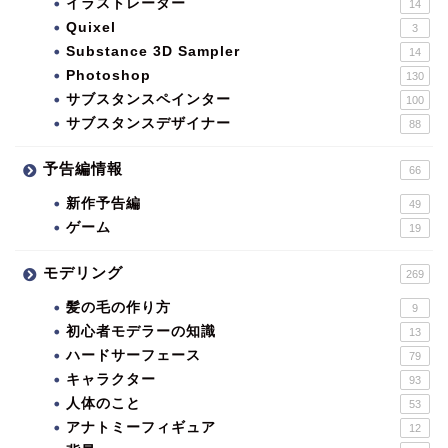
イラストレーター
14
Quixel
3
Substance 3D Sampler
14
Photoshop
130
サブスタンスペインター
100
サブスタンスデザイナー
88
予告編情報
66
新作予告編
49
ゲーム
19
モデリング
269
髪の毛の作り方
9
初心者モデラーの知識
13
ハードサーフェース
79
キャラクター
93
人体のこと
53
アナトミーフィギュア
12