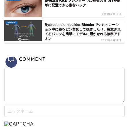
Eyelash Pack ブレンダーで10種類のまつげを簡
単に配置できる素材パック
2021年2月10日
blender
Bystedts cloth builder Blenderでシミュレーシ
ョン中に布をピン留めして操作したり、用意され
てるパンツを簡単にモデルに履かせれる無料アド
オン
2023年8月14日
COMMENT