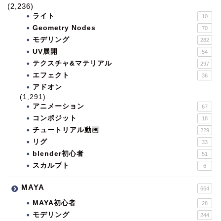
(2,236)
ライト
10
Geometry Nodes
70
モデリング
282
UV展開
54
テクスチャ&マテリアル
297
エフェクト
36
アドオン
(1,291)
アニメーション
67
コンポジット
18
チュートリアル動画
229
リグ
33
blender初心者
51
スカルプト
6
MAYA
664
MAYA初心者
28
モデリング
244