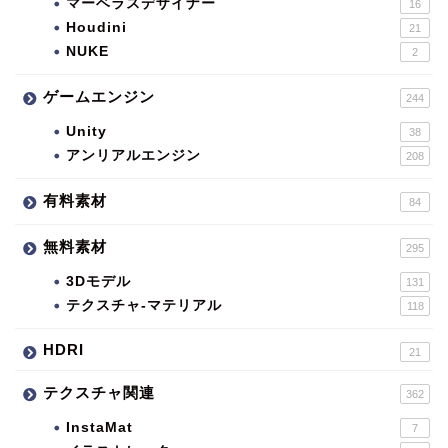
マーベラスデザイナー
16
Houdini
21
NUKE
2
ゲームエンジン
244
Unity
38
アンリアルエンジン
208
有料素材
84
無料素材
295
3Dモデル
131
テクスチャ-マテリアル
118
HDRI
21
テクスチャ関連
362
InstaMat
7