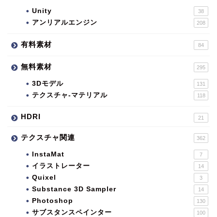
Unity
38
アンリアルエンジン
208
有料素材
84
無料素材
295
3Dモデル
131
テクスチャ-マテリアル
118
HDRI
21
テクスチャ関連
362
InstaMat
7
イラストレーター
14
Quixel
3
Substance 3D Sampler
14
Photoshop
130
サブスタンスペインター
100