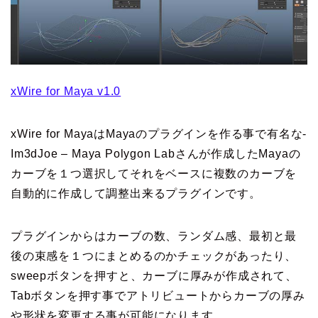
xWire for Maya v1.0
xWire for MayaはMayaのプラグインを作る事で有名な-
Im3dJoe – Maya Polygon Labさんが作成したMayaの
カーブを１つ選択してそれをベースに複数のカーブを
自動的に作成して調整出来るプラグインです。
プラグインからはカーブの数、ランダム感、最初と最
後の束感を１つにまとめるのかチェックがあったり、
sweepボタンを押すと、カーブに厚みが作成されて、
Tabボタンを押す事でアトリビュートからカーブの厚み
や形状を変更する事が可能になります。