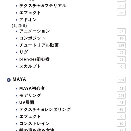
テクスチャ&マテリアル
297
エフェクト
36
アドオン
(1,288)
アニメーション
67
コンポジット
18
チュートリアル動画
229
リグ
33
blender初心者
51
スカルプト
6
MAYA
664
MAYA初心者
28
モデリング
244
UV展開
43
テクスチャ&レンダリング
69
エフェクト
9
コンストレイン
10
髪の毛を作る方法
14