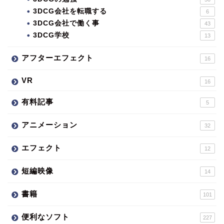
3DCG会社を転職する
6
3DCG会社で働く事
43
3DCG学校
13
アフターエフェクト
16
VR
16
有料記事
5
アニメーション
32
エフェクト
12
短編映像
14
書籍
101
便利なソフト
227