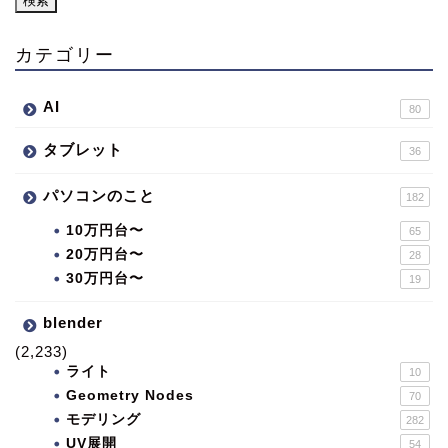
カテゴリー
AI
80
タブレット
36
パソコンのこと
182
10万円台〜
65
20万円台〜
28
30万円台〜
19
blender
(2,233)
ライト
10
Geometry Nodes
70
モデリング
282
UV展開
54