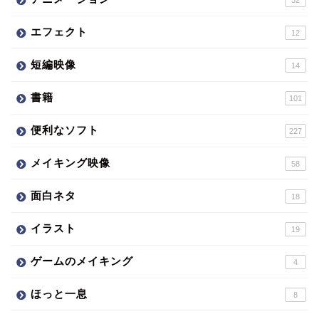
32
エフェクト
12
短編映像
14
書籍
101
便利なソフト
227
メイキング映像
58
面白ネタ
18
イラスト
19
ゲームのメイキング
4
ほっと一息
8