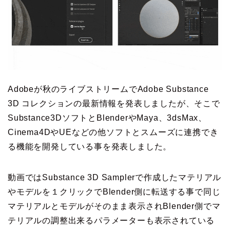
Adobeが秋のライブストリームでAdobe Substance
3D コレクションの最新情報を発表しましたが、そこで
Substance3DソフトとBlenderやMaya、3dsMax、
Cinema4DやUEなどの他ソフトとスムーズに連携でき
る機能を開発している事を発表しました。
動画ではSubstance 3D Samplerで作成したマテリアル
やモデルを１クリックでBlender側に転送する事で同じ
マテリアルとモデルがそのまま表示されBlender側でマ
テリアルの調整出来るパラメーターも表示されている