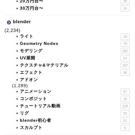
20万円台〜
28
30万円台〜
19
blender
(2,234)
ライト
10
Geometry Nodes
70
モデリング
282
UV展開
54
テクスチャ&マテリアル
297
エフェクト
36
アドオン
(1,289)
アニメーション
67
コンポジット
18
チュートリアル動画
229
リグ
33
blender初心者
51
スカルプト
6