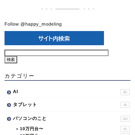
Follow @happy_modeling
カテゴリー
AI
80
タブレット
36
パソコンのこと
182
10万円台〜
65