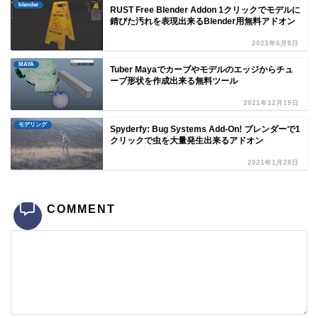
blender
RUST Free Blender Addon 1クリックでモデルに
錆びた汚れを表現出来るBlender用無料アドオン
2023年6月8日
MAYA
Tuber Mayaでカーブやモデルのエッジからチュ
ーブ形状を作成出来る無料ツール
2021年12月19日
モデリング
Spyderfy: Bug Systems Add-On! ブレンダーで1
クリックで虫を大量発生出来るアドオン
2021年1月28日
COMMENT