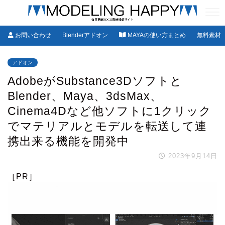
お問い合わせ
Blenderアドオン
MAYAの使い方まとめ
無料素材
アドオン
AdobeがSubstance3Dソフトと
Blender、Maya、3dsMax、
Cinema4Dなど他ソフトに1クリック
でマテリアルとモデルを転送して連
携出来る機能を開発中
2023年9月14日
［PR］