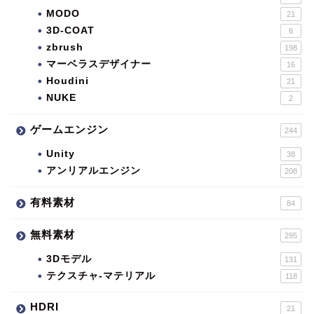
MODO
21
3D-COAT
6
zbrush
198
マーベラスデザイナー
16
Houdini
21
NUKE
2
ゲームエンジン
244
Unity
38
アンリアルエンジン
208
有料素材
84
無料素材
295
3Dモデル
131
テクスチャ-マテリアル
118
HDRI
21