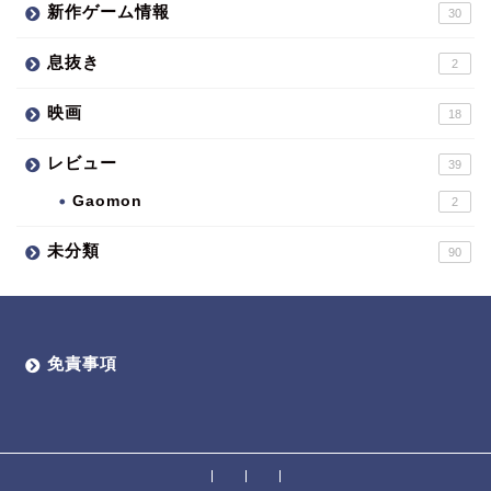
新作ゲーム情報
30
息抜き
2
映画
18
レビュー
39
Gaomon
2
未分類
90
免責事項