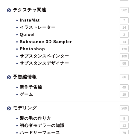
テクスチャ関連
362
InstaMat
7
イラストレーター
14
Quixel
3
Substance 3D Sampler
14
Photoshop
130
サブスタンスペインター
100
サブスタンスデザイナー
88
予告編情報
66
新作予告編
49
ゲーム
19
モデリング
269
髪の毛の作り方
9
初心者モデラーの知識
13
ハードサーフェース
79