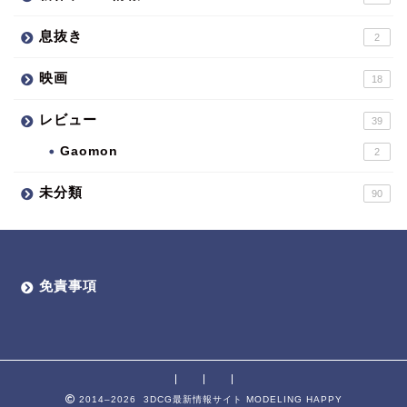
息抜き
2
映画
18
レビュー
39
Gaomon
2
未分類
90
免責事項
2014–2026 3DCG最新情報サイト MODELING HAPPY