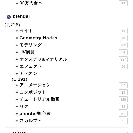
30万円台〜
19
blender
(2,236)
ライト
10
Geometry Nodes
70
モデリング
282
UV展開
54
テクスチャ&マテリアル
297
エフェクト
36
アドオン
(1,291)
アニメーション
67
コンポジット
18
チュートリアル動画
229
リグ
33
blender初心者
51
スカルプト
6