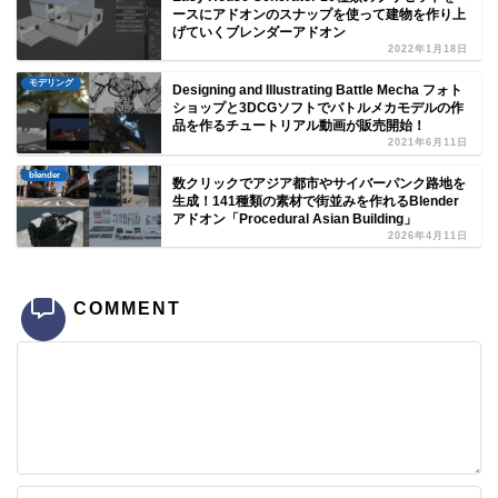
ースにアドオンのスナップを使って建物を作り上
げていくブレンダーアドオン
2022年1月18日
モデリング
Designing and Illustrating Battle Mecha フォト
ショップと3DCGソフトでバトルメカモデルの作
品を作るチュートリアル動画が販売開始！
2021年6月11日
blender
数クリックでアジア都市やサイバーパンク路地を
生成！141種類の素材で街並みを作れるBlender
アドオン「Procedural Asian Building」
2026年4月11日
COMMENT