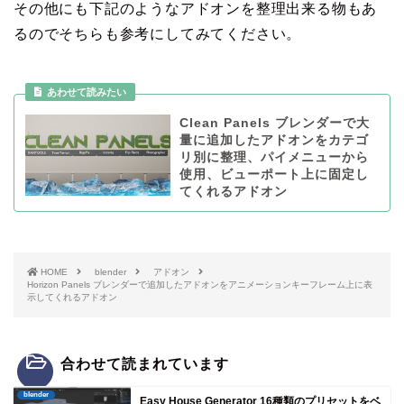
その他にも下記のようなアドオンを整理出来る物もあ
るのでそちらも参考にしてみてください。
Clean Panels ブレンダーで大
量に追加したアドオンをカテゴ
リ別に整理、パイメニューから
使用、ビューポート上に固定し
てくれるアドオン
HOME
blender
アドオン
Horizon Panels ブレンダーで追加したアドオンをアニメーションキーフレーム上に表
示してくれるアドオン
合わせて読まれています
blender
Easy House Generator 16種類のプリセットをベ