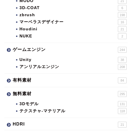
MODO
21
3D-COAT
6
zbrush
198
マーベラスデザイナー
16
Houdini
21
NUKE
2
ゲームエンジン
244
Unity
38
アンリアルエンジン
208
有料素材
84
無料素材
295
3Dモデル
131
テクスチャ-マテリアル
118
HDRI
21