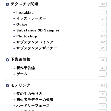
テクスチャ関連
362
InstaMat
7
イラストレーター
14
Quixel
3
Substance 3D Sampler
14
Photoshop
130
サブスタンスペインター
100
サブスタンスデザイナー
88
予告編情報
66
新作予告編
49
ゲーム
19
モデリング
269
髪の毛の作り方
9
初心者モデラーの知識
13
ハードサーフェース
79