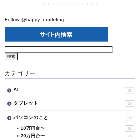
Follow @happy_modeling
カテゴリー
AI
81
タブレット
36
パソコンのこと
182
10万円台〜
65
20万円台〜
28