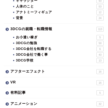
キャラクター
93
人体のこと
53
アナトミーフィギュア
12
背景
24
3DCGの就職・転職情報
113
お小遣い稼ぎ
5
3DCGの勉強
50
3DCG会社を転職する
6
3DCG会社で働く事
43
3DCG学校
13
アフターエフェクト
16
VR
16
有料記事
5
アニメーション
32