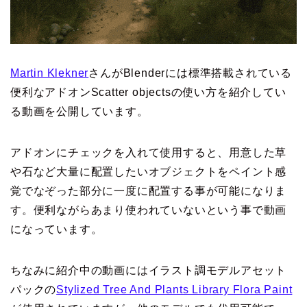
Martin Klekner
さんがBlenderには標準搭載されている
便利なアドオンScatter objectsの使い方を紹介してい
る動画を公開しています。
アドオンにチェックを入れて使用すると、用意した草
や石など大量に配置したいオブジェクトをペイント感
覚でなぞった部分に一度に配置する事が可能になりま
す。便利ながらあまり使われていないという事で動画
になっています。
ちなみに紹介中の動画にはイラスト調モデルアセット
パックの
Stylized Tree And Plants Library Flora Paint