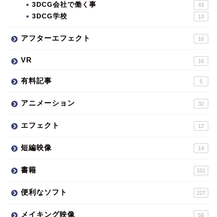
3DCG会社で働く事
43
3DCG学校
13
アフターエフェクト
16
VR
16
有料記事
5
アニメーション
32
エフェクト
12
短編映像
14
書籍
101
便利なソフト
227
メイキング映像
58