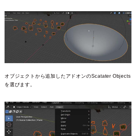
オブジェクトから追加したアドオンのScatater Objects
を選びます。