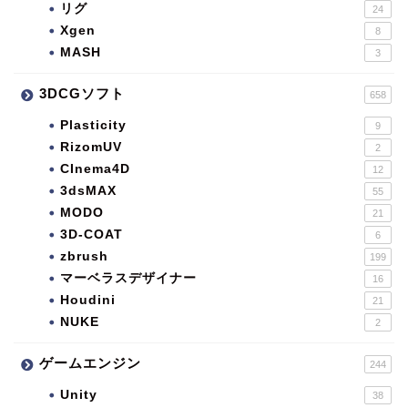
リグ
24
Xgen
8
MASH
3
3DCGソフト
658
Plasticity
9
RizomUV
2
CInema4D
12
3dsMAX
55
MODO
21
3D-COAT
6
zbrush
199
マーベラスデザイナー
16
Houdini
21
NUKE
2
ゲームエンジン
244
Unity
38