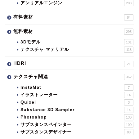
アンリアルエンジン
208
有料素材
84
無料素材
295
3Dモデル
131
テクスチャ-マテリアル
118
HDRI
21
テクスチャ関連
362
InstaMat
7
イラストレーター
14
Quixel
3
Substance 3D Sampler
14
Photoshop
130
サブスタンスペインター
100
サブスタンスデザイナー
88