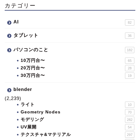
カテゴリー
AI
82
タブレット
36
パソコンのこと
182
10万円台〜
65
20万円台〜
28
30万円台〜
19
blender
(2,239)
ライト
10
Geometry Nodes
70
モデリング
282
UV展開
54
テクスチャ&マテリアル
297