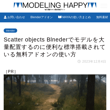
お問い合わせ
Blenderアドオン
MAYAの使い方まとめ
無料素材
blender
Scatter objects Blnederでモデルを大
量配置するのに便利な標準搭載されて
いる無料アドオンの使い方
2023年12月4日
［PR］