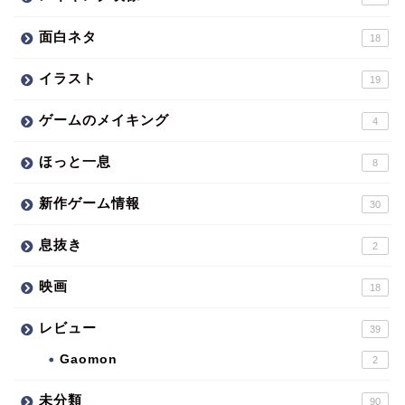
面白ネタ
18
イラスト
19
ゲームのメイキング
4
ほっと一息
8
新作ゲーム情報
30
息抜き
2
映画
18
レビュー
39
Gaomon
2
未分類
90