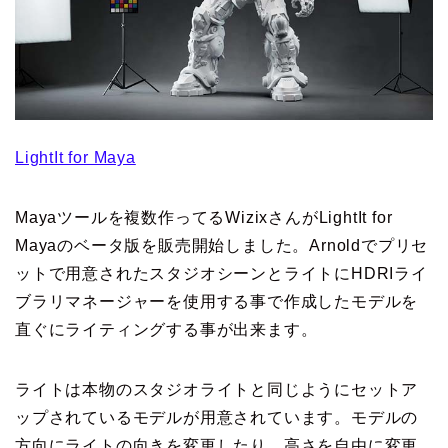
LightIt for Maya
Mayaツールを複数作ってるWizixさんがLightIt for
Mayaのベータ版を販売開始しました。Arnoldでプリセ
ットで用意されたスタジオシーンとライトにHDRIライ
ブラリマネージャーを使用する事で作成したモデルを
直ぐにライティングする事が出来ます。
ライトは本物のスタジオライトと同じようにセットア
ップされているモデルが用意されています。モデルの
方向にライトの向きを変更したり、高さを自由に変更