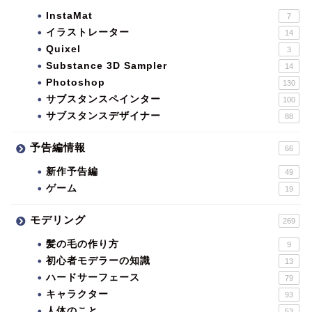
InstaMat
7
イラストレーター
14
Quixel
3
Substance 3D Sampler
14
Photoshop
130
サブスタンスペインター
100
サブスタンスデザイナー
88
予告編情報
66
新作予告編
49
ゲーム
19
モデリング
269
髪の毛の作り方
9
初心者モデラーの知識
13
ハードサーフェース
79
キャラクター
93
人体のこと
53