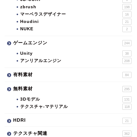
zbrush
198
マーベラスデザイナー
16
Houdini
21
NUKE
2
ゲームエンジン
244
Unity
38
アンリアルエンジン
208
有料素材
84
無料素材
295
3Dモデル
131
テクスチャ-マテリアル
118
HDRI
21
テクスチャ関連
362