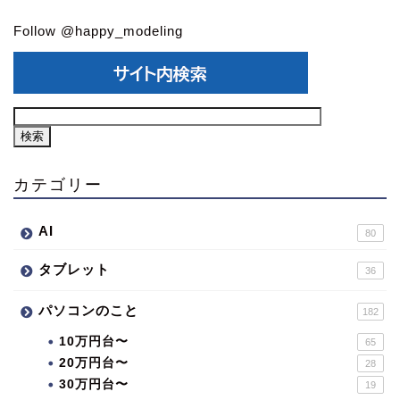
Follow @happy_modeling
カテゴリー
AI
80
タブレット
36
パソコンのこと
182
10万円台〜
65
20万円台〜
28
30万円台〜
19