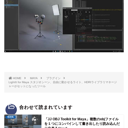
HOME
MAYA
プラグイン
LightIt for Maya スタジオシーン、自由に動かせるライト、HDRIライブラリマネージ
ャーがセットになったツール
合わせて読まれています
MAYA
「JJ OBJ Toolkit for Maya」複数のobjファイル
を１つにコンバインして書き出したり読み込んだ