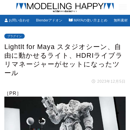
お問い合わせ
Blenderアドオン
MAYAの使い方まとめ
無料素材
プラグイン
LightIt for Maya スタジオシーン、自
由に動かせるライト、HDRIライブラ
リマネージャーがセットになったツ
ール
2023年12月5日
［PR］