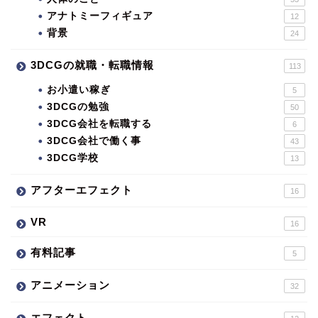
アナトミーフィギュア
12
背景
24
3DCGの就職・転職情報
113
お小遣い稼ぎ
5
3DCGの勉強
50
3DCG会社を転職する
6
3DCG会社で働く事
43
3DCG学校
13
アフターエフェクト
16
VR
16
有料記事
5
アニメーション
32
エフェクト