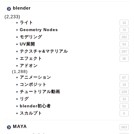
blender
(2,233)
ライト
10
Geometry Nodes
70
モデリング
282
UV展開
54
テクスチャ&マテリアル
297
エフェクト
36
アドオン
(1,288)
アニメーション
67
コンポジット
18
チュートリアル動画
229
リグ
33
blender初心者
51
スカルプト
6
MAYA
663