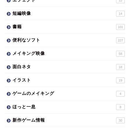
12
短編映像
14
書籍
101
便利なソフト
227
メイキング映像
58
面白ネタ
18
イラスト
19
ゲームのメイキング
4
ほっと一息
8
新作ゲーム情報
30