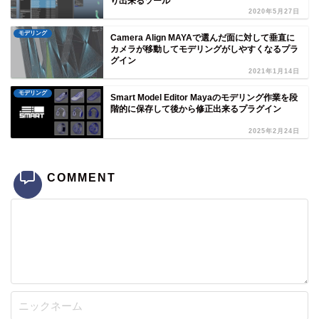
り出来るツール
2020年5月27日
モデリング
Camera Align MAYAで選んだ面に対して垂直に
カメラが移動してモデリングがしやすくなるプラ
グイン
2021年1月14日
モデリング
Smart Model Editor Mayaのモデリング作業を段
階的に保存して後から修正出来るプラグイン
2025年2月24日
COMMENT