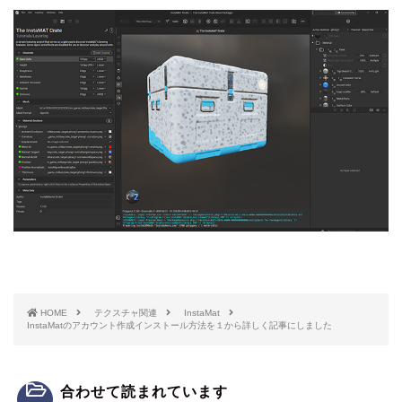
HOME
テクスチャ関連
InstaMat
InstaMatのアカウント作成インストール方法を１から詳しく記事にしました
合わせて読まれています