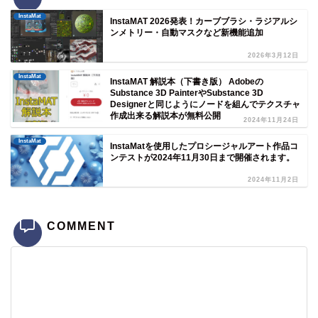
InstaMat
InstaMAT 2026発表！カーブブラシ・ラジアルシ
ンメトリー・自動マスクなど新機能追加
2026年3月12日
InstaMat
InstaMAT 解説本（下書き版） Adobeの
Substance 3D PainterやSubstance 3D
Designerと同じようにノードを組んでテクスチャ
作成出来る解説本が無料公開
2024年11月24日
InstaMat
InstaMatを使用したプロシージャルアート作品コ
ンテストが2024年11月30日まで開催されます。
2024年11月2日
COMMENT