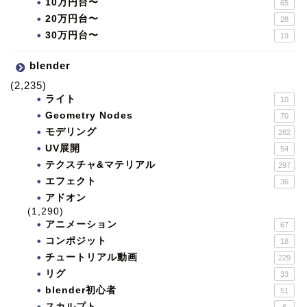
10万円台〜
65
20万円台〜
28
30万円台〜
19
blender
(2,235)
ライト
10
Geometry Nodes
70
モデリング
282
UV展開
54
テクスチャ&マテリアル
297
エフェクト
36
アドオン
(1,290)
アニメーション
67
コンポジット
18
チュートリアル動画
229
リグ
33
blender初心者
51
スカルプト
6