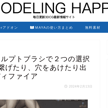
derアドオン
MAYAの使い方まとめ
無料素材
ool スカルプトブラシで２つの選択
繋げたり、穴をあけたり出
モディファイア
2024年2月13日