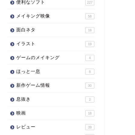
便利なソフト
227
メイキング映像
58
面白ネタ
18
イラスト
19
ゲームのメイキング
4
ほっと一息
8
新作ゲーム情報
30
息抜き
2
映画
18
レビュー
39