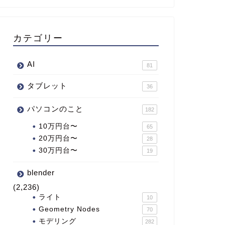
カテゴリー
AI
81
タブレット
36
パソコンのこと
182
10万円台〜
65
20万円台〜
28
30万円台〜
19
blender
(2,236)
ライト
10
Geometry Nodes
70
モデリング
282