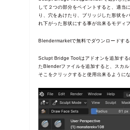
して２つの部分をペイントすると、適当
り、穴をあけたり、ブリッジした形状を
れ下がった形状にする事が出来るモディ
Blendermarketで無料でダウンロード
Sclupt Bridge Toolはアドオン
たBlenderファイルを追加すると、ス
そこをクリックすると使用出来るように