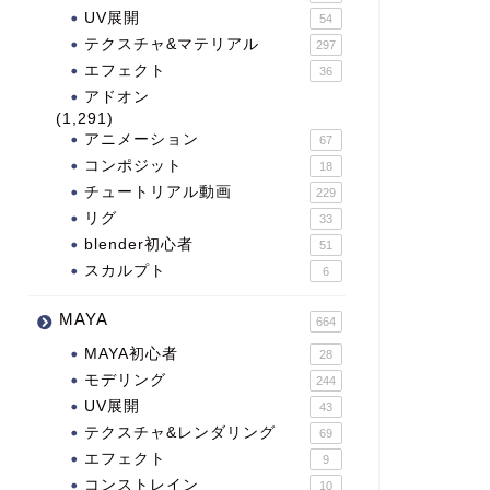
UV展開
54
テクスチャ&マテリアル
297
エフェクト
36
アドオン
(1,291)
アニメーション
67
コンポジット
18
チュートリアル動画
229
リグ
33
blender初心者
51
スカルプト
6
MAYA
664
MAYA初心者
28
モデリング
244
UV展開
43
テクスチャ&レンダリング
69
エフェクト
9
コンストレイン
10