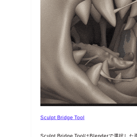
Sculpt Bridge Tool
Sculpt Bridge ToolはBlend