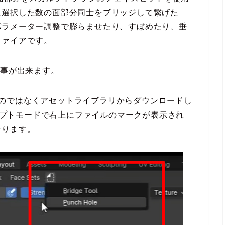
に選択した数の面部分同士をブリッジして繋げた
パラメーター調整で膨らませたり、すぼめたり、垂
ファイアです。
する事が出来ます。
を追加するのではなくアセットライブラリからダウンロードし
カルプトモードで右上にファイルのマークが表示され
なります。