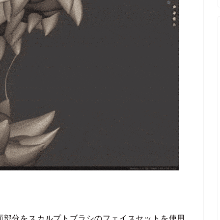
erで選択した面部分をスカルプトブラシのフェイスセットを使用