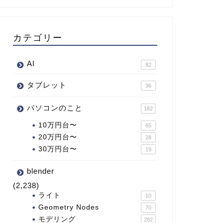
カテゴリー
AI
82
タブレット
36
パソコンのこと
182
10万円台〜
65
20万円台〜
28
30万円台〜
19
blender
(2,238)
ライト
10
Geometry Nodes
70
モデリング
282