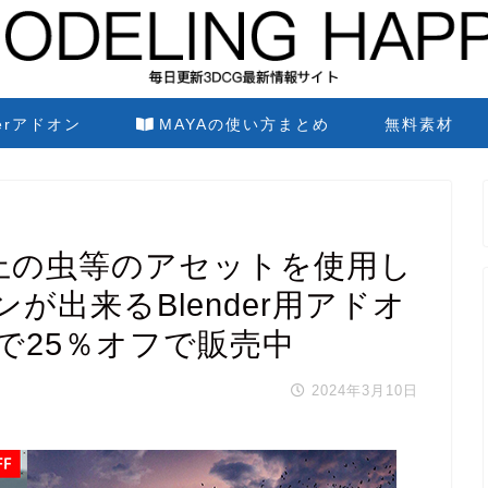
derアドオン
MAYAの使い方まとめ
無料素材
種類以上の虫等のアセットを使用し
が出来るBlender用アドオ
で25％オフで販売中
2024年3月10日