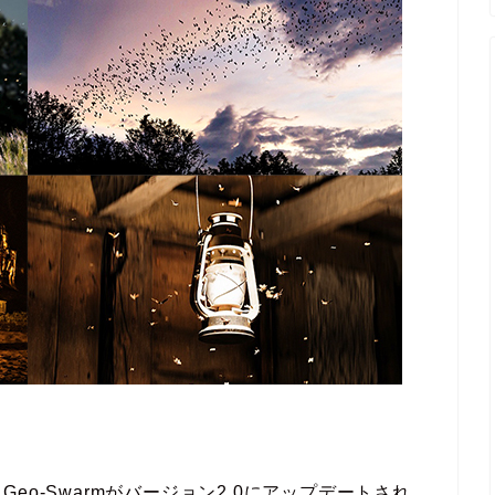
o-Swarmがバージョン2.0にアップデートされ