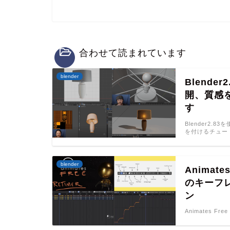
合わせて読まれています
blender
Blend
開、質感
す
Blender2.
を付けるチュー
blender
Animates
のキーフレ
ン
Animates Free 