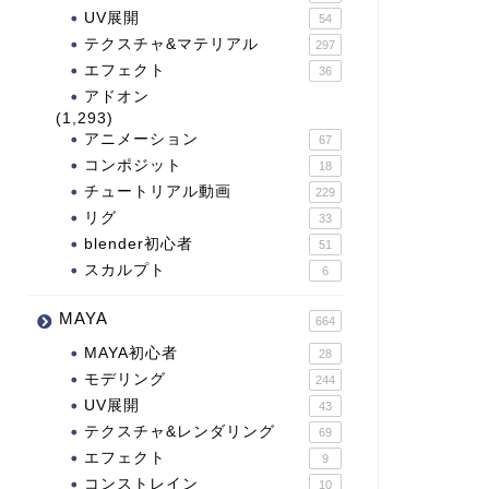
UV展開
54
テクスチャ&マテリアル
297
エフェクト
36
アドオン
(1,293)
アニメーション
67
コンポジット
18
チュートリアル動画
229
リグ
33
blender初心者
51
スカルプト
6
MAYA
664
MAYA初心者
28
モデリング
244
UV展開
43
テクスチャ&レンダリング
69
エフェクト
9
コンストレイン
10