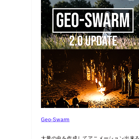
Geo-Swarm
大量の虫を作成してアニメーション出来るGe