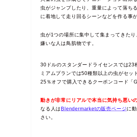
虫がジャンプしたり、重量によって落ち
に着地して走り回るシーンなどを作る事
虫が1つの場所に集中して集まってきた
嫌いな人は鳥肌物です。
30ドルのスタンダードライセンスでは2
ミアムプランでは50種類以上の虫がセッ
25％オフで購入できるクーポンコード「G
動きが非常にリアルで本当に気持ち悪い
なる人は
Blendermarketの販売ページ
に
さい。