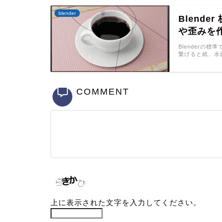
blender
Blend
や歪みを
Blender
繋げると紙、水
COMMENT
上に表示された文字を入力してください。