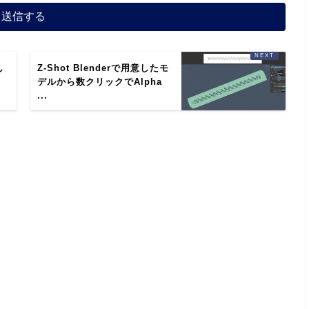
し
Z-Shot Blenderで用意したモ
カ
デルから数クリックでAlpha
...