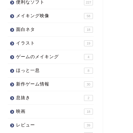
便利なソフト
227
メイキング映像
58
面白ネタ
18
イラスト
19
ゲームのメイキング
4
ほっと一息
8
新作ゲーム情報
30
息抜き
2
映画
18
レビュー
39