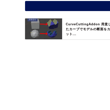
CurveCuttingAddon 用意
たカーブでモデルの断面を
ット...