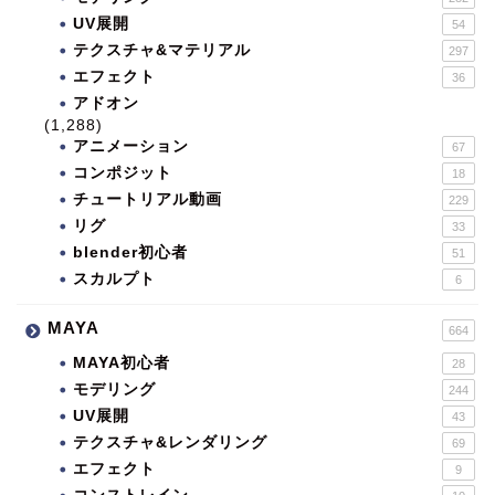
UV展開
54
テクスチャ&マテリアル
297
エフェクト
36
アドオン
(1,288)
アニメーション
67
コンポジット
18
チュートリアル動画
229
リグ
33
blender初心者
51
スカルプト
6
MAYA
664
MAYA初心者
28
モデリング
244
UV展開
43
テクスチャ&レンダリング
69
エフェクト
9