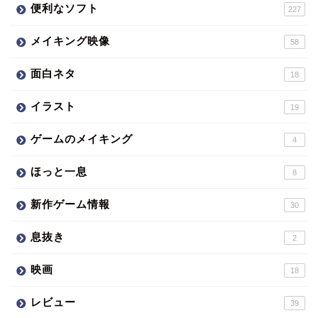
便利なソフト
227
メイキング映像
58
面白ネタ
18
イラスト
19
ゲームのメイキング
4
ほっと一息
8
新作ゲーム情報
30
息抜き
2
映画
18
レビュー
39