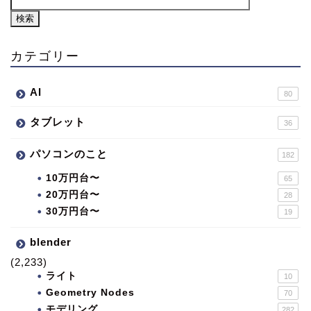
カテゴリー
AI
80
タブレット
36
パソコンのこと
182
10万円台〜
65
20万円台〜
28
30万円台〜
19
blender
(2,233)
ライト
10
Geometry Nodes
70
モデリング
282