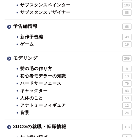
サブスタンスペインター
100
サブスタンスデザイナー
88
予告編情報
66
新作予告編
49
ゲーム
19
モデリング
269
髪の毛の作り方
9
初心者モデラーの知識
13
ハードサーフェース
79
キャラクター
93
人体のこと
53
アナトミーフィギュア
12
背景
24
3DCGの就職・転職情報
113