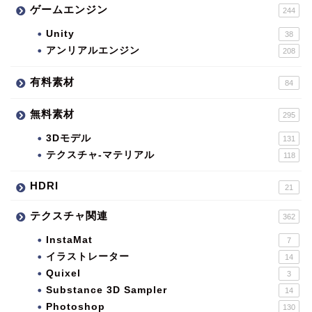
ゲームエンジン
244
Unity
38
アンリアルエンジン
208
有料素材
84
無料素材
295
3Dモデル
131
テクスチャ-マテリアル
118
HDRI
21
テクスチャ関連
362
InstaMat
7
イラストレーター
14
Quixel
3
Substance 3D Sampler
14
Photoshop
130