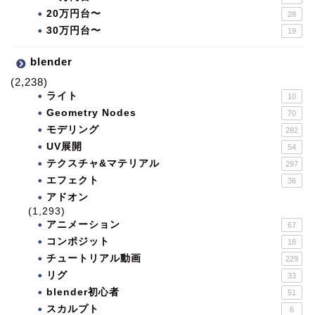
20万円台〜
28
30万円台〜
19
blender
(2,238)
ライト
10
Geometry Nodes
70
モデリング
282
UV展開
54
テクスチャ&マテリアル
297
エフェクト
36
アドオン
(1,293)
アニメーション
67
コンポジット
18
チュートリアル動画
229
リグ
33
blender初心者
51
スカルプト
6