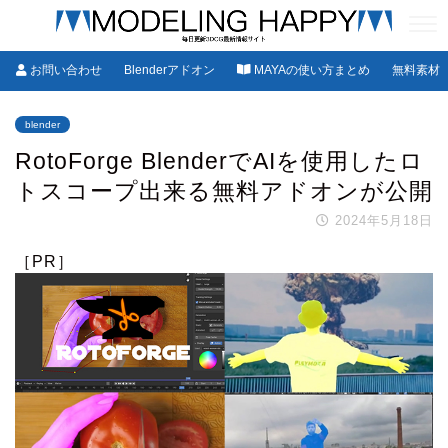
お問い合わせ
Blenderアドオン
MAYAの使い方まとめ
無料素材
blender
RotoForge BlenderでAIを使用したロ
トスコープ出来る無料アドオンが公開
2024年5月18日
［PR］