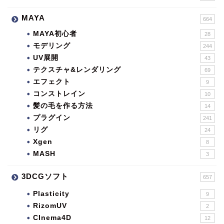
MAYA
664
MAYA初心者
28
モデリング
244
UV展開
43
テクスチャ&レンダリング
69
エフェクト
9
コンストレイン
10
髪の毛を作る方法
14
プラグイン
241
リグ
24
Xgen
8
MASH
3
3DCGソフト
657
Plasticity
9
RizomUV
2
CInema4D
12