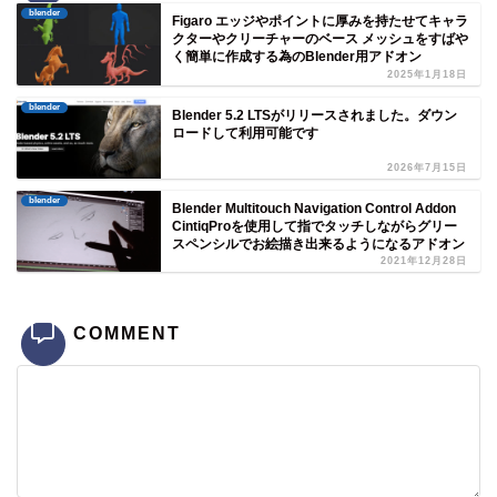
blender
Figaro エッジやポイントに厚みを持たせてキャラ
クターやクリーチャーのベース メッシュをすばや
く簡単に作成する為のBlender用アドオン
2025年1月18日
blender
Blender 5.2 LTSがリリースされました。ダウン
ロードして利用可能です
2026年7月15日
blender
Blender Multitouch Navigation Control Addon
CintiqProを使用して指でタッチしながらグリー
スペンシルでお絵描き出来るようになるアドオン
2021年12月28日
COMMENT