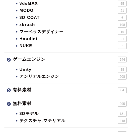
3dsMAX
55
MODO
21
3D-COAT
6
zbrush
198
マーベラスデザイナー
16
Houdini
21
NUKE
2
ゲームエンジン
244
Unity
38
アンリアルエンジン
208
有料素材
84
無料素材
295
3Dモデル
131
テクスチャ-マテリアル
118