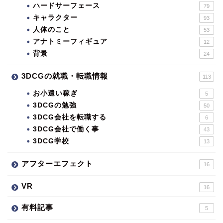
ハードサーフェース
79
キャラクター
93
人体のこと
53
アナトミーフィギュア
12
背景
24
3DCGの就職・転職情報
113
お小遣い稼ぎ
5
3DCGの勉強
50
3DCG会社を転職する
6
3DCG会社で働く事
43
3DCG学校
13
アフターエフェクト
16
VR
16
有料記事
5