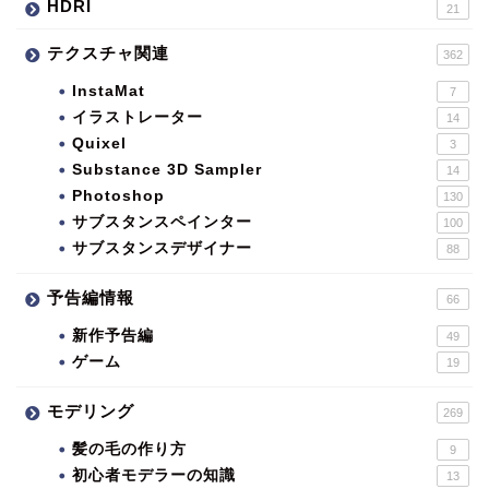
HDRI
21
テクスチャ関連
362
InstaMat
7
イラストレーター
14
Quixel
3
Substance 3D Sampler
14
Photoshop
130
サブスタンスペインター
100
サブスタンスデザイナー
88
予告編情報
66
新作予告編
49
ゲーム
19
モデリング
269
髪の毛の作り方
9
初心者モデラーの知識
13