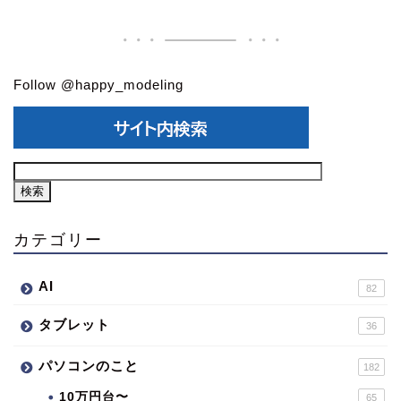
Follow @happy_modeling
カテゴリー
AI
82
タブレット
36
パソコンのこと
182
10万円台〜
65