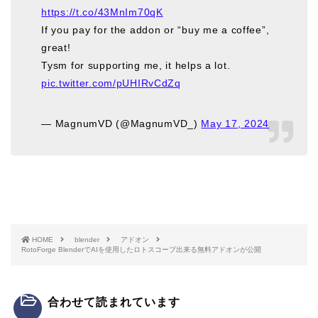
https://t.co/43MnIm70qK
If you pay for the addon or “buy me a coffee”,
great!
Tysm for supporting me, it helps a lot.
pic.twitter.com/pUHIRvCdZq
— MagnumVD (@MagnumVD_)
May 17, 2024
HOME
blender
アドオン
RotoForge BlenderでAIを使用したロトスコープ出来る無料アドオンが公開
合わせて読まれています